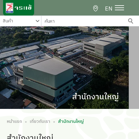
EN
สำนักงานใหญ่
หน้าแรก
เกี่ยวกับเรา
สำนักงานใหญ่
∘
∘
สำนักงาน
ใหญ่