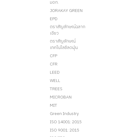
มอก.
JORAKAY GREEN
EPD
ตราสัญลักษณ์ฉลาก
เขียว
ตราสัญลักษณ์
เทคโนโลยีลดฝุ่น
CFP
CFR
LEED
WELL
TREES
MICROBAN
MIT
Green Industry
ISO 14001: 2015
ISO 9001: 2015