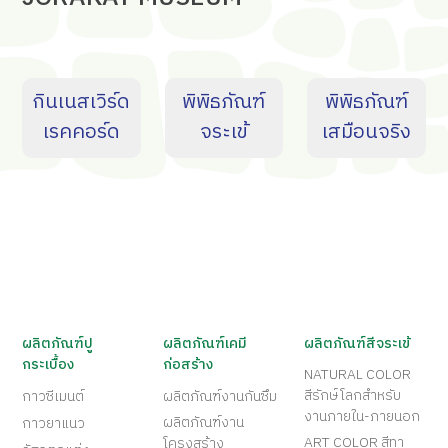
กินเนสเวิร์ด
พิพิธภัณฑ์
พิพิธภัณฑ์
เรคคอร์ด
จระเข้
เสมือนจริง
ผลิตภัณฑ์ปู
ผลิตภัณฑ์เคมี
ผลิตภัณฑ์สีจระเข้
กระเบื้อง
ก่อสร้าง
NATURAL COLOR
สีรักษ์โลกสำหรับ
กาวซีเมนต์
ผลิตภัณฑ์งานกันซึม
งานภายใน-ภายนอก
ผลิตภัณฑ์งาน
กาวยาแนว
ART COLOR สีทา
โครงสร้าง