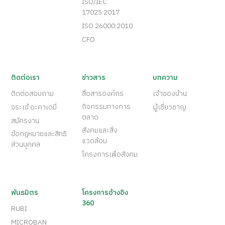
ISO/IEC
17025:2017
ISO 26000:2010
CFO
ติดต่อเรา
ข่าวสาร
บทความ
ติดต่อสอบถาม
สื่อสารองค์กร
เจ้าของบ้าน
กิจกรรมทางการ
จระเข้ อะคาเดมี่
ผู้เชี่ยวชาญ
ตลาด
สมัครงาน
สังคมและสิ่ง
ข้อกฎหมายและสิทธิ
แวดล้อม
ส่วนบุคคล
โครงการเพื่อสังคม
พันธมิตร
โครงการอ้างอิง
360
RUBI
MICROBAN