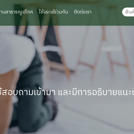
งานสาธารณูปโภค
ใช้จระเข้ร่วมกัน
ติดต่อเรา
ช้สอบถามเข้ามา และมีการอธิบายแนะน