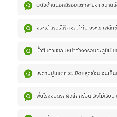
ผนังด้านนอกมีรอยแตกลายงา ขนาดเล็ก
จระเข้ เพอร์เฟ็ค ชิลด์ กับ จระเข้ เฟล็กซ
น้ำซึมตามขอบหน้าต่างกรอบอะลูมิเนียม 
เพดานปูนแตก ระเบิดหลุดร่อน จนเห็นเ
พื้นโรงจอดรถผิวสึกกร่อน ผิวไม่เรียบ เ