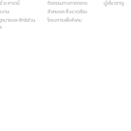
ข้ อะคาเดมี่
กิจกรรมทางการตลาด
ผู้เชี่ยวชาญ
ครงาน
สังคมและสิ่งแวดล้อม
ฎหมายและสิทธิส่วน
โครงการเพื่อสังคม
ล