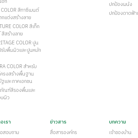
นอก
ปกป้องผนัง
COLOR สีทาซีเมนต์
ปกป้องดาดฟ้า
ตกแต่งสร้างลาย
TURE COLOR สีเท็ก
์ สีสร้างลาย
ITAGE COLOR ปูน
รับพื้นผิวและปูนหมัก
RA COLOR สำหรับ
ครงสร้างพื้นฐาน
รัฐและภาคเอกชน
ภัณฑ์สีรองพื้นและ
อบผิว
่อเรา
ข่าวสาร
บทความ
ต่อสอบถาม
สื่อสารองค์กร
เจ้าของบ้าน