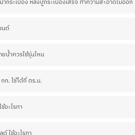
้ากระเบื้อง หลังปูกระเบื้องเสร็จ ทำความสะอาดไม่ออก 
มนต์
ยน้ำควรใช้รุ่นไหน
. ใช้ได้กี่ ตร.ม.
ใช้อะไรทา
ลด์ ใช้อะไรทา