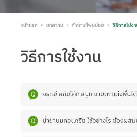
∘
∘
∘
หน้าแรก
บทความ
คำถามที่พบบ่อย
วิธีการใช้ง
วิธีการใช้งาน
จระเข้ สกิมโค้ท สมูท ฉาบตกแต่งพื้นได
น้ำยาบ่มคอนกรีต ใช้อย่างไร ต้องผสมน