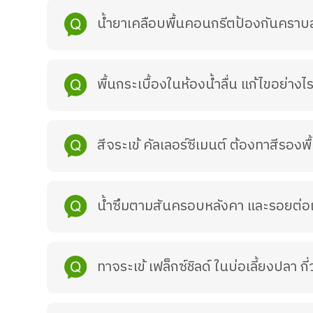
น้ำยาเคลือบพื้นคอนกรีตป้องกันคราบ
พื้นกระเบื้องในห้องน้ำลื่น แก้ไขอย่างไ
สีจระเข้ คัลเลอร์ซีเมนต์ ต้องทาสีรองพ
น้ำซึมตามสันครอบหลังคา และรอยต่อแผ
ทาจระเข้ เฟล็กซ์ชิลด์ ในบ่อเลี้ยงปลา กี