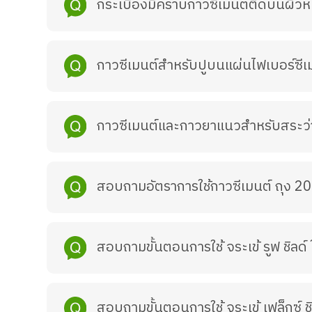
กระเบื้องมีคราบกาวซีเมนต์ติดบนผิวหน
กาวซีเมนต์สำหรับปูบนแผ่นไฟเบอร์ซีเ
กาวซีเมนต์และกาวยาแนวสำหรับสระว่า
สอบถามอัตราการใช้กาวซีเมนต์ ถุง 20 กก
สอบถามขั้นตอนการใช้ จระเข้ รูฟ ชิลด์ 
สอบถามขั้นตอนการใช้ จระเข้ เฟล็กซ์ ชิ