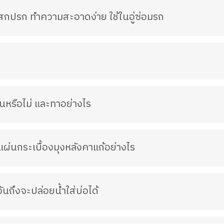
สกปรก ทำความสะอาดง่าย ใช้ในอู่ซ่อมรถ
ร
ื้นหรือไม่ และทาอย่างไร
่นกระเบื้องมุงหลังคาแก้อย่างไร
่วันถึงจะปล่อยน้ำใส่บ่อได้