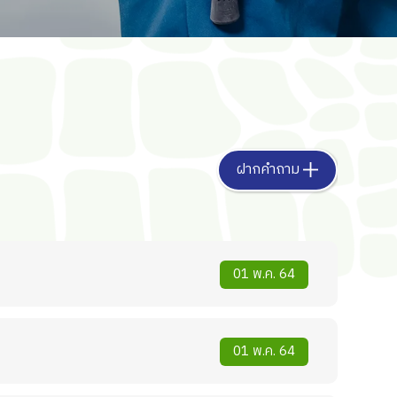
ฝากคำถาม
01 พ.ค. 64
01 พ.ค. 64