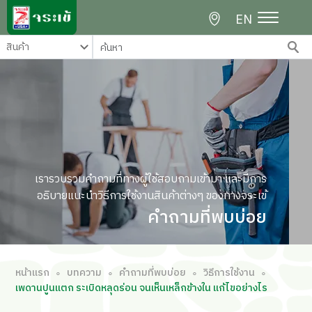
EN
เรารวบรวมคำถามที่ทางผู้ใช้สอบถามเข้ามา และมีการ
อธิบายแนะนำวิธีการใช้งานสินค้าต่างๆ ของทางจระเข้
คำถามที่พบบ่อย
หน้าแรก
บทความ
คำถามที่พบบ่อย
วิธีการใช้งาน
∘
∘
∘
∘
เพดานปูนแตก ระเบิดหลุดร่อน จนเห็นเหล็กข้างใน แก้ไขอย่างไร