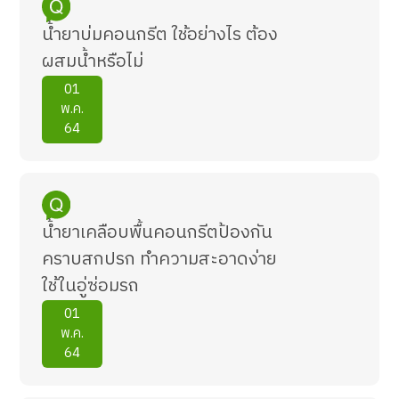
น้ำยาบ่มคอนกรีต ใช้อย่างไร ต้อง
ผสมน้ำหรือไม่
01
พ.ค.
64
น้ำยาเคลือบพื้นคอนกรีตป้องกัน
คราบสกปรก ทำความสะอาดง่าย
ใช้ในอู่ซ่อมรถ
01
พ.ค.
64