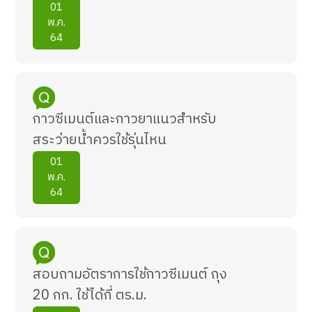
01
พ.ค.
64
กาวซีเมนต์และกาวยาแนวสำหรับ
สระว่ายน้ำควรใช้รุ่นไหน
01
พ.ค.
64
สอบถามอัตราการใช้กาวซีเมนต์ ถุง
20 กก. ใช้ได้กี่ ตร.ม.