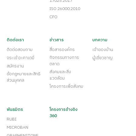
17025:2017
ISO 26000:2010
CFO
ติดต่อเรา
ข่าวสาร
บทความ
ติดต่อสอบถาม
สื่อสารองค์กร
เจ้าของบ้าน
กิจกรรมทางการ
จระเข้ อะคาเดมี่
ผู้เชี่ยวชาญ
ตลาด
สมัครงาน
สังคมและสิ่ง
ข้อกฎหมายและสิทธิ
แวดล้อม
ส่วนบุคคล
โครงการเพื่อสังคม
พันธมิตร
โครงการอ้างอิง
360
RUBI
MICROBAN
GRAPHENSTONE