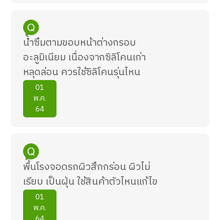
น้ำซึมตามขอบหน้าต่างกรอบ
อะลูมิเนียม เนื่องจากซิลิโคนเก่า
หลุดล่อน ควรใช้ซิลิโคนรุ่นไหน
01
พ.ค.
64
พื้นโรงจอดรถผิวสึกกร่อน ผิวไม่
เรียบ เป็นฝุ่น ใช้สินค้าตัวไหนแก้ไข
01
พ.ค.
64