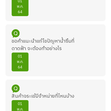
01
พ.ค.
64
ขอคำแนะนำแก้ไขปัญหาน้ำซึมที่
ดาดฟ้า จะต้องทำอย่างไร
01
พ.ค.
64
สินค้าจระเข้มีจำหน่ายที่ไหนบ้าง
01
พ.ค.