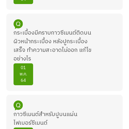
กระเบื้องมีคราบกาวซีเมนต์ติดบน
ผิวหน้ากระเบื้อง หลังปูกระเบื้อง
เสร็จ ทำความสะอาดไม่ออก แก้ไข
อย่างไร
01
พ.ค.
64
กาวซีเมนต์สำหรับปูบนแผ่น
ไฟเบอร์ซีเมนต์