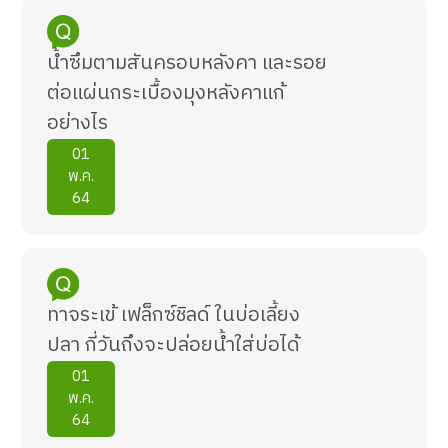
น้ำซึมตามสันครอบหลังคา และรอย
ต่อแผ่นกระเบื้องมุงหลังคาแก้
อย่างไร
01
พ.ค.
64
ทาจระเข้ เฟล็กซ์ชิลด์ ในบ่อเลี้ยง
ปลา กี่วันถึงจะปล่อยน้ำใส่บ่อได้
01
พ.ค.
64