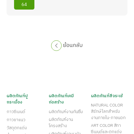
64
ย้อนกลับ
ผลิตภัณฑ์ปู
ผลิตภัณฑ์เคมี
ผลิตภัณฑ์สีจระเข้
กระเบื้อง
ก่อสร้าง
NATURAL COLOR
สีรักษ์โลกสำหรับ
กาวซีเมนต์
ผลิตภัณฑ์งานกันซึม
งานภายใน-ภายนอก
ผลิตภัณฑ์งาน
กาวยาแนว
ART COLOR สีทา
โครงสร้าง
วัสดุตกแต่ง
ซีเมนต์และตกแต่ง
ผลิตภัณฑ์งานผนัง