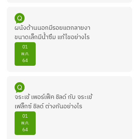
ผนังด้านนอกมีรอยแตกลายงา
ขนาดเล็กมีน้ำซึม แก้ไขอย่างไร
01
พ.ค.
64
จระเข้ เพอร์เฟ็ค ชิลด์ กับ จระเข้
เฟล็กซ์ ชิลด์ ต่างกันอย่างไร
01
พ.ค.
64