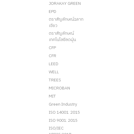
JORAKAY GREEN
EPD
ตราสัญลักษณ์ฉลาก
เขียว
ตราสัญลักษณ์
เทคโนโลยีลดฝุ่น
CFP
CFR
LEED
WELL
TREES
MICROBAN
MIT
Green Industry
ISO 14001: 2015
ISO 9001: 2015
ISO/IEC