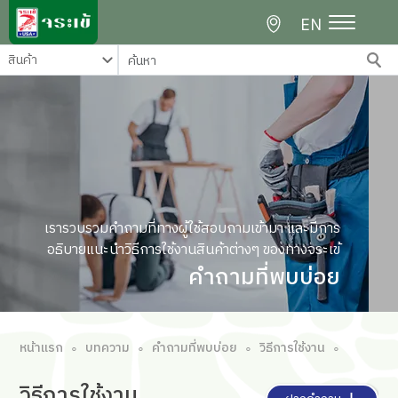
EN
เรารวบรวมคำถามที่ทางผู้ใช้สอบถามเข้ามา และมีการ
อธิบายแนะนำวิธีการใช้งานสินค้าต่างๆ ของทางจระเข้
คำถามที่พบบ่อย
หน้าแรก
บทความ
คำถามที่พบบ่อย
วิธีการใช้งาน
∘
∘
∘
∘
วิธีการใช้งาน