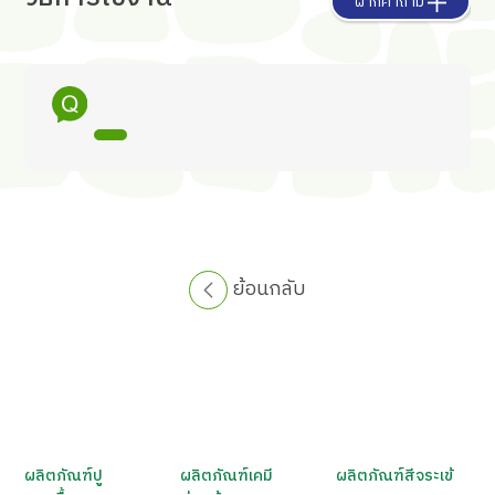
ฝากคำถาม
ย้อนกลับ
ผลิตภัณฑ์ปู
ผลิตภัณฑ์เคมี
ผลิตภัณฑ์สีจระเข้