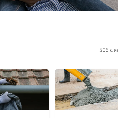
505 ผลล