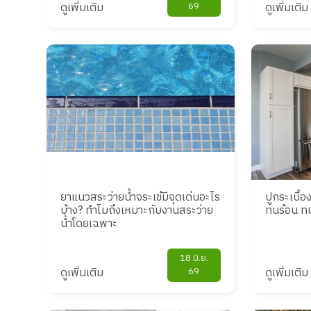
ดูเพิ่มเติม
69
ดูเพิ่มเติม
ยาแนวสระว่ายน้ำจระเข้มีจุดเด่นอะไร
ปูกระเบื้อ
บ้าง? ทำไมถึงเหมาะกับงานสระว่าย
ทนร้อน ทนช
น้ำโดยเฉพาะ
18 มิ.ย.
ดูเพิ่มเติม
69
ดูเพิ่มเติม