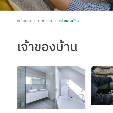
∘
∘
หน้าแรก
บทความ
เจ้าของบ้าน
เจ้าของบ้าน