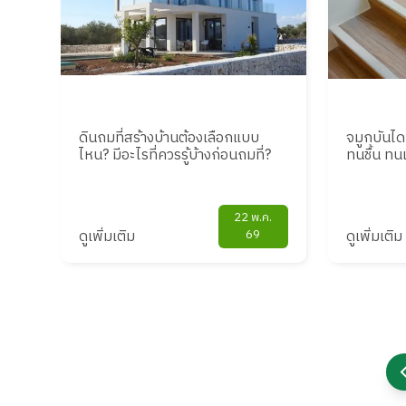
ดินถมที่สร้างบ้านต้องเลือกแบบ
จมูกบันได
ไหน? มีอะไรที่ควรรู้บ้างก่อนถมที่?
ทนชื้น ทน
22 พ.ค.
ดูเพิ่มเติม
69
ดูเพิ่มเติม