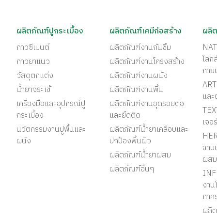
ผลิตภัณฑ์ปูกระเบื้อง
ผลิตภัณฑ์เคมีก่อสร้าง
ผลิต
กาวซีเมนต์
ผลิตภัณฑ์งานกันซึม
NAT
โลก
กาวยาแนว
ผลิตภัณฑ์งานโครงสร้าง
ภาย
วัสดุตกแต่ง
ผลิตภัณฑ์งานผนัง
ART 
น้ำยาจระเข้
ผลิตภัณฑ์งานพื้น
และ
เครื่องมือและอุปกรณ์ปู
ผลิตภัณฑ์งานอุดรอยต่อ
TEX
กระเบื้อง
และยึดติด
เจอร
นวัตกรรมงานปูพื้นและ
ผลิตภัณฑ์น้ำยาเคลือบและ
HER
ผนัง
ปกป้องพื้นผิว
ฉาบป
ผลิตภัณฑ์น้ำยาผสม
ผสม
ผลิตภัณฑ์อื่นๆ
INF
งานโ
ภาค
ผลิต