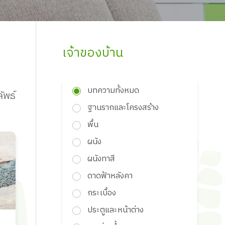
เจ้าของบ้าน
บทความทั้งหมด
ัพธ์
ฐานรากและโครงสร้าง
พื้น
ผนัง
ผนังทาสี
ดาดฟ้าหลังคา
กระเบื้อง
ประตูและหน้าต่าง