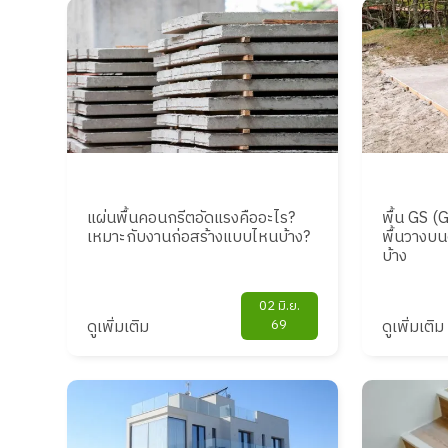
แผ่นพื้นคอนกรีตอัดแรงคืออะไร?
พื้น GS (
เหมาะกับงานก่อสร้างแบบไหนบ้าง?
พื้นวางบน
บ้าง
02 มิ.ย.
ดูเพิ่มเติม
69
ดูเพิ่มเติม