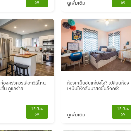
69
ดูเพิ่มเติม
69
งห้องครัวควรเลือกวิธีไหน
ห้องเหม็นอับแก้ยังไง? เปลี่ยนห้อง
ื้น ดูแลง่าย
เหม็นให้กลับมาสดชื่นอีกครั้ง
15 มิ.ย.
15 มิ.ย.
69
ดูเพิ่มเติม
69