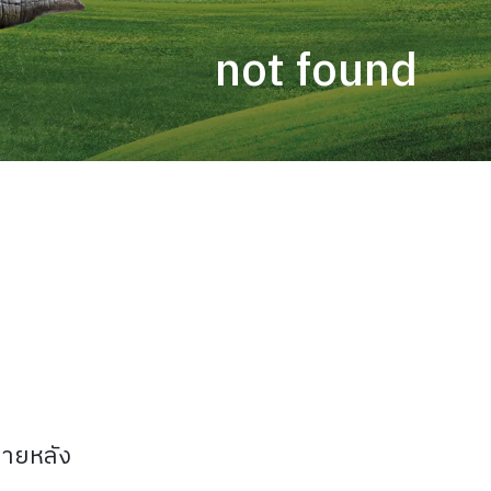
not found
ภายหลัง