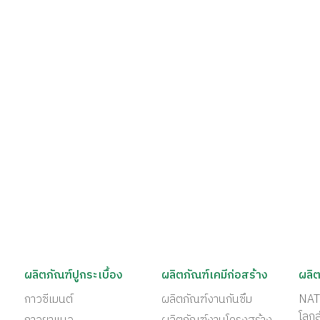
ผลิตภัณฑ์ปูกระเบื้อง
ผลิตภัณฑ์เคมีก่อสร้าง
ผลิต
กาวซีเมนต์
ผลิตภัณฑ์งานกันซึม
NAT
โลก