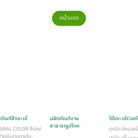
หน้าแรก
ภัณฑ์สีจระเข้
ผลิตภัณฑ์งาน
ใช้จระเข้ร่วมก
สาธารณูปโภค
URAL COLOR สีรักษ์
ปกป้องโครงสร
สำหรับงานภายใน-