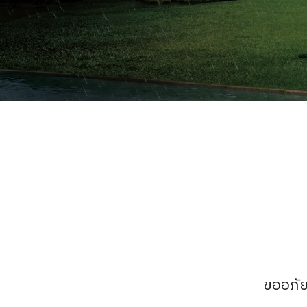
ขออภัย