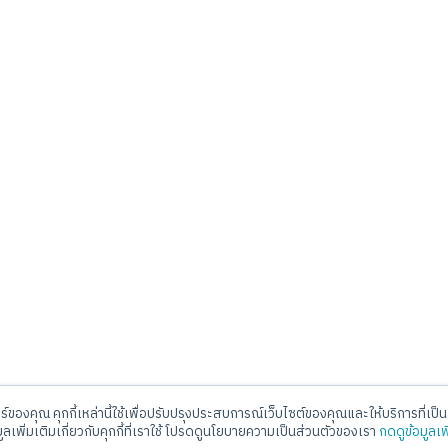
อร์ของคุณ คุกกี้เหล่านี้ใช้เพื่อปรับปรุงประสบการณ์เว็บไซต์ของคุณและให้บริการที่เป็นส
ll Center
E-mail
มูลเพิ่มเติมเกี่ยวกับคุกกี้ที่เราใช้ โปรดดูนโยบายความเป็นส่วนตัวของเรา
กดดูข้อมูลเพ