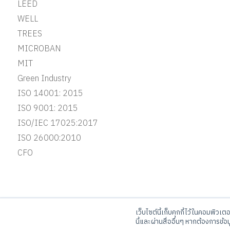
LEED
WELL
TREES
MICROBAN
MIT
Green Industry
ISO 14001: 2015
ISO 9001: 2015
ISO/IEC 17025:2017
ISO 26000:2010
CFO
เว็บไซต์นี้เก็บคุกกี้ไว้ในคอมพิวเต
บริษัท จระเข้ คอร์ปอเรชั่น จำกัด
Ca
นี้และผ่านสื่ออื่นๆ หากต้องการข้อ