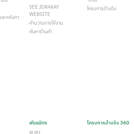
ะถนน
วีดีโอ
SEE JORAKAY
โครงการอ้างอิง
WEBSITE
และหลังคา
คำนวณการใช้งาน
ค้นหาร้านค้า
พันธมิตร
โครงการอ้างอิง 360
RUBI