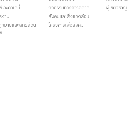
ข้ อะคาเดมี่
กิจกรรมทางการตลาด
ผู้เชี่ยวชาญ
ครงาน
สังคมและสิ่งแวดล้อม
ฎหมายและสิทธิส่วน
โครงการเพื่อสังคม
ล