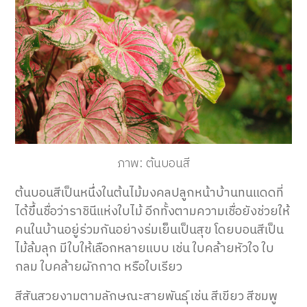
ภาพ: ต้นบอนสี
ต้นบอนสีเป็นหนึ่งในต้นไม้มงคลปลูกหน้าบ้านทนแดดที่
ได้ขึ้นชื่อว่าราชินีแห่งใบไม้ อีกทั้งตามความเชื่อยังช่วยให้
คนในบ้านอยู่ร่วมกันอย่างร่มเย็นเป็นสุข โดยบอนสีเป็น
ไม้ล้มลุก มีใบให้เลือกหลายแบบ เช่น ใบคล้ายหัวใจ ใบ
กลม ใบคล้ายผักกาด หรือใบเรียว
สีสันสวยงามตามลักษณะสายพันธุ์ เช่น สีเขียว สีชมพู