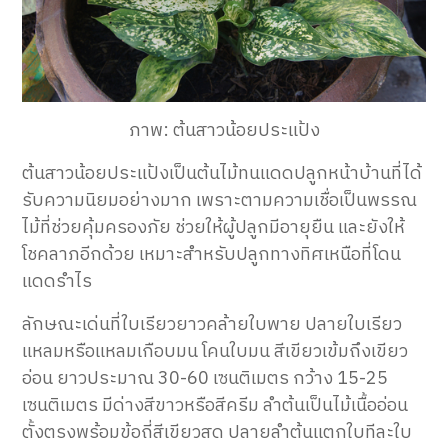
ภาพ: ต้นสาวน้อยประแป้ง
ต้นสาวน้อยประแป้งเป็นต้นไม้ทนแดดปลูกหน้าบ้านที่ได้
รับความนิยมอย่างมาก เพราะตามความเชื่อเป็นพรรณ
ไม้ที่ช่วยคุ้มครองภัย ช่วยให้ผู้ปลูกมีอายุยืน และยังให้
โชคลาภอีกด้วย เหมาะสำหรับปลูกทางทิศเหนือที่โดน
แดดรำไร
ลักษณะเด่นที่ใบเรียวยาวคล้ายใบพาย ปลายใบเรียว
แหลมหรือแหลมเกือบมน โคนใบมน สีเขียวเข้มถึงเขียว
อ่อน ยาวประมาณ 30-60 เซนติเมตร กว้าง 15-25
เซนติเมตร มีด่างสีขาวหรือสีครีม ลำต้นเป็นไม้เนื้ออ่อน
ตั้งตรงพร้อมข้อถี่สีเขียวสด ปลายลำต้นแตกใบทีละใบ