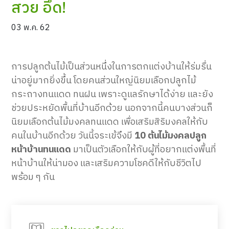
สวย อึด!
03 พ.ค. 62
การปลูกต้นไม้เป็นส่วนหนึ่งในการตกแต่งบ้านให้ร่มรื่น
น่าอยู่มากยิ่งขึ้น โดยคนส่วนใหญ่นิยมเลือกปลูกไม้
กระถางทนแดด ทนฝน เพราะดูแลรักษาได้ง่าย และยัง
ช่วยประหยัดพื้นที่บ้านอีกด้วย นอกจากนี้คนบางส่วนก็
นิยมเลือกต้นไม้มงคลทนแดด เพื่อเสริมสิริมงคลให้กับ
คนในบ้านอีกด้วย วันนี้จระเข้จึงมี
10 ต้นไม้มงคลปลูก
หน้าบ้านทนแดด
มาเป็นตัวเลือกให้กับผู้ที่อยากแต่งพื้นที่
หน้าบ้านให้น่ามอง และเสริมความโชคดีให้กับชีวิตไป
พร้อม ๆ กัน