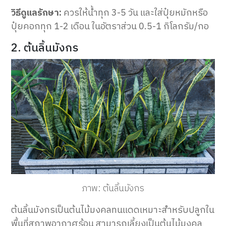
วิธีดูแลรักษา:
ควรให้น้ำทุก 3-5 วัน และใส่ปุ๋ยหมักหรือ
ปุ๋ยคอกทุก 1-2 เดือน ในอัตราส่วน 0.5-1 กิโลกรัม/กอ
2. ต้นลิ้นมังกร
ภาพ: ต้นลิ้นมังกร
ต้นลิ้นมังกรเป็นต้นไม้มงคลทนแดดเหมาะสำหรับปลูกใน
พื้นที่สภาพอากาศร้อน สามารถเลี้ยงเป็นต้นไม้มงคล