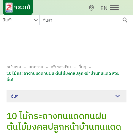
EN
หน้าแรก
บทความ
เจ้าของบ้าน
อื่นๆ
∘
∘
∘
∘
10 ไม้กระถางทนแดดทนฝน ต้นไม้มงคลปลูกหน้าบ้านทนแดด สวย
อึด!
อื่นๆ
10 ไม้กระถางทนแดดทนฝน
ต้นไม้มงคลปลูกหน้าบ้านทนแดด