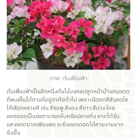
ภาพ: ต้นเฟื่องฟ้า
ต้นเฟื่องฟ้าเป็นอีกหนึ่งต้นไม้มงคลปลูกหน้าบ้านทนแดด
ที่พบเห็นได้ตามที่อยู่อาศัยทั่วไป เพราะมีดอกสีสันสดใส
ให้เลือกหลายสี เช่น สีชมพู สีแดง สีขาว สีม่วง โดย
ออกดอกเป็นช่อตามซอกใบหรือปลายกิ่ง หากได้รับ
แสงแดดมากเพียงพอ จะยิ่งออกดอกได้สวยงามมาก
ยิ่งขึ้น