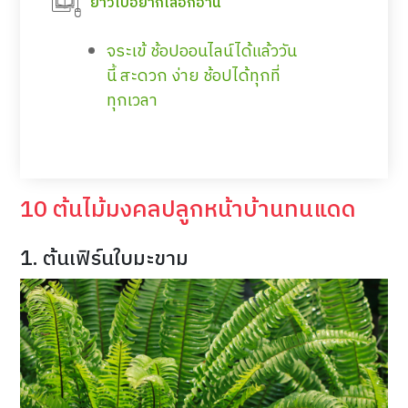
ยาวไปอยากเลือกอ่าน
จระเข้ ช้อปออนไลน์ได้แล้ววัน
นี้ สะดวก ง่าย ช้อปได้ทุกที่
ทุกเวลา
10 ต้นไม้มงคลปลูกหน้าบ้านทนแดด
1. ต้นเฟิร์นใบมะขาม