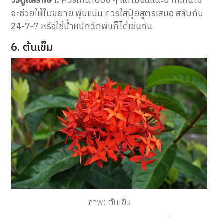
วิธีดูแลรักษา:
ควรให้น้ำบ่อย ๆ แต่ไม่ชื้นแฉะมากเกินไป
จะช่วยให้ใบขยาย พุ่มแน่น ควรใส่ปุ๋ยสูตรเสมอ สลับกับ
24-7-7 หรือใช้น้ำหมักฉีดพ่นก็ได้เช่นกัน
6. ต้นเข็ม
ภาพ: ต้นเข็ม