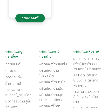
ดูผลิตภัณฑ์
ผลิตภัณฑ์ปู
ผลิตภัณฑ์เคมี
ผลิตภัณฑ์สีจระเข้
กระเบื้อง
ก่อสร้าง
NATURAL COLOR
สีรักษ์โลกสำหรับ
กาวซีเมนต์
ผลิตภัณฑ์งานกันซึม
งานภายใน-ภายนอก
ผลิตภัณฑ์งาน
กาวยาแนว
ART COLOR สีทา
โครงสร้าง
วัสดุตกแต่ง
ซีเมนต์และตกแต่ง
ผลิตภัณฑ์งานผนัง
น้ำยาจระเข้
สร้างลาย
ผลิตภัณฑ์งานพื้น
เครื่องมือและ
TEXTURE COLOR
ผลิตภัณฑ์งานอุด
อุปกรณ์ปูกระเบื้อง
สีเท็กเจอร์ สีสร้าง
รอยต่อและยึดติด
นวัตกรรมงานปูพื้น
ลาย
ผลิตภัณฑ์น้ำยา
และผนัง