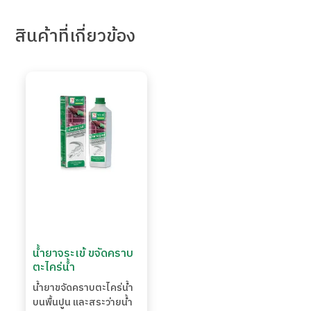
สินค้า
ที่เกี่ยวข้อง
น้ำยาจระเข้ ขจัดคราบ
ตะไคร่น้ำ
น้ำยาขจัดคราบตะไคร่น้ำ
บนพื้นปูน และสระว่ายน้ำ