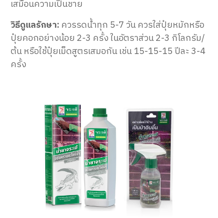
เสมือนความเป็นชาย
วิธีดูแลรักษา:
ควรรดน้ำทุก 5-7 วัน ควรใส่ปุ๋ยหมักหรือ
ปุ๋ยคอกอย่างน้อย 2-3 ครั้ง ในอัตราส่วน 2-3 กิโลกรัม/
ต้น หรือใช้ปุ๋ยเม็ดสูตรเสมอกัน เช่น 15-15-15 ปีละ 3-4
ครั้ง