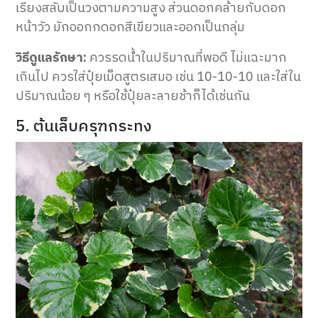
เรียงสลับเป็นวงตามความสูง ส่วนดอกคล้ายกับดอก
หน้าวัว มักออกกดอกสีเขียวและออกเป็นกลุ่ม
วิธีดูแลรักษา:
ควรรดน้ำในปริมาณที่พอดี ไม่แฉะมาก
เกินไป ควรใส่ปุ๋ยเม็ดสูตรเสมอ เช่น 10-10-10 และใส่ใน
ปริมาณน้อย ๆ หรือใช้ปุ๋ยละลายช้าก็ได้เช่นกัน
5. ต้นเล็บครุฑกระทง