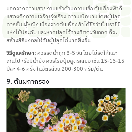
นอกจากความสวยงามแล้วด้านความเชื่อ ต้นเฟื่องฟ้าก็
แสดงถึงความเจริญรุ่งเรือง ความเบิกบาน โดยผู้ปลูก
ควรเป็นผู้หญิง เนื่องจากต้นเฟื่องฟ้าได้ชื่อว่าเป็นราชินี
แห่งไม้ประดับ และหากปลูกไว้ทางทิศตะวันออก ก็จะ
สร้างสิริมงคลให้กับผู้ปลูกได้มากยิ่งขึ้น
วิธีดูแลรักษา:
ควรรดน้ำทุก 3-5 วัน โดยไม่รดให้แฉะ
เกินไปหรือมีน้ำขัง ควรโรยปุ๋ยสูตรเสมอ เช่น 15-15-15
ปีละ 4-6 ครั้ง ในอัตรส่วน 200-300 กรัม/ต้น
9. ต้นผกากรอง