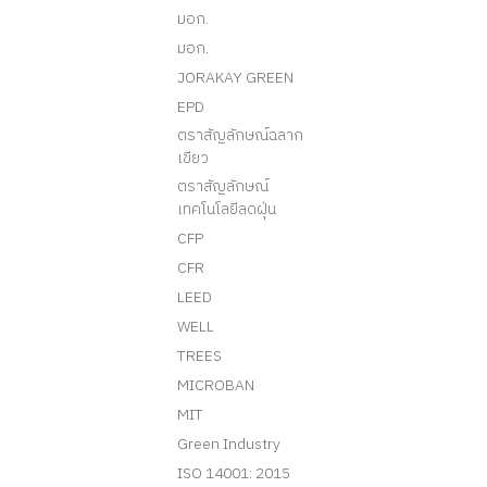
มอก.
มอก.
JORAKAY GREEN
EPD
ตราสัญลักษณ์ฉลาก
เขียว
ตราสัญลักษณ์
เทคโนโลยีลดฝุ่น
CFP
CFR
LEED
WELL
TREES
MICROBAN
MIT
Green Industry
ISO 14001: 2015