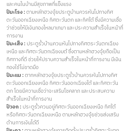
และคนในบ้านมีสุขภาพที่แข็งแรง
ปีมะโรง :
ตามหลักฮวงจุ้ยประตูบ้านควรหันไปทางทิศ
ตะวันออกเฉียงเหนือ ทิศตะวันตก และทิศใต้ ซึ่งมีความเชื่อ
ว่าช่วยให้มีเงินทองไหลมาเทมา และประความสำเร็จในหน้าที่
การงาน
ปีมะเส็ง :
ประตูรั้วบ้านควนหันไปทางทิศตระวันตกเฉียง
เหนือ และทิศตะวันตกเฉียงมต้ ซึ่งตามหลักฮวงจุ้ยถือเป็น
ทิศทางที่ดี ช่วยให้ปราบความสำเร็จในหน้าที่การงาน มีเงิน
ทองใช้ไม่ขาดมือ
ปีมะแม :
ตาทหลักฮวงจุ้ยประตูรั้วบ้านควรหันไปทางทิศ
ตะวันออกเฉียงเหนือ ทิศตะวันออกเฉียงใต้ และทิศตะวัน
ตก โดยมีความเชื่อว่าจะเสริมโชคลาภ และประสบความ
สำเร็จในหน้าที่การงาน
ปีวอก :
ประตูรั้วควนอยู่ทิศตะวันออกเฉียงเหนือ ทิศใต้
หรือทิศตะวันตกเฉียงเหนือ ตามหลักฮวงจุ้ยช่วยส่งเสริม
ด้านการเงินได้ดี
ปีระกา :
ตามหลักฮวงจุ้ยการติดตั้งประตูรั้วทิศตะวันตก