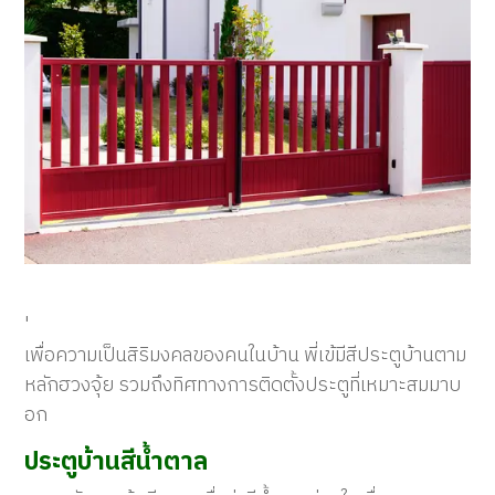
'
เพื่อความเป็นสิริมงคลของคนในบ้าน พี่เข้มีสีประตูบ้านตาม
หลักฮวงจุ้ย รวมถึงทิศทางการติดตั้งประตูที่เหมาะสมมาบ
อก
ประตูบ้านสีน้ำตาล