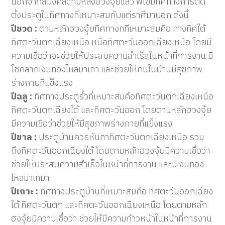
นอกจากสีมงคลตามหลังฮวงจุ้ยแล้ว พี่เข้มีทิศทางการติด
ตั้งประตูในทิศทางที่เหมาะสมกับแต่ราศีมาบอก ดังนี้
ปีชวด :
ตามหลักฮวงจุ้ยทิศทางททีเหมาะสมคือ ทางทิศใต้
ทิศตะวันตกเฉียงเหนือ หนือทิศตะวันออกเฉียงเหนือ โดยมี
ความเชื่อว่าจะช่วยให้ประสบความสำเร็สในหน้าที่การงาน มี
โชคลาภเงินทองไหลมาเทา และช่วยให้คนในบ้านมีสุขภาพ
ร่างกายที่แข็งแรง
ปีฉลู :
ทิศทางประตูรั้วที่เหมาะสมคือทิศตะวันตกเฉียงเหนือ
ทิศตะวันตกเฉียงใต้ และทิศตะวันออก โดยตามหลักฮวงจุ้ย
มีความเชื่อว่าช่วยให้มีสุขภาพร่างกายที่แข็งแรง
ปีขาล :
ประตูบ้านควรหันทาทิศตะวันตกเฉียงเหนือ รวม
ถึงทิศตะวันออกเฉียงใต้ โดยตามหลักฮวงจุ้ยมีความเชื่อว่า
ช่วยให้ประสบความสำเร็จในหน้าที่การงาน และมีเงินทอง
ไหลมาเทมา
ปีเถาะ :
ทิศทางประตูบ้านที่เหมาะสมคือ ทิศตะวันออกเฉียง
ใต้ ทิศตะวันตก และทิศตะวันออกเฉียงเหนือ โดยตามหลัก
ฮงจุ้ยมีความเชื่อว่า ช่วยให้มีความก้าวหน้าในหน้าที่การงาน