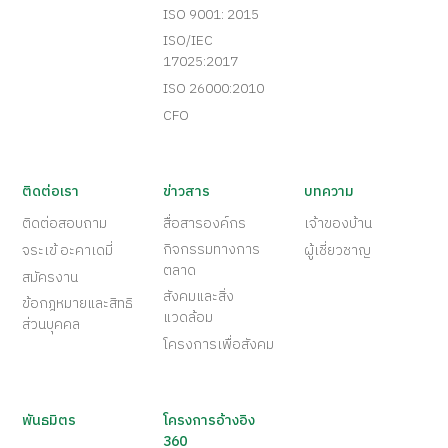
ISO 9001: 2015
ISO/IEC
17025:2017
ISO 26000:2010
CFO
ติดต่อเรา
ข่าวสาร
บทความ
ติดต่อสอบถาม
สื่อสารองค์กร
เจ้าของบ้าน
กิจกรรมทางการ
จระเข้ อะคาเดมี่
ผู้เชี่ยวชาญ
ตลาด
สมัครงาน
สังคมและสิ่ง
ข้อกฎหมายและสิทธิ
แวดล้อม
ส่วนบุคคล
โครงการเพื่อสังคม
พันธมิตร
โครงการอ้างอิง
360