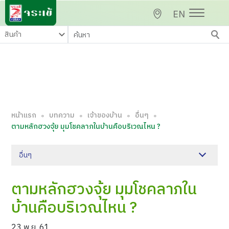
EN
หน้าแรก
บทความ
เจ้าของบ้าน
อื่นๆ
∘
∘
∘
∘
ตามหลักฮวงจุ้ย มุมโชคลาภในบ้านคือบริเวณไหน ?
อื่นๆ
ตามหลักฮวงจุ้ย มุมโชคลาภใน
บ้านคือบริเวณไหน ?
23 พ.ย. 61