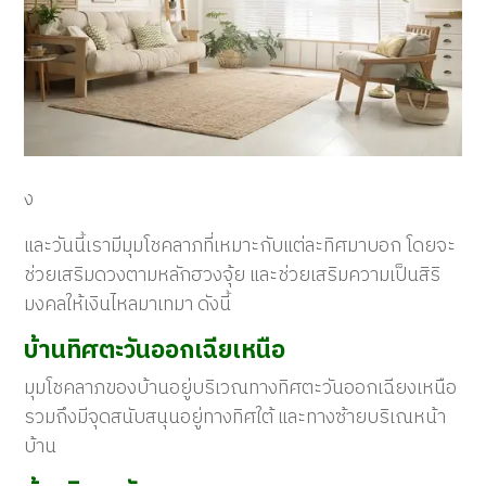
ง
และวันนี้เรามีมุมโชคลาภที่เหมาะกับแต่ละทิศมาบอก โดยจะ
ช่วยเสริมดวงตามหลักฮวงจุ้ย และช่วยเสริมความเป็นสิริ
มงคลให้เงินไหลมาเทมา ดังนี้
บ้านทิศตะวันออกเฉียเหนือ
มุมโชคลาภของบ้านอยู่บริเวณทางทิศตะวันออกเฉียงเหนือ
รวมถึงมีจุดสนับสนุนอยู่ทางทิศใต้ และทางซ้ายบริเณหน้า
บ้าน