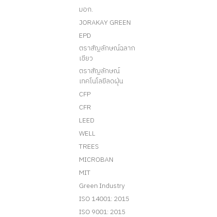
มอก.
JORAKAY GREEN
EPD
ตราสัญลักษณ์ฉลาก
เขียว
ตราสัญลักษณ์
เทคโนโลยีลดฝุ่น
CFP
CFR
LEED
WELL
TREES
MICROBAN
MIT
Green Industry
ISO 14001: 2015
ISO 9001: 2015