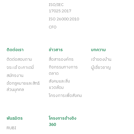
ISO/IEC
17025:2017
ISO 26000:2010
CFO
ติดต่อเรา
ข่าวสาร
บทความ
ติดต่อสอบถาม
สื่อสารองค์กร
เจ้าของบ้าน
กิจกรรมทางการ
จระเข้ อะคาเดมี่
ผู้เชี่ยวชาญ
ตลาด
สมัครงาน
สังคมและสิ่ง
ข้อกฎหมายและสิทธิ
แวดล้อม
ส่วนบุคคล
โครงการเพื่อสังคม
พันธมิตร
โครงการอ้างอิง
360
RUBI