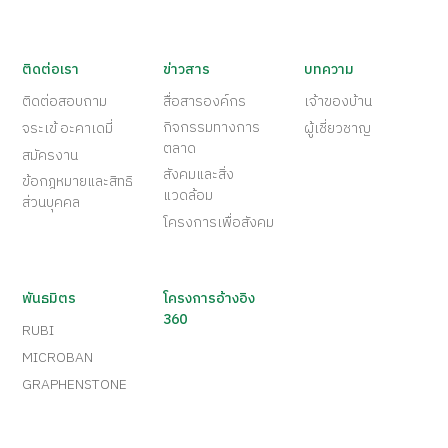
ติดต่อเรา
ข่าวสาร
บทความ
ติดต่อสอบถาม
สื่อสารองค์กร
เจ้าของบ้าน
กิจกรรมทางการ
จระเข้ อะคาเดมี่
ผู้เชี่ยวชาญ
ตลาด
สมัครงาน
สังคมและสิ่ง
ข้อกฎหมายและสิทธิ
แวดล้อม
ส่วนบุคคล
โครงการเพื่อสังคม
พันธมิตร
โครงการอ้างอิง
360
RUBI
MICROBAN
GRAPHENSTONE