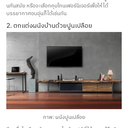
นทันสมัย หรือจะเลือกคุมโทนเฟอร์นิเจอร์เพื่อให้ได้
บรรยากาศอบอุ่นก็ได้เช่นกัน
2. ตกแต่งผนังบ้านด้วยปูนเปลือย
ภาพ: ผนังปูนเปลือย