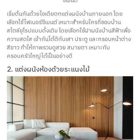
ซีเมนต์
เริ่มต้นกันด้วยไอเดียตกแต่งผนังบ้านภายนอก โดย
เลือกใช้ไฟเบอร์ซีเมนต์ เหมาะสำหรับใครที่ชอบบ้าน
สไตล์ยุโรปแบบดั้งเดิม โดยเลือกใช้ฝาผนังบ้านสีฟ้าเพื่อ
ความสดใส เข้ากันได้ดีกับเสา ประตู และกรอบหน้าต่าง
สีขาว ทำให้ภาพรวมดูสวย สบายตา เหมาะกับ
ครอบครัวใหญ่ได้เป็นอย่างดี
2. แต่งผนังห้องด้วยระแนงไม้