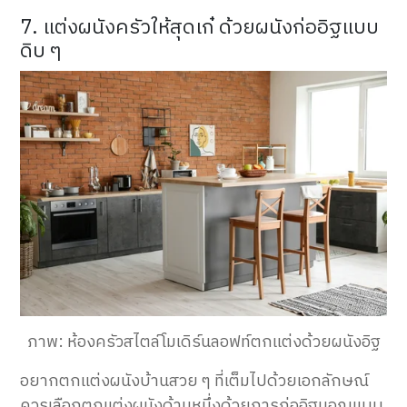
7. แต่งผนังครัวให้สุดเก๋ ด้วยผนังก่ออิฐแบบ
ดิบ ๆ
ภาพ: ห้องครัวสไตล์โมเดิร์นลอฟท์ตกแต่งด้วยผนังอิฐ
อยากตกแต่งผนังบ้านสวย ๆ ที่เต็มไปด้วยเอกลักษณ์
ควรเลือกตกแต่งผนังด้านหนึ่งด้วยการก่ออิฐมอญแบบ