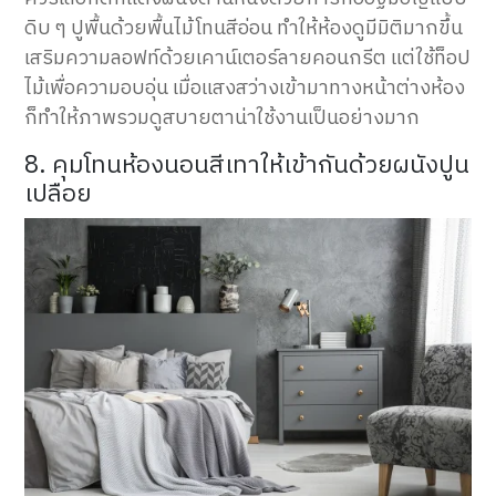
ดิบ ๆ ปูพื้นด้วยพื้นไม้โทนสีอ่อน ทำให้ห้องดูมีมิติมากขึ้น
เสริมความลอฟท์ด้วยเคาน์เตอร์ลายคอนกรีต แต่ใช้ท็อป
ไม้เพื่อความอบอุ่น เมื่อแสงสว่างเข้ามาทางหน้าต่างห้อง
ก็ทำให้ภาพรวมดูสบายตาน่าใช้งานเป็นอย่างมาก
8. คุมโทนห้องนอนสีเทาให้เข้ากันด้วยผนังปูน
เปลือย