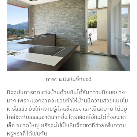
ภาพ: ผนังหินจิ๊กซอว์
ปัจจุบันการตกแต่งบ้านด้วยหินได้รับความนิยมอย่าง
มาก เพราะนอกจากจะช่วยทำให้บ้านมีความสวยแบบโม
เดิร์นแล้ว ยังให้ความรู้สึกแข็งแรง และเย็นสบาย ได้อยู่
ใกล้ชิดกับธรรมชาติมากขึ้น โดยเลือกใช้หินได้ทั้งขนาด
เล็ก ขนาดใหญ่ หรือจะใช้เป็นหินจิ๊กซอว์ที่ช่วยเพิ่มความ
หรูหราก็ได้เช่นกัน