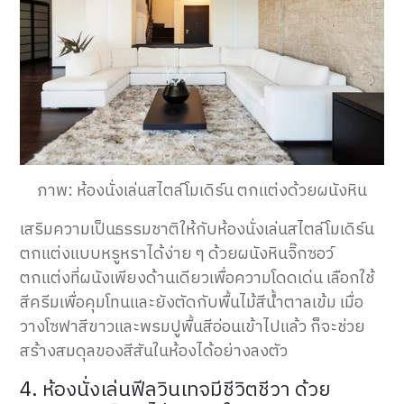
ภาพ: ห้องนั่งเล่นสไตล์โมเดิร์น ตกแต่งด้วยผนังหิน
เสริมความเป็นธรรมชาติให้กับห้องนั่งเล่นสไตล์โมเดิร์น
ตกแต่งแบบหรูหราได้ง่าย ๆ ด้วยผนังหินจิ๊กซอว์
ตกแต่งที่ผนังเพียงด้านเดียวเพื่อความโดดเด่น เลือกใช้
สีครีมเพื่อคุมโทนและยังตัดกับพื้นไม้สีน้ำตาลเข้ม เมื่อ
วางโซฟาสีขาวและพรมปูพื้นสีอ่อนเข้าไปแล้ว ก็จะช่วย
สร้างสมดุลของสีสันในห้องได้อย่างลงตัว
4. ห้องนั่งเล่นฟีลวินเทจมีชีวิตชีวา ด้วย