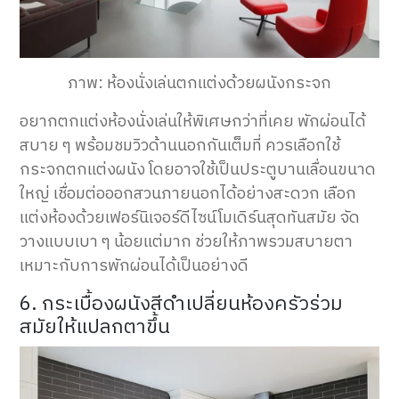
ภาพ: ห้องนั่งเล่นตกแต่งด้วยผนังกระจก
อยากตกแต่งห้องนั่งเล่นให้พิเศษกว่าที่เคย พักผ่อนได้
สบาย ๆ พร้อมชมวิวด้านนอกกันเต็มที่ ควรเลือกใช้
กระจกตกแต่งผนัง โดยอาจใช้เป็นประตูบานเลื่อนขนาด
ใหญ่ เชื่อมต่อออกสวนภายนอกได้อย่างสะดวก เลือก
แต่งห้องด้วยเฟอร์นิเจอร์ดีไซน์โมเดิร์นสุดทันสมัย จัด
วางแบบเบา ๆ น้อยแต่มาก ช่วยให้ภาพรวมสบายตา
เหมาะกับการพักผ่อนได้เป็นอย่างดี
6. กระเบื้องผนังสีดำเปลี่ยนห้องครัวร่วม
สมัยให้แปลกตาขึ้น