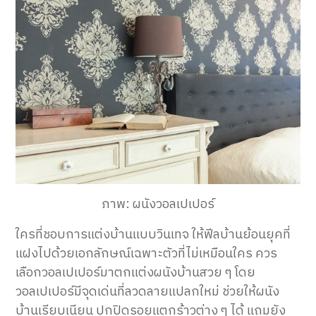
ภาพ: ผนังวอลเปเปอร์
ใครที่ชอบการแต่งบ้านแบบวินเทจ ให้ฟีลบ้านย้อนยุคที่
แฝงไปด้วยเอกลักษณ์เฉพาะตัวที่ไม่เหมือนใคร ควร
เลือกวอลเปเปอร์มาตกแต่งผนังบ้านสวย ๆ โดย
วอลเปเปอร์มีจุดเด่นที่ลวดลายแปลกใหม่ ช่วยให้ผนัง
บ้านเรียบเนียน ปกปิดรอยแตกร้าวต่าง ๆ ได้ แถมยัง