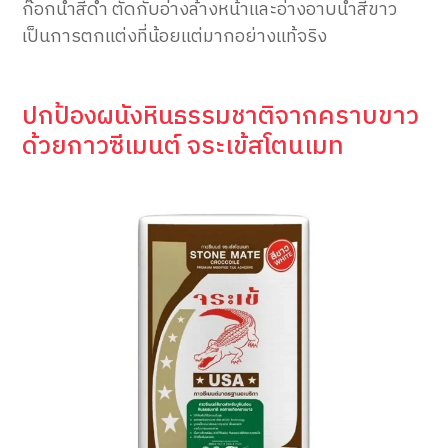
ก๊อกน้ำสีดำ ตัดกับอ่างล้างหน้าและอ่างอาบน้ำสีขาว
เป็นการตกแต่งที่น้อยแต่มากอย่างแท้จริง
ปกป้องผนังหินธรรมชาติจากคราบขาว
ด้วยกาวซีเมนต์ จระเข้สโตนเมท