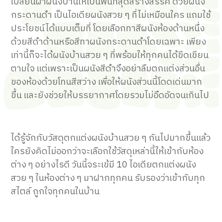
เปลี่ยนฝาผนังบ้านให้เป็นพื้นที่สุดสร้างสรรค์ ด้วยผนัง
กระดานดำ เป็นไอเดียผนังสวย ๆ ที่ไม่เหมือนใคร แถมใช้
ประโยชน์ได้แบบเต็มที่ โดยเลือกทาสีผนังห้องด้านหนึ่ง
ด้วยสีดำด้านหรือสีทาผนังกระดานดำโดยเฉพาะ เพียง
เท่านี้ก็จะได้ผนังบ้านสวย ๆ ที่พร้อมให้ทุกคนได้ขีดเขียน
ตามใจ แต่เพราะเป็นผนังสีดำจึงอย่าลืมตกแต่งส่วนอื่น
ของห้องด้วยโทนสีสว่าง เพื่อให้ผนังส่วนนี้โดดเด่นมาก
ขึ้น และยังช่วยให้บรรยากาศโดยรวมไม่อึดอัดจนเกินไป
ได้รู้จักกับวัสดุตกแต่งผนังบ้านสวย ๆ กันไปมากขึ้นแล้ว
ใครยังคิดไม่ออกว่าจะเลือกใช้วัสดุเหล่านี้ให้เข้ากับห้อง
ต่าง ๆ อย่างไรดี วันนี้จระเข้มี 10 ไอเดียตกแต่งผนัง
สวย ๆ ในห้องต่าง ๆ มาฝากทุกคน รับรองว่าเข้ากับทุก
สไตล์ ถูกใจทุกคนในบ้าน