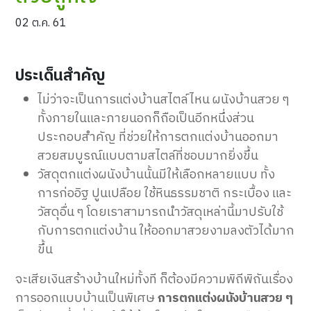
02 ต.ค. 61
ประเด็นสำคัญ
ไม่ว่าจะเป็นการแต่งบ้านสไตล์ไหน ผนังบ้านสวย ๆ
ทั้งภายในและภายนอกก็ถือเป็นอีกหนึ่งส่วน
ประกอบสำคัญ ที่ช่วยให้การตกแต่งบ้านออกมา
สวยสมบูรณ์แบบตามสไตล์ที่ชอบมากยิ่งขึ้น
วัสดุตกแต่งผนังบ้านนั้นมีให้เลือกหลายแบบ ทั้ง
การก่ออิฐ ปูนเปลือย ใช้หินธรรมชาติ กระเบื้อง และ
วัสดุอื่น ๆ โดยเราสามารถนำวัสดุเหล่านี้มาปรับใช้
กับการตกแต่งบ้าน ให้ออกมาสวยงามลงตัวได้มาก
ขึ้น
จะเสียเงินสร้างบ้านใหม่ทั้งที ก็ต้องมีความพิถีพิถันเรื่อง
การออกแบบบ้านเป็นพิเศษ
การตกแต่งผนังบ้านสวย ๆ