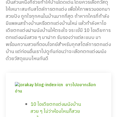
เป็นส่วนหนึ่งที่ช่วยทำให้บ้านโดดเด่น โดยควรเลือกวัสดุ
ให้เหมาะสมกับสไตล์การตกแต่ง เพื่อให้ภาพรวมออกมา
สวยปัง ถูกใจทุกคนในบ้านมากที่สุด
ถ้าหาก
ใครที่
กำลัง
มีแพลนสร้างบ้านหรือตกแต่งบ้านใหม่
แล้วกำลังหาไอ
เดียตกแต่งฝาผนังบ้านให้ตรงใจ จระเข้
มี
10
ไอเดียการ
ตกแต่ง
ผนังสวย ๆ
มาฝาก รับรองว่าแต่ละแบบ มา
พร้อมความสวยที่ตอบโจทย์สำหรับทุกสไตล์การตกแต่ง
บ้าน
แต่ก่อนอื่นเราไปดูกันก่อนว่าจะเลือกตกแต่งผนัง
ด้วยวัสดุแบบไหนกันดี
ยาวไปอยากเลือก
อ่าน
10 ไอเดียตกแต่งผนังบ้าน
สวย ๆ ไม่ว่าห้องไหนก็สวย