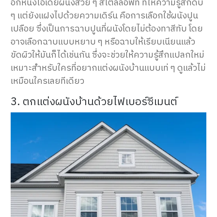
อีกหนึ่งไอเดียผนังสวย ๆ สไตล์ลอฟท์ ที่ให้ความรู้สึกดิบ
ๆ แต่ยังแฝงไปด้วยความเดิร์น คือการเลือกใช้ผนังปูน
เปลือย ซึ่งเป็นการฉาบปูนที่ผนังโดยไม่ต้องทาสีทับ โดย
อาจเลือกฉาบแบบหยาบ ๆ หรือฉาบให้เรียบเนียนแล้ว
ขัดผิวให้มันก็ได้เช่นกัน ซึ่งจะช่วยให้ความรู้สึกแปลกใหม่
เหมาะสำหรับใครที่อยากแต่งผนังบ้านแบบเท่ ๆ ดูแล้วไม่
เหมือนใครเลยทีเดียว
3. ตกแต่งผนังบ้านด้วยไฟเบอร์ซีเมนต์