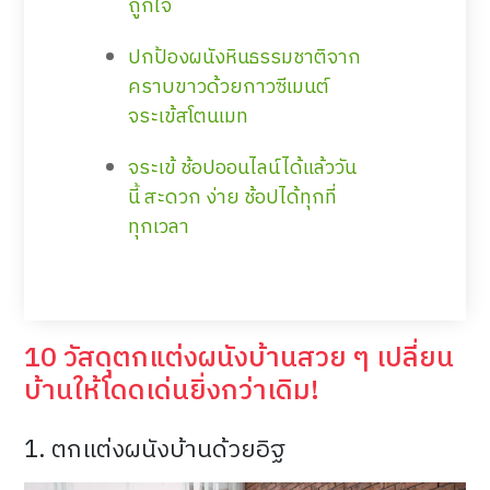
ถูกใจ
ปกป้องผนังหินธรรมชาติจาก
คราบขาวด้วยกาวซีเมนต์
จระเข้สโตนเมท
จระเข้ ช้อปออนไลน์ได้แล้ววัน
นี้ สะดวก ง่าย ช้อปได้ทุกที่
ทุกเวลา
10 วัสดุตกแต่งผนังบ้านสวย ๆ เปลี่ยน
บ้านให้โดดเด่นยิ่งกว่าเดิม!
1.
ตกแต่งผนังบ้านด้วยอิฐ