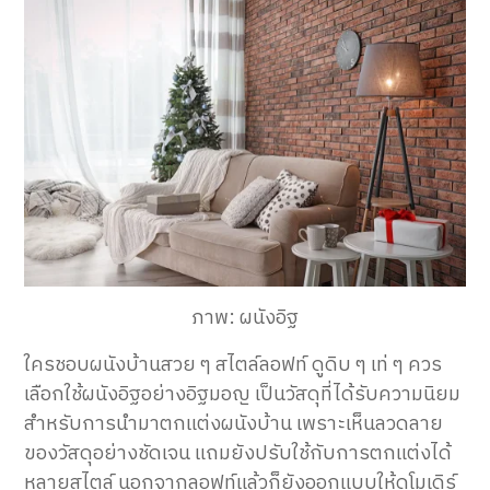
ภาพ: ผนังอิฐ
ใครชอบผนังบ้านสวย ๆ สไตล์ลอฟท์ ดูดิบ ๆ เท่ ๆ ควร
เลือกใช้ผนังอิฐอย่างอิฐมอญ
เป็นวัสดุที่ได้รับความนิยม
สำหรับการนำมาตกแต่งผนังบ้าน
เพราะเห็นลวดลาย
ของวัสดุอย่างชัดเจน แถมยังปรับใช้กับการตกแต่งได้
หลายสไตล์ นอกจากลอฟท์แล้วก็ยังออกแบบให้ดูโมเดิร์