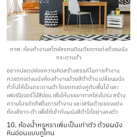
ภาพ: ห้องทำงานสไตล์สแกนดิเนเวียตกแต่งด้วยผนัง
กระดานดำ
อยากปลดปล่อยความคิดสร้างสรรค์ในการทำงาน
ควรตกแต่งผนังห้องทำงานด้วยสีดำด้าน เปลี่ยนผนัง
ทั่วไปให้เป็นกระดานดำ โดยตกแต่งคู่กับพื้นไม้ และ
เฟอร์นิเจอร์ไม้สีอ่อน เพื่อให้บรรยากาศโล่งโปร่ง สร้าง
ความโปรดักทีฟในการทำงาน และเสริมด้วยของแต่ง
ห้องสีขาว-ดำ เพื่อให้เข้ากับผนังสีดำได้อย่างลงตัว
10. ห้องน้ำหรูหราเพิ่มเป็นเท่าตัว ด้วยผนัง
หินอ่อนแบบทูโทน