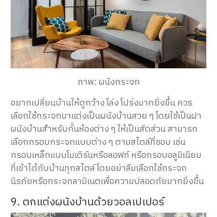
ภาพ: ผนังกระจก
อยากเปลี่ยนบ้านให้ดูกว้าง โล่ง โปร่งมากยิ่งขึ้น ควร
เลือกใช้กระจกมาแต่งเป็นผนังบ้านสวย ๆ โดยใช้เป็นฝา
ผนังบ้านสำหรับกั้นห้องต่าง ๆ ให้เป็นสัดส่วน สามารถ
เลือกกรอบกระจกแบบต่าง ๆ ตามสไตล์ที่ชอบ เช่น
กรอบเหล็กแบบโมเดิร์นหรือลอฟท์ หรือกรอบอลูมิเนียม
ที่เข้าได้กับบ้านทุกสไตล์ โดยอย่าลืมเลือกใช้กระจก
นิรภัยหรือกระจกลามิเนตเพื่อความปลอดภัยมากยิ่งขึ้น
9. ตกแต่งผนังบ้านด้วยวอลเปเปอร์