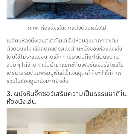
ภาพ: ห้องนั่งเล่นตกแต่งด้วยผนังไม้
เปลี่ยนห้องนั่งเล่นสไตล์โมเดิร์นให้อบอุ่นมากกว่าเดิม
ด้วยผนังไม้ เลือกตกแต่งผนังด้านหนึ่งของห้องนั่งเล่น
โดยใช้ไม้ระแนงขนาดเล็ก ๆ เรียงต่อก็จะได้ผนังบ้าน
สวย ๆ ได้ง่าย ๆ เมื่อนำมาแมทช์กับเฟอร์นิเจอร์สไตล์โม
เดิร์น เสริมด้วยพรมปูพื้นสีน้ำเงินสุดเก๋ ก็จะทำให้ภาพ
รวมในห้องดูน่านั่งมากยิ่งขึ้น
3. ผนังหินจิ๊กซอว์เสริมความเป็นธรรมชาติใน
ห้องนั่งเล่น