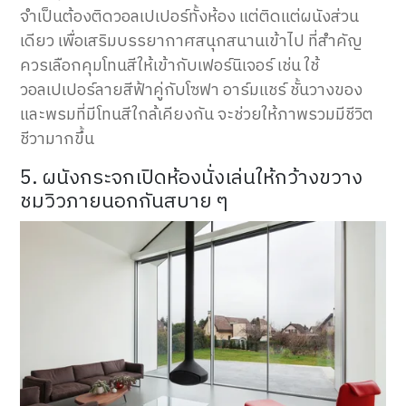
จำเป็นต้องติดวอลเปเปอร์ทั้งห้อง แต่ติดแต่ผนังส่วน
เดียว เพื่อเสริมบรรยากาศสนุกสนานเข้าไป ที่สำคัญ
ควรเลือกคุมโทนสีให้เข้ากับเฟอร์นิเจอร์ เช่น ใช้
วอลเปเปอร์ลายสีฟ้าคู่กับโซฟา อาร์มแชร์ ชั้นวางของ
และพรมที่มีโทนสีใกล้เคียงกัน จะช่วยให้ภาพรวมมีชีวิต
ชีวามากขึ้น
5. ผนังกระจกเปิดห้องนั่งเล่นให้กว้างขวาง
ชมวิวภายนอกกันสบาย ๆ