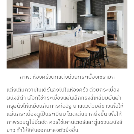
ภาพ: ห้องครัวตกแต่งด้วยกระเบื้องเซรามิก
แต่งเติมความโมเดิร์นลงไปในห้องครัว ด้วยกระเบื้อง
ผนังสีดำ เลือกใช้กระเบื้องแผ่นเล็กทรงสี่เหลี่ยมผืนผ้า
กรุผนังให้เหมือนกับการก่ออิฐ ยาแนวด้วยสีขาวเพื่อให้
แผ่นกระเบื้องดูเป็นระเบียบ โดดเด่นมากยิ่งขึ้น เพื่อให้
ภาพรวมดูไม่อึดอัด ควรใช้เคาน์เตอร์และตู้แขวนผนังสี
ขาว ทำให้สีสันออกมาลงตัวยิ่งขึ้น