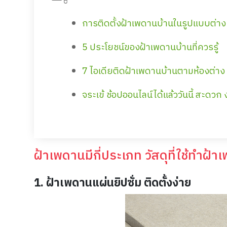
การติดตั้งฝ้าเพดานบ้านในรูปแบบต่าง
5 ประโยชน์ของฝ้าเพดานบ้านที่ควรรู้
7 ไอเดียติดฝ้าเพดานบ้านตามห้องต่า
จระเข้ ช้อปออนไลน์ได้แล้ววันนี้ สะดวก ง
ฝ้าเพดานมีกี่ประเภท วัสดุที่ใช้ทำฝ้า
1. ฝ้าเพดานแผ่นยิปซั่ม ติดตั้งง่าย