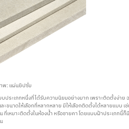
าพ: แผ่นยิปซั่ม
ียบประเภทหนึ่ง
ที่ได้รับความนิยม
อย่างมาก เพราะ
ติดตั้งง่าย
 และขนาดให้เลือกที่หลากหลาย
มีให้เลือกติดตั้งได้หลายแบบ เช่
ชื้น ที่เหมาะติดตั้งในห้องน้ำ หรือชายคา โดย
แบบฝ้าประเภทนี้ก็
ม
ใน