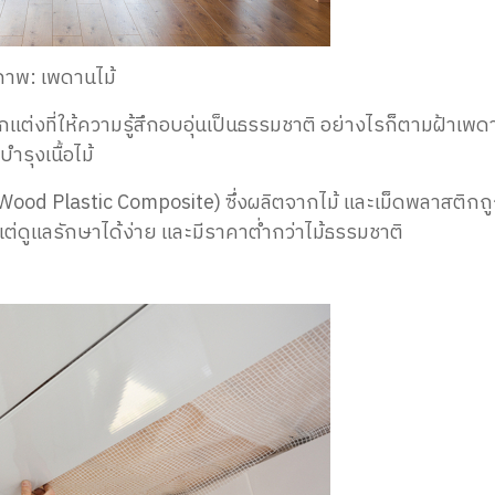
ภาพ: เพดานไม้
กแต่งที่ให้ความรู้สึกอบอุ่น
เป็นธรรมชาติ
อย่างไรก็ตามฝ้าเพด
ำรุงเนื้อไม้
Wood Plastic Composite) ซึ่งผลิตจากไม้ และเม็ดพลาสติกถ
ต่ดูแลรักษาได้ง่าย และมีราคาต่ำกว่าไม้ธรรมชาติ