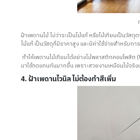
ฝ้าเพดานไม้ ไม่ว่าจะเป็นไม้แท้ หรือไม้เทียมเป็นวัสดุต
ไม้แท้ เป็นวัสดุ
ที่มีราคาสูง และมีค่าใช้จ่ายสำหรับการบ
ทำให้เพดานไม้เทียมได้อย่างไม้พลาสติกคอมโพสิต (
มาใช้ทดแทนกันมากขึ้น เพราะสวยงามเหมือนไม้จริงแ
4. ฝ้าเพดานไวนิล ไม่ต้องทำสีเพิ่ม