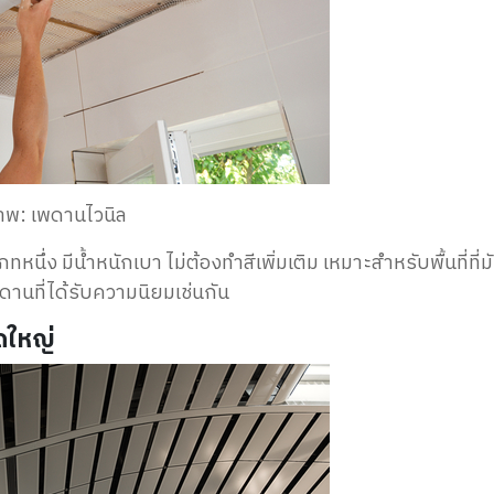
าพ: เพดานไวนิล
ทหนึ่ง มีน้ำหนักเบา ไม่ต้องทำสี
เพิ่มเติม
เหมาะสำหรับพื้นที่ที่ม
ดานที่ได้รับความนิยมเช่นกัน
าดใหญ่