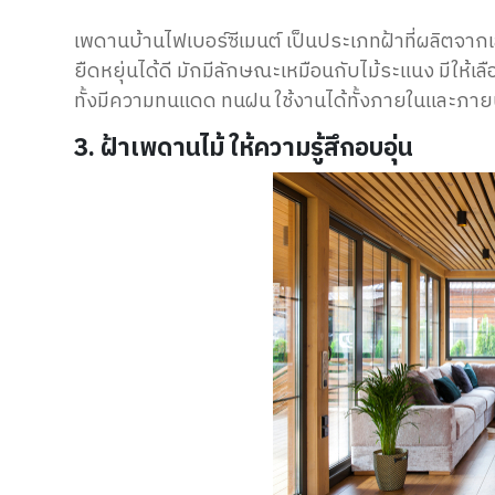
เพดานบ้านไฟเบอร์ซีเมนต์ เป็นประเภทฝ้าที่ผลิตจากเส
ยืดหยุ่นได้ดี
มักมีลักษณะเหมือนกับไม้ระแนง มีให้
ทั้งมีความทนแดด ทนฝน
ใช้งานได้ทั้งภายในและภาย
3. ฝ้าเพดานไม้ ให้ความรู้สึกอบอุ่น