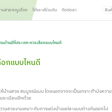
งานสาธารณูปโภค
ใช้จระเข้ร่วมกัน
ติดต่อเรา
านบ้านมีกี่ประเภท ควรเลือกแบบไหนดี
ลือกแบบไหนดี
ให้
บ้านสวย
สมบูรณ์แบบ โดยนอกจาก
จะเป็นเกราะ
กำบังความ
็น
ระเบียบอีกด้วย
ความสวยงามเหมาะกับ
การแต่ง
บ้านแต่ละแบบต่างกันออกไป