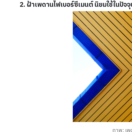
2. ฝ้าเพดานไฟเบอร์ซีเมนต์ นิยมใช้ในปัจจุ
ภาพ: เพด