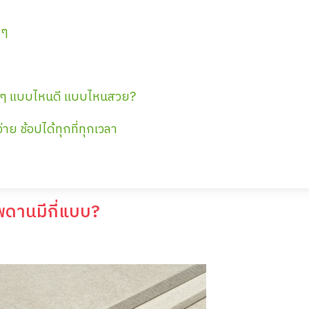
 ๆ
ง ๆ แบบไหนดี แบบไหนสวย?
่าย ช้อปได้ทุกที่ทุกเวลา
เพดานมีกี่แบบ?