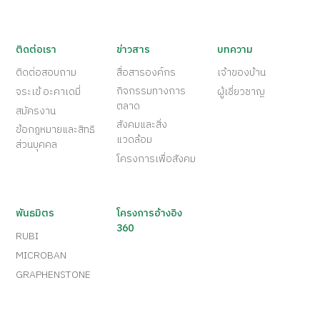
ติดต่อเรา
ข่าวสาร
บทความ
ติดต่อสอบถาม
สื่อสารองค์กร
เจ้าของบ้าน
กิจกรรมทางการ
จระเข้ อะคาเดมี่
ผู้เชี่ยวชาญ
ตลาด
สมัครงาน
สังคมและสิ่ง
ข้อกฎหมายและสิทธิ
แวดล้อม
ส่วนบุคคล
โครงการเพื่อสังคม
พันธมิตร
โครงการอ้างอิง
360
RUBI
MICROBAN
GRAPHENSTONE