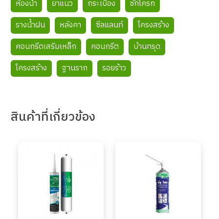
ห้องน้ำ
ยาแนว
กระเบื้อง
ชักโครก
รางน้ำฝน
หลังคา
ซีลแลนท์
โครงสร้าง
คอนกรีตเสริมเหล็ก
คอนกรีต
บ้านทรุด
โครงสร้าง
ฐานราก
รอยร้าว
สินค้า
ที่เกี่ยวข้อง