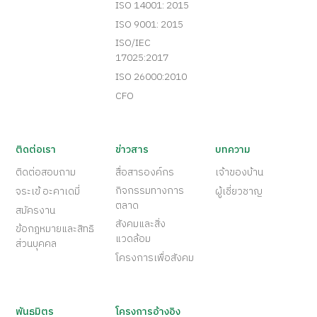
ISO 14001: 2015
ISO 9001: 2015
ISO/IEC
17025:2017
ISO 26000:2010
CFO
ติดต่อเรา
ข่าวสาร
บทความ
ติดต่อสอบถาม
สื่อสารองค์กร
เจ้าของบ้าน
กิจกรรมทางการ
จระเข้ อะคาเดมี่
ผู้เชี่ยวชาญ
ตลาด
สมัครงาน
สังคมและสิ่ง
ข้อกฎหมายและสิทธิ
แวดล้อม
ส่วนบุคคล
โครงการเพื่อสังคม
พันธมิตร
โครงการอ้างอิง