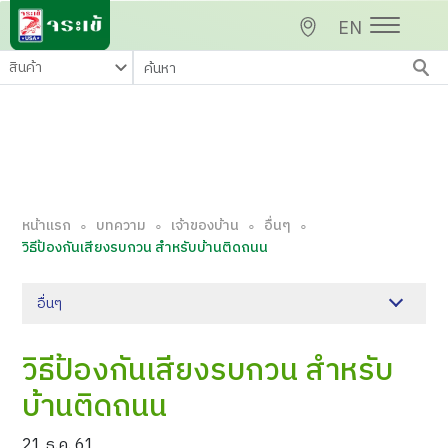
EN
หน้าแรก
บทความ
เจ้าของบ้าน
อื่นๆ
∘
∘
∘
∘
วิธีป้องกันเสียงรบกวน สำหรับบ้านติดถนน
อื่นๆ
วิธีป้องกันเสียงรบกวน สำหรับ
บ้านติดถนน
21 ธ.ค. 61