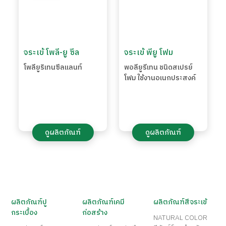
จระเข้ โพลี-ยู ซีล
จระเข้ พียู โฟม
โพลียูริเทนซีลแลนท์
พอลียูรีเทน ชนิดสเปรย์
โฟม ใช้งานอเนกประสงค์
ดูผลิตภัณฑ์
ดูผลิตภัณฑ์
ผลิตภัณฑ์ปู
ผลิตภัณฑ์เคมี
ผลิตภัณฑ์สีจระเข้
กระเบื้อง
ก่อสร้าง
NATURAL COLOR