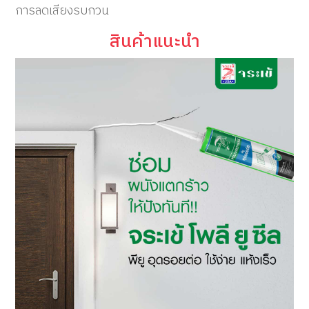
การลดเสียงรบกวน
สินค้าแนะนำ