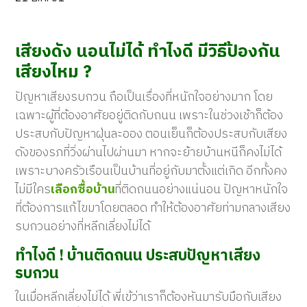
เสียงดัง นอนไม่ได้ ทำไงดี มีวิธีป้องกัน
เสียงไหม ?
ปัญหาเสียงรบกวน ถือเป็นเรื่องที่หนักใจอย่างมาก โดย
เฉพาะผู้ที่ต้องอาศัยอยู่ติดกับถนน เพราะในช่วงเช้าก็ต้อง
ประสบกับปัญหาฝุ่นละออง ตอนเย็นก็ต้องประสบกับเสียง
ดังของรภที่วิ่งผ่านไปผ่านมา หากจะย้ายบ้านหนีก็คงไม่ได้
เพราะบางครัวเรือนเป็นบ้านที่อยู่กับมาตั้งแต่เกิด อีกทั้งคง
ไม่มีใคร
เลือกซื้อบ้าน
ที่ติดถนนอย่างแน่นอน ปัญหาหนักใจ
ที่ต้องการแก้ไขมาโดยตลอด ทำให้ต้องอาศัยท่ามกลางเสียง
รบกวนอย่างที่หลีกเลี่ยงไม่ได้
ทำไงดี ! บ้านติดถนน ประสบปัญหาเสียง
รบกวน
ในเมื่อหลีกเลี่ยงไม่ได้ พี่เข้ว่าเราก็ต้องหันมารับมือกับเสียง