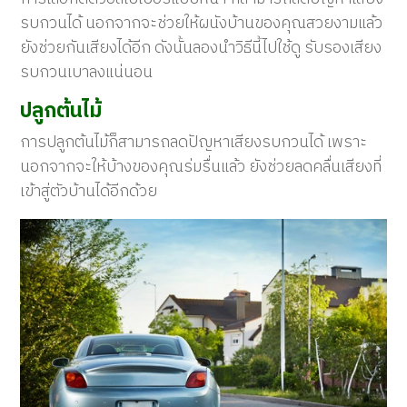
รบกวนได้ นอกจากจะช่วยให้ผนังบ้านของคุณสวยงามแล้ว
ยังช่วยกันเสียงได้อีก ดังนั้นลองนำวิธีนี้ไปใช้ดู รับรองเสียง
รบกวนเบาลงแน่นอน
ปลูกต้นไม้
การปลูกต้นไม้ก็สามารถลดปัญหาเสียงรบกวนได้ เพราะ
นอกจากจะให้บ้างของคุณร่มรื่นแล้ว ยังช่วยลดคลื่นเสียงที่
เข้าสู่ตัวบ้านได้อีกด้วย