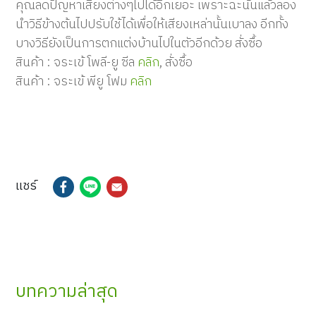
คุณลดปัญหาเสียงต่างๆไปได้อีกเยอะ เพราะฉะนั้นแล้วลอง
นำวิธีข้างต้นไปปรับใช้ได้เพื่อให้เสียงเหล่านั้นเบาลง อีกทั้ง
บางวิธียังเป็นการตกแต่งบ้านไปในตัวอีกด้วย
สั่งซื้อ
สินค้า
:
จระเข้
โพลี
-
ยู
ซีล
คลิก
,
สั่งซื้อ
สินค้า
:
จระเข้
พียู
โฟม
คลิก
แชร์
บทความล่าสุด