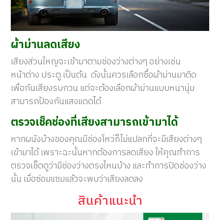
ผ้าม่านลดเสียง
เสียงส่วนใหญจะเข้ามาตามช่องว่างต่างๆ อย่างเช่น
หน้าต่าง ประตู เป็นต้น ดังนั้นควรเลือกซื้อผ้าม่านมาติด
เพื่อกันเสียงรบกวน แต่จะต้องเลือกผ้าม่านแบบหนานุ่ม
สามารถป้องกันแสงแดดได้
ตรวจเช็คช่องที่เสียงสามารถเข้ามาได้
หากผนังบ้างของคุณมีช่องโหว่ก็ไม่แปลกที่จะมีเสียงต่างๆ
เข้ามาได้ เพราะฉะนั้นหากต้องการลดเสียง ให้คุณทำการ
ตรวจเช็ดดูว่ามีช่องว่างตรงไหนบ้าง และทำการปิดช่องว่าง
นั้น เมื่อซ่อมแซมแล้วจะพบว่าเสียงลดลง
สินค้าแนะนำ