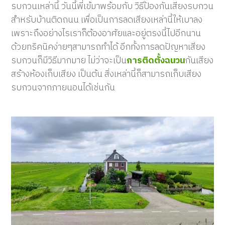
รบกวนเหล่านี้ วันนี้พี่เข้มาพร้อมกับ วิธีป้องกันเสียงรบกวน
สำหรับบ้านติดถนน เพื่อเป็นการลดเสียงเหล่านี้ให้เบาลง
เพราะถึงอย่างไรเราก็ต้องอาศัยและอยู่ตรงนี้ไปอีกนาน
ด้วยทริคนิคง่ายๆสามารถทำได้ อีกทั้งการลดปัญหาเสียง
รบกวนก็มีวิธีมากมาย ไม่ว่าจะเป็น
การติดตั้งฉนวน
กันเสียง
สร้างห้องเก็บเสียง เป็นต้น สิ่งเหล่านี้ก็สามารถเก็บเสียง
รบกวนจากภายนอนได้เช่นกัน