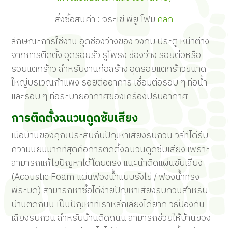
สั่งซื้อสินค้า
:
จระเข้
พียู
โฟม
คลิก
ลักษณะการใช้งาน อุดช่องว่างของ วงกบ ประตู หน้าต่าง
จากการติดตั้ง อุดรอยรั่ว รูโพรง ช่องว่าง รอยต่อหรือ
รอยแตกร้าว สำหรับงานก่อสร้าง อุดรอยแตกร้าวขนาด
ใหญ่บริเวณกำแพง รอยต่ออาคาร เชื่อมต่อรอบ ๆ ท่อน้ำ
และรอบ ๆ ท่อระบายอากาศของเครื่องปรับอากาศ
การติดตั้งฉนวนดูดซับเสียง
เมื่อบ้านของคุณประสบกับปัญหาเสียงรบกวน วิธีที่ได้รับ
ความนิยมมากที่สุดคือการติดตั้งฉนวนดูดซับเสียง เพราะ
สามารถแก้ไขปัญหาได้โดยตรง แนะนำติดแผ่นซับเสียง
(Acoustic Foam แผ่นฟองน้ำแบบรังไข่ / ฟองน้ำทรง
พีระมิด) สามารถหาซื้อได้ง่าย
ปัญหาเสียงรบกวนสำหรับ
บ้านติดถนน เป็นปัญหาที่เราหลีกเลี่ยงได้ยาก วิธีป้องกัน
เสียงรบกวน สำหรับบ้านติดถนน สามารถช่วยให้บ้านของ