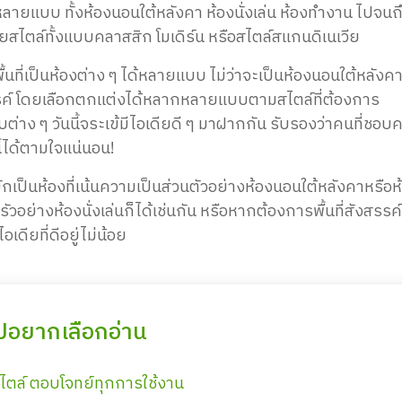
แบบ ทั้งห้องนอนใต้หลังคา ห้องนั่งเล่น ห้องทำงาน ไปจนถึ
ยสไตล์ทั้งแบบคลาสสิก โมเดิร์น หรือสไตล์สแกนดิเนเวีย
พื้นที่เป็นห้องต่าง ๆ ได้หลายแบบ ไม่ว่าจะเป็นห้องนอนใต้หลังค
งสรรค์ โดยเลือกตกแต่งได้หลากหลายแบบตามสไตล์ที่ต้องการ
่าง ๆ วันนี้จระเข้มีไอเดียดี ๆ มาฝากกัน รับรองว่าคนที่ชอบ
นี้ได้ตามใจแน่นอน!
ักเป็นห้องที่เน้นความเป็นส่วนตัวอย่างห้องนอนใต้หลังคาหรือห
อย่างห้องนั่งเล่นก็ได้เช่นกัน หรือหากต้องการพื้นที่สังสรรค์
อเดียที่ดีอยู่ไม่น้อย
ปอยากเลือกอ่าน
ไตล์ ตอบโจทย์ทุกการใช้งาน