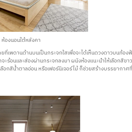
 ห้องนอนใต้หลังคา
ยที่เพดานด้านบนเป็นกระจกใสเพื่อจะได้เห็นดวงดาวบนท้องฟ้
าแดดจะร้อนและส่องผ่านกระจกลงมา ผนังห้องแนะนำให้เลือกสีขา
เลือกสีน้ำตาลอ่อน หรือเฟอร์นิเจอร์ไม้ ก็ช่วยสร้างบรรยากาศที