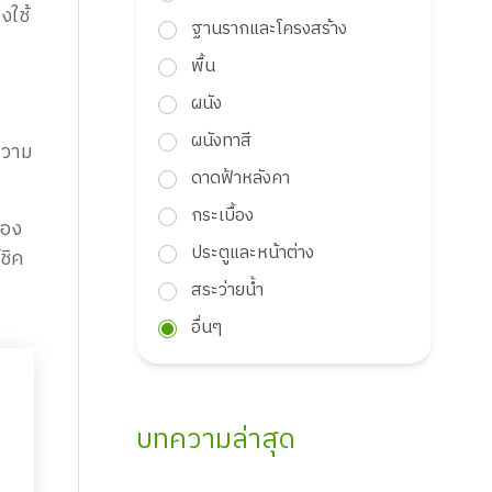
งใช้
ฐานรากและโครงสร้าง
พื้น
า
ผนัง
ผนังทาสี
ความ
ดาดฟ้าหลังคา
กระเบื้อง
้อง
ประตูและหน้าต่าง
ชิค
สระว่ายน้ำ
อื่นๆ
บทความล่าสุด