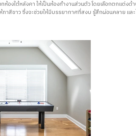
ทห้องใต้หลังคา ให้เป็นห้องทำงานส่วนตัว โดยเลือกตกแต่งด้
ห้ทาสีขาว ซึ่งจะช่วยให้มีบรรยากาศที่สงบ รู้สึกผ่อนคลาย และ