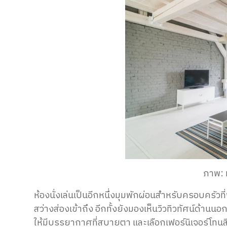
ภาพ: ห
ห้องนั่งเล่นเป็นอีกหนึ่งมุมพักผ่อนสำหรับครอบครัว
สว่างส่องเข้าถึง อีกทั้งยังมองเห็นวิวทิวทัศน์ด้านนอ
ให้มีบรรยากาศที่สบายตา และเลือกเฟอร์นิเจอร์โทนสีข