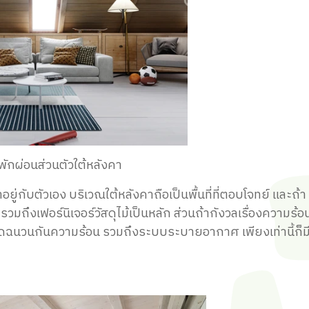
พักผ่อนส่วนตัวใต้หลังคา
ยู่กับตัวเอง บริเวณใต้หลังคาถือเป็นพื้นที่ที่ตอบโจทย์ และถ้า
วมถึงเฟอร์นิเจอร์วัสดุไม้เป็นหลัก ส่วนถ้ากังวลเรื่องความร้อน
ดฉนวนกันความร้อน รวมถึงระบบระบายอากาศ เพียงเท่านี้ก็มี