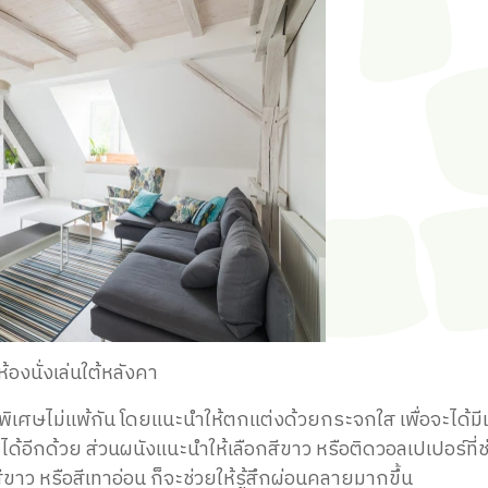
้องนั่งเล่นใต้หลังคา
ที่พิเศษไม่แพ้กัน โดยแนะนำให้ตกแต่งด้วยกระจกใส เพื่อจะได้ม
กได้อีกด้วย ส่วนผนังแนะนำให้เลือกสีขาว หรือติดวอลเปเปอร์ที่ช
าว หรือสีเทาอ่อน ก็จะช่วยให้รู้สึกผ่อนคลายมากขึ้น