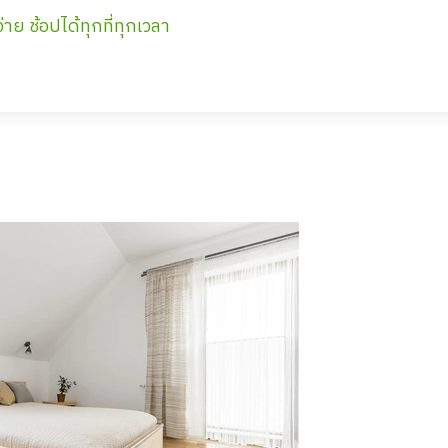
่าย ช้อปได้ทุกที่ทุกเวลา