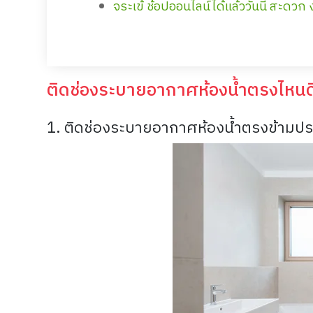
จระเข้ ช้อปออนไลน์ได้แล้ววันนี้ สะดวก ง
ติดช่องระบายอากาศห้องน้ำตรงไหนด
1. ติดช่องระบายอากาศห้องน้ำตรงข้ามประ