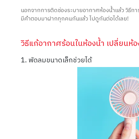
นอกจากการติดช่องระบายอากาศห้องน้ำแล้ว วิธีการลด
มีคำตอบมาฝากทุกคนกันแล้ว ไปดูกันต่อได้เลย!
วิธีแก้อากาศร้อนในห้องน้ำ เปลี่ยนห้อง
1.
พัดลมขนาดเล็กช่วยได้