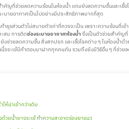
ำคัญที่ช่วยลดความร้อนในห้องน้ำ แถมยังลดความชื้นและเชื้อ
ารระบายอากาศเป็นไปอย่างมีประสิทธิภาพมากที่สุด
ทำธุรส่วนตัวไม่สบายตัวเท่าที่ควรจะเป็น เพราะความร้อนที่เข้
มาะสม การติด
ช่องระบายอากาศห้องน้ำ
จึงเป็นตัวช่วยสำคัญที่
มยังช่วยลดความชื้น สิ่งสกปรก และเชื้อโรคต่าง ๆ ในห้องน้ำด้ว
นี้จระเข้มีคำตอบมาฝากทุกคนกัน รวมถึงยังมีวิธีอื่น ๆ ที่ช่วย
ำให้น่าเข้ากว่าเดิม
ครั้งด้วยน้ำยาจระเข้ ทำความสะอาดร่องยาแนว