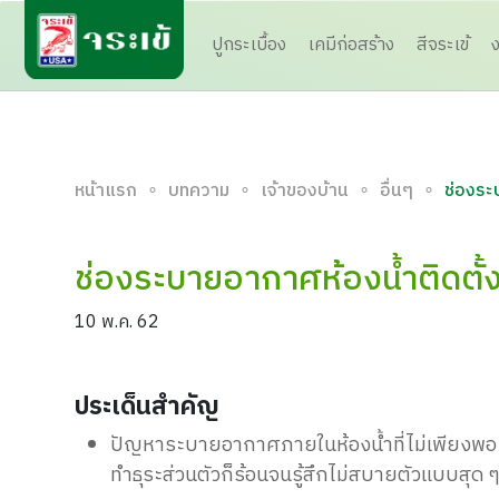
ปูกระเบื้อง
เคมีก่อสร้าง
สีจระเข้
∘
∘
∘
∘
หน้าแรก
บทความ
เจ้าของบ้าน
อื่นๆ
ช่องระ
ช่องระบายอากาศห้องน้ำติดตั้
10 พ.ค. 62
ประเด็นสำคัญ
ปัญหาระบายอากาศภายในห้องน้ำที่ไม่เพียงพอ ทำใ
ทำธุระส่วนตัวก็ร้อนจนรู้สึกไม่สบายตัวแบบสุด 