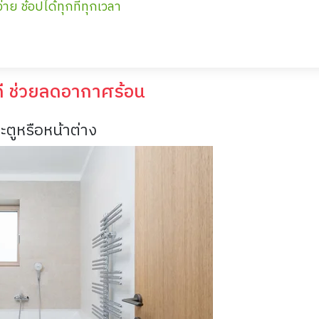
่าย ช้อปได้ทุกที่ทุกเวลา
ี ช่วยลดอากาศร้อน
ตูหรือหน้าต่าง