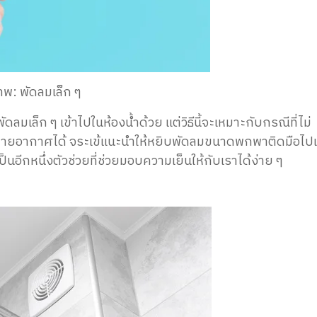
าพ: พัดลมเล็ก ๆ
ลมเล็ก ๆ เข้าไปในห้องน้ำด้วย แต่วิธีนี้จะเหมาะกับ
กรณีที่ไม่
ะบายอากาศได้
จระเข้
แนะนำให้หยิบพัดลมขนาดพกพาติดมือไปเ
ป็น
อีกหนึ่งตัวช่วยที่ช่วยมอบความเย็น
ให้กับเราได้ง่าย ๆ