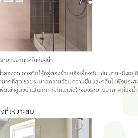
งระบายอากาศในห้องน้ำ
งจุด ควรติดให้อยู่ตรงข้ามหรือเยื้องกัน เช่น บานหนึ่งอยู่ท
ะดวกมากที่สุด ช่วยระบายความร้อน ความชื้น และกลิ่นไม่พึงประส
ัดเข้าสู่ตัวบ้านในทิศทางไหน เพื่อให้ช่องระบายอากาศห้องน้ำ
งที่เหมาะสม