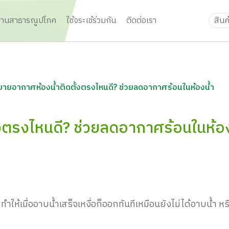
งานสาธารณูปโภค
ใช้จระเข้ร่วมกัน
ติดต่อเรา
บายอากาศห้องน้ำติดตั้งตรงไหนดี? ช่วยลดอากาศร้อนในห้องน้ำ
งตรงไหนดี? ช่วยลดอากาศร้อนในห้อง
ห้เมื่ออาบน้ำเสร็จเหงื่อก็ออกทันทีเหมือนยังไม่ได้อาบน้ำ หร
ๆ