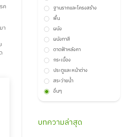
โรค
ฐานรากและโครงสร้าง
พื้น
ามา
ผนัง
ผนังทาสี
ย
ดาดฟ้าหลังคา
ลด
กระเบื้อง
ประตูและหน้าต่าง
สระว่ายน้ำ
อื่นๆ
บทความล่าสุด