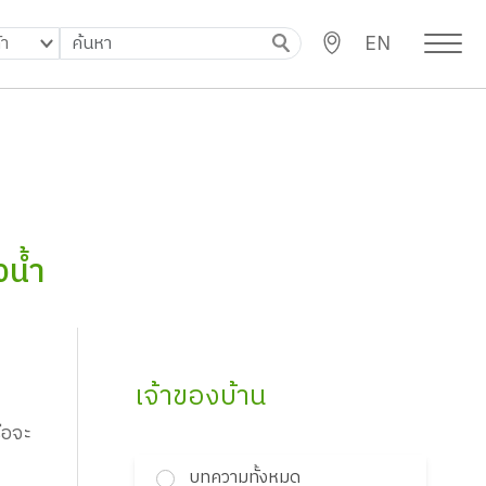
EN
น้ำ
เจ้าของบ้าน
ือจะ
บทความทั้งหมด