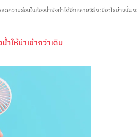
ความร้อนในห้องน้ำยังทำได้อีกหลายวิธี จะมีอะไรบ้างนั้น จร
น้ำให้น่าเข้ากว่าเดิม