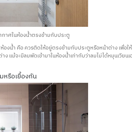
ากาศในห้องน้ำตรงข้ามกับประตู
้องน้ำ คือ ควรติดให้อยู่ตรงข้ามกับประตูหรือหน้าต่าง เพื่อให
าง แม้จะมีลมพัดเข้ามาในห้องน้ำเท่ากับว่าลมไม่ได้หมุนเวียนเ
หรือเยื้องกัน