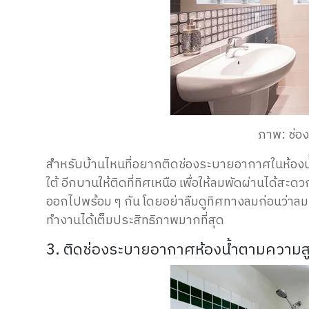
ภาพ: ช่อ
สำหรับบ้านไหนที่อยากติดช่องระบายอากาศในห้องน้ำสอ
ใต้ อีกบานให้ติดที่ทิศเหนือ เพื่อให้ลมพัดผ่านได้ส
ออกไปพร้อม ๆ กัน โดยอย่าลืมดูทิศทางลมก่อนว่าลมพ
ทำงานได้เต็มประสิทธิภาพมากที่สุด
3. ติดช่องระบายอากาศห้องน้ำตามความสู