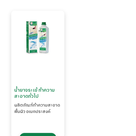
น้ำยาจระเข้ ทำความ
สะอาดทั่วไป
ผลิตภัณฑ์ทําความสะอาด
พื้นผิว อเนกประสงค์