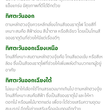
แข็งแกร่ง มีสุขภาพที่ดีได้อีกด้วย
ทิศตะวันออก
ตามหลักฮวงจุ้ยควรหลีกเลี่ยงโทนสีของธาตุไฟ โดยสีที่
เหมาะสมคือ สีฟ้าอ่อน สีน้ำตาล หรือสีเขียว โดยเป็นโทนสี
ของธาตุดินที่ช่วยให้มีแต่เรื่องดีๆ
ทิศตะวันออกเฉียงเหนือ
โทนสีที่เหมาะสมตามหลักฮวงจุ้ยคือ โทนสีแดงเข้ม หรือสีเห
ลิอง ซึ่งเป็นสีของธาตุไฟที่ช่วยให้เพิ่มพลังด้านบวกแกผู้อยู่
อาศัย
ทิศตะวันออกเฉียงใต้
ไม่แนะนำให้เลือกใช้โทนสรแดงมากเกินไป ตามหลักฮวงจุ้ย
โทนสีที่เหมาะสมคือสีฟ้า ซึ่งเป็นสีของธาตุไม้ และให้หา
ดอกไม้ หรือผลไม้มาตกแต่ง เพื่อจะได้ช่วยเสริมความอุดม
สมบูรณ์ อีกทั้งช่วยเสริมเรื่องเงินทองอีกด้วย