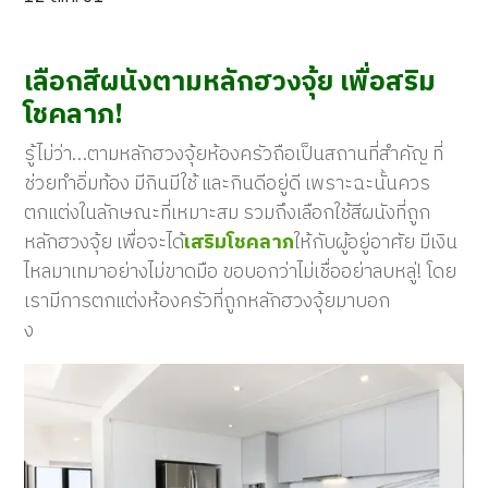
เลือกสีผนังตามหลักฮวงจุ้ย เพื่อสริม
โชคลาภ!
รู้ไม่ว่า…ตามหลักฮวงจุ้ยห้องครัวถือเป็นสถานที่สำคัญ ที่
ช่วยทำอิ่มท้อง มีกินมีใช้ และกินดีอยู่ดี เพราะฉะนั้นควร
ตกแต่งในลักษณะที่เหมาะสม รวมถึงเลือกใช้สีผนังที่ถูก
หลักฮวงจุ้ย เพื่อจะได้
เสริมโชคลาภ
ให้กับผู้อยู่อาศัย มีเงิน
ไหลมาเทมาอย่างไม่ขาดมือ ขอบอกว่าไม่เชื่ออย่าลบหลู่! โดย
เรามีการตกแต่งห้องครัวที่ถูกหลักฮวงจุ้ยมาบอก
ง