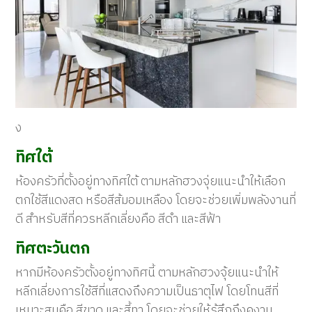
ง
ทิศใต้
ห้องครัวที่ตั้งอยู่ทางทิศใต้ ตามหลักฮวงจุ่ยแนะนำให้เลือก
ตกใช้สีแดงสด หรือสีส้มอมเหลือง โดยจะช่วยเพิ่มพลังงานที่
ดี สำหรับสีที่ควรหลีกเลี่ยงคือ สีดำ และสีฟ้า
ทิศตะวันตก
หากมีห้องครัวตั้งอยู่ทางทิศนี้ ตามหลักฮวงจุ้ยแนะนำให้
หลีกเลี่ยงการใช้สีที่แสดงถึงความเป็นธาตุไฟ โดยโทนสีที่
เหมาะสมคือ สีขาด และสี้ทา โดยจะช่วยให้รู้สึกถึงคงาม