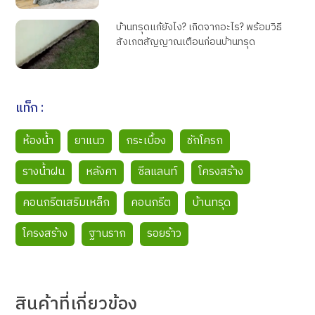
บ้านทรุดแก้ยังไง? เกิดจากอะไร? พร้อมวิธี
สังเกตสัญญาณเตือนก่อนบ้านทรุด
แท็ก :
ห้องน้ำ
ยาแนว
กระเบื้อง
ชักโครก
รางน้ำฝน
หลังคา
ซีลแลนท์
โครงสร้าง
คอนกรีตเสริมเหล็ก
คอนกรีต
บ้านทรุด
โครงสร้าง
ฐานราก
รอยร้าว
สินค้า
ที่เกี่ยวข้อง