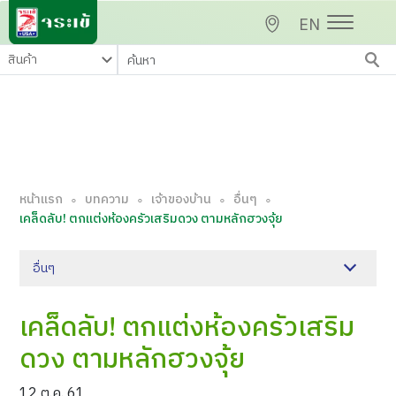
EN
หน้าแรก
บทความ
เจ้าของบ้าน
อื่นๆ
∘
∘
∘
∘
เคล็ดลับ! ตกแต่งห้องครัวเสริมดวง ตามหลักฮวงจุ้ย
อื่นๆ
เคล็ดลับ! ตกแต่งห้องครัวเสริม
ดวง ตามหลักฮวงจุ้ย
12 ต.ค. 61