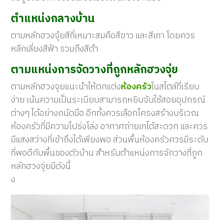
ตำแหน่งกลางบ้าน
ตามหลักฮวงจุ้ยสีที่เหมาะสมคือสีขาว และสีเทา โดยควร
หลีกเลี่ยงสีฟ้า รวมถึงสีดำ
ตามแหน่งการจัดวางที่ถูกหลักฮวงจุ่ย
ตามหลักฮวงจุยแนะนำให้ตกแต่ง
ห้องครัว
ในสไตล์ที่เรียบ
ง่าย เน้นความเป็นระเบียบสามารถหยิบจับใช้สอยอุปกรณ์
ต่างๆ ได้อย่างถนัดมือ อีกทั้งควรเลือกโครงสร้างบริเวณ
ห้องครัวที่มีความโปร่งโล่ง อากาศถ่ายเทได้สะดวก และควร
มีแสงสว่างที่เข้าถึงได้เพียงพอ ส่วนพื้นห้องครัวควรมีระดับ
ที่พอดีกับพื้นของตัวบ้าน สำหรับตำแหน่งการจักวางที่ถูก
หลักฮวงจุ่ยมีดังนี้
ง