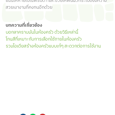
แน่นให้หายไปในพริบตา และช่วยให้พื้นผิวกระเบื้องมีความ
สวยเงางามที่คงทนอีกด้วย
บทความที่เกี่ยวข้อง
บอกลาคราบมันในห้องครัว ด้วยวิธีเหล่านี้
โทนสีที่เหมาะกับการเลือกใช้ภายในห้องครัว
รวมไอเดียสร้างห้องครัวแบบเก๋ๆ สะดวกต่อการใช้งาน