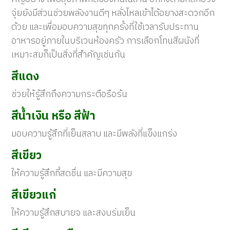
จุ่ยยังมีส่วนช่วยพลังงานดีๆ หลั่งไหลเข้าได้อยางสะดวกอีก
ด้วย และเพื่อมอบความสุขทุกครั้งที่ใช้เวลารับประทาน
อาหารอยู่ภายในบริเวนห้องครัว การเลือกโทนสีผนังที่
เหมาะสมก็เป็นสิ่งที่สำคัญเช่นกัน
สีแดง
ช่วยให้รู้สึกถึงความกระตือรือร้น
สีน้ำเงิน หรือ สีฟ้า
มอบความรู้สึกที่เย็นสลาบ และมีพลังที่แข็งแกร่ง
สีเขียว
ให้ความรู้สึกที้สดชื่น และมีความสุข
สีเขียวแก่
ให้ความรู้สึกสบายจ และสงบร่มเย็น