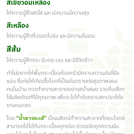
สีเขียวอมเหลือง
ให้ความรู้สึกสดใส และเบิกบานมีความสุข
สีเหลือง
ให้ความรู้สึกที่ปรอดโปร่ง และมีความอิ่มเอม
สีส้ม
ให้ความรู้สึกกระฉับกระเฉง และมีชีวิตชีวา
ถ้าไม่อยากให้พื้นกระเบื้องห้องครัวมีคราบความมันที่ฝัง
แน่น ซึ่งก่อให้เกิดเชื้อโรคที่เป็นอันตรายต่อสุขภาพของ
คนในบ้าน ควรทำความสะอาดอย่างสม่ำเสมอ รวมถึงเลือก
ใช้ผลิยภัณฑ์ที่มีคุณภาพ เพื่อจะได้กำจัดคราบสกปรกได้อ
ยางหมดจด
โดย
“น้ำยาจระเข้”
เป็นผลิตณ์ทำความสะอาดที่ตอบโจทย์
สามารถใช้ได้กับกระเบื้องทุกชนิด ช่วยขจัดทุกคราบฝัง