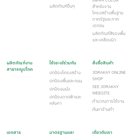
INFRA COLOR
ผลิตภัณฑ์อื่นๆ
สำหรับงาน
โครงสร้างพื้นฐาน
ภาครัฐและภาค
เอกชน
ผลิตภัณฑ์สีรองพื้น
และเคลือบผิว
ผลิตภัณฑ์งาน
ใช้จระเข้ร่วมกัน
สั่งซื้อสินค้า
สาธารณูปโภค
JORAKAY ONLINE
ปกป้องโครงสร้าง
SHOP
ปกป้องพื้นและถนน
SEE JORAKAY
ปกป้องผนัง
WEBSITE
ปกป้องดาดฟ้าและ
คำนวณการใช้งาน
หลังคา
ค้นหาร้านค้า
เอกสาร
มาตรฐานและ
เกี่ยวกับเรา