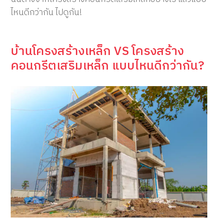
ไหนดีกว่ากัน ไปดูกัน!
บ้านโครงสร้างเหล็ก VS โครงสร้าง
คอนกรีตเสริมเหล็ก แบบไหนดีกว่ากัน?