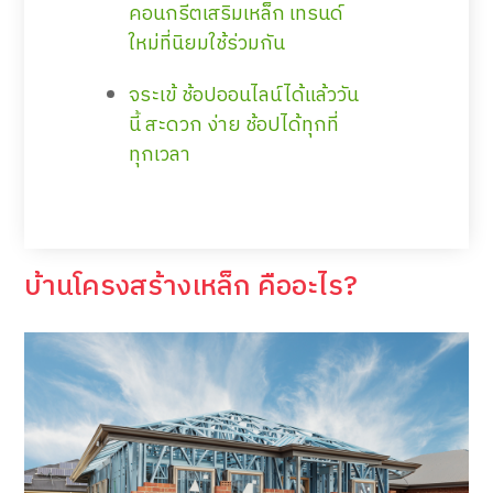
คอนกรีตเสริมเหล็ก เทรนด์
ใหม่ที่นิยมใช้ร่วมกัน
จระเข้ ช้อปออนไลน์ได้แล้ววัน
นี้ สะดวก ง่าย ช้อปได้ทุกที่
ทุกเวลา
บ้านโครงสร้างเหล็ก คืออะไร?