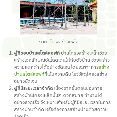
ภาพ: โครงสร้างเหล็ก
ผู้ที่ชอบบ้านสไตล์ลอฟท์
บ้านโครงสร้างเหล็กช่วย
สร้างเอกลักษณ์อันโดดเด่นให้กับตัวบ้าน ช่วยสร้าง
ความแตกต่างได้อย่างชัดเจน โดยเฉพาะการ
สร้าง
บ้านสไตล์ลอฟท์
ที่เน้นความดิบ โชว์วัสดุโครงสร้าง
อย่างชัดเจน
ผู้ที่มีระยะเวลาจำกัด
เนื่องจากขั้นตอนของการ
สร้างบ้านโครงเหล็กนั้นสะดวกสบาย ทำงานได้
อย่างรวดเร็ว จึงเหมาะสำหรับผู้ที่มีระยะเวลาในการ
สร้างบ้านจำกัด หรือต้องการสร้างบ้านด้วยความ
รวดเร็ว