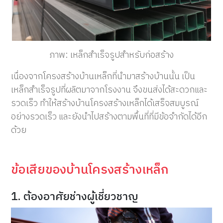
ภาพ: เหล็กสำเร็จรูปสำหรับก่อสร้าง
เนื่องจากโครงสร้างบ้านเหล็กที่นำมาสร้างบ้านนั้น เป็น
เหล็กสำเร็จรูปที่ผลิตมาจากโรงงาน จึงขนส่งได้สะดวกและ
รวดเร็ว ทำให้สร้างบ้านโครงสร้างเหล็กได้เสร็จสมบูรณ์
อย่างรวดเร็ว และยังนำไปสร้างตามพื้นที่ที่มีข้อจำกัดได้อีก
ด้วย
ข้อเสียของบ้านโครงสร้างเหล็ก
1. ต้องอาศัยช่างผู้เชี่ยวชาญ