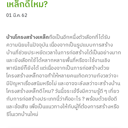
เหล็กดีไหม?
01 มี.ค. 62
บ้านโครงสร้างเหล็ก
ถือเป็นอีกหนึ่งตัวเลือกที่
ได้รับ
ความนิยมในปัจจุบัน เนื่องจากเป็นรูปแบบการสร้าง
บ้านที่
ช่วยประหยัดเวลาในการก่อสร้าง
ได้เป็นอย่างมาก
และยังเลือกใช้ได้หลากหลายพื้นที่หรือจะใช้งานเชิง
พาณิชย์ก็ยังได้ แต่เนื่องจากเป็นการก่อสร้างด้วย
โครงสร้างเหล็กอาจทำให้
หลายคนเกิดความกังวลว่าจะ
มีปัญหาเรื่องสนิมหรือไม่
และอาจจะ
ลังเลว่าจะสร้างบ้าน
โครงสร้างเหล็กดีไหม?
วันนี้จระเข้จึงมีความรู้ดี ๆ เกี่ยว
กับการก่อสร้างประเภทนี้ว่าคืออะไร ? พร้อมด้วยข้อดี
และข้อเสีย
เพื่อเป็นแนวทางให้กับผู้ที่ต้องการ
สร้างหรือ
รีโนเวทบ้านใหม่