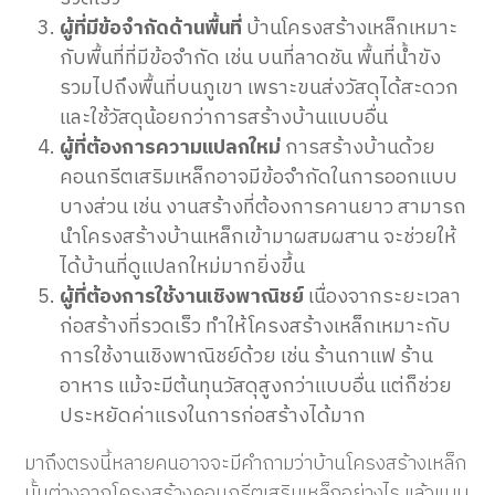
ผู้ที่มีข้อจำกัดด้านพื้นที่
บ้านโครงสร้างเหล็กเหมาะ
กับพื้นที่ที่มีข้อจำกัด เช่น บนที่ลาดชัน พื้นที่น้ำขัง
รวมไปถึงพื้นที่บนภูเขา เพราะขนส่งวัสดุได้สะดวก
และใช้วัสดุน้อยกว่าการสร้างบ้านแบบอื่น
ผู้ที่ต้องการความแปลกใหม่
การสร้างบ้านด้วย
คอนกรีตเสริมเหล็กอาจมีข้อจำกัดในการออกแบบ
บางส่วน เช่น งานสร้างที่ต้องการคานยาว สามารถ
นำโครงสร้างบ้านเหล็กเข้ามาผสมผสาน จะช่วยให้
ได้บ้านที่ดูแปลกใหม่มากยิ่งขึ้น
ผู้ที่ต้องการใช้งานเชิงพาณิชย์
เนื่องจากระยะเวลา
ก่อสร้างที่รวดเร็ว ทำให้โครงสร้างเหล็กเหมาะกับ
การใช้งานเชิงพาณิชย์ด้วย เช่น ร้านกาแฟ ร้าน
อาหาร แม้จะมีต้นทุนวัสดุสูงกว่าแบบอื่น แต่ก็ช่วย
ประหยัดค่าแรงในการก่อสร้างได้มาก
มาถึงตรงนี้หลายคนอาจจะมีคำถามว่าบ้านโครงสร้างเหล็ก
นั้นต่างจากโครงสร้างคอนกรีตเสริมเหล็กอย่างไร แล้วแบบ