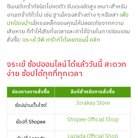
ซีเมนต์เกร้าท์ชนิดไม่หดตัว รับแรงอัดสูง เหมาะสำหรับ
งานเกร้าท์ทั่วไป เช่น ฐานโครงสร้างต่าง ๆ หรือเสา
เพื่อ
ปกป้องบ้าน
โครงเหล็กของคุณให้ปลอดภัยจากความ
เสียหาย ที่ทำให้เสียทั้งเวลาและค่าใช้จ่ายในการซ่อมแซม
สั่งซื้อ:
จระเข้ จีพี เกร้าท์ได้เลยตอนนี้ คลิก
จระเข้ ช้อปออนไลน์ได้แล้ววันนี้ สะดวก
ง่าย ช้อปได้ทุกที่ทุกเวลา
ช่องทางการสั่งซื้อ
ลิงก์สำหรับการสั่งซื้อ
Jorakay Store
ช้อปผ่านเว็บไซต์
Shopee Official Shop
ช้อปที่ Shopee
Lazada Official Shop