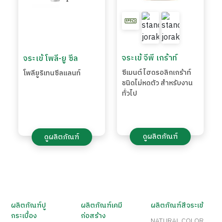
จระเข้ จีพี เกร้าท์
จระเข้ โพลี-ยู ซีล
ซีเมนต์ไฮดรอลิกเกร้าท์
โพลียูริเทนซีลแลนท์
ชนิดไม่หดตัว สำหรับงาน
ทั่วไป
ดูผลิตภัณฑ์
ดูผลิตภัณฑ์
ผลิตภัณฑ์ปู
ผลิตภัณฑ์เคมี
ผลิตภัณฑ์สีจระเข้
กระเบื้อง
ก่อสร้าง
NATURAL COLOR