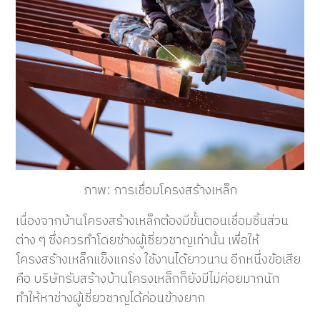
ภาพ: การเชื่อมโครงสร้างเหล็ก
เนื่องจากบ้านโครงสร้างเหล็กต้องมีขั้นตอนเชื่อมชิ้นส่วน
ต่าง ๆ ซึ่งควรทำโดยช่างผู้เชี่ยวชาญเท่านั้น เพื่อให้
โครงสร้างเหล็กแข็งแกร่ง ใช้งานได้ยาวนาน อีกหนึ่งข้อเสีย
คือ บริษัทรับสร้างบ้านโครงเหล็กก็ยังมีไม่ค่อยมากนัก
ทำให้หาช่างผู้เชี่ยวชาญได้ค่อนข้างยาก