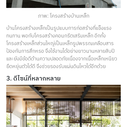
ภาพ: โครงสร้างบ้านเหล็ก
บ้านโครงสร้างเหล็กเป็นรูปแบบการก่อสร้างที่แข็งแรง
ทนทาน พอกับโครงสร้างคอนกรีตเสริมเหล็ก อีกทั้ง
โครงสร้างเหล็กส่วนใหญ่เป็นเหล็กรูปพรรณเคลือบสาร
ป้องกันการสึกหรอ จึงใช้งานได้อย่างยาวนานหลายสิบปี
และยังมีข้อดีด้านความปลอดภัยเนื่องจากเนื้อเหล็กเหนียว
ยืดหยุ่นตัวได้ดี จึงช่วยรองรับแผ่นดินไหวได้อีกด้วย
3. ดีไซน์ที่หลากหลาย