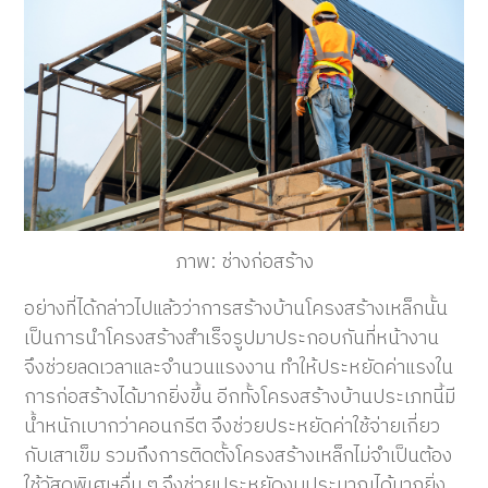
ภาพ: ช่างก่อสร้าง
อย่างที่ได้กล่าวไปแล้วว่าการสร้างบ้านโครงสร้างเหล็กนั้น
เป็นการนำโครงสร้างสำเร็จรูปมาประกอบกันที่หน้างาน
จึงช่วยลดเวลาและจำนวนแรงงาน ทำให้ประหยัดค่าแรงใน
การก่อสร้างได้มากยิ่งขึ้น อีกทั้งโครงสร้างบ้านประเภทนี้มี
น้ำหนักเบากว่าคอนกรีต จึงช่วยประหยัดค่าใช้จ่ายเกี่ยว
กับเสาเข็ม รวมถึงการติดตั้งโครงสร้างเหล็กไม่จำเป็นต้อง
ใช้วัสดุพิเศษอื่น ๆ จึงช่วยประหยัดงบประมาณได้มากยิ่ง