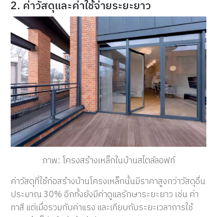
2. ค่าวัสดุและค่าใช้จ่ายระยะยาว
ภาพ: โครงสร้างเหล็กในบ้านสไตล์ลอฟท์
ค่าวัสดุที่ใช้ก่อสร้างบ้านโครงเหล็กนั้นมีราคาสูงกว่าวัสดุอื่น
ประมาณ 30% อีกทั้งยังมีค่าดูแลรักษาระยะยาว เช่น ค่า
ทาสี แต่เมื่อรวมกับค่าแรง และเทียบกับระยะเวลาการใช้