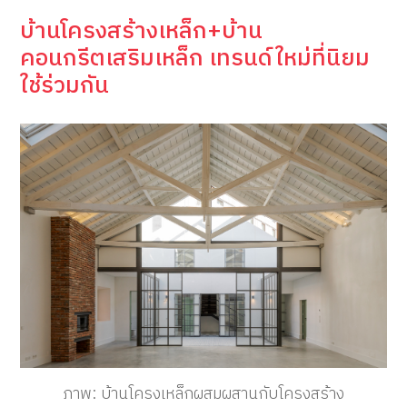
บ้านโครงสร้างเหล็ก+บ้าน
คอนกรีตเสริมเหล็ก เทรนด์ใหม่ที่นิยม
ใช้ร่วมกัน
ภาพ: บ้านโครงเหล็กผสมผสานกับโครงสร้าง