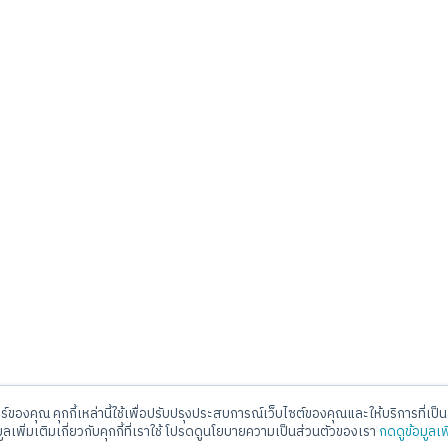
อร์ของคุณ คุกกี้เหล่านี้ใช้เพื่อปรับปรุงประสบการณ์เว็บไซต์ของคุณและให้บริการที่เป็นส
ll Center
E-mail
มูลเพิ่มเติมเกี่ยวกับคุกกี้ที่เราใช้ โปรดดูนโยบายความเป็นส่วนตัวของเรา
กดดูข้อมูลเพ