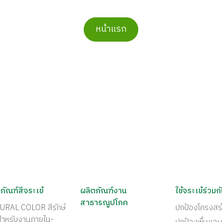
หน้าแรก
ภัณฑ์สีจระเข้
ผลิตภัณฑ์งาน
ใช้จระเข้ร่วมก
สาธารณูปโภค
URAL COLOR สีรักษ์
ปกป้องโครงสร
สำหรับงานภายใน-