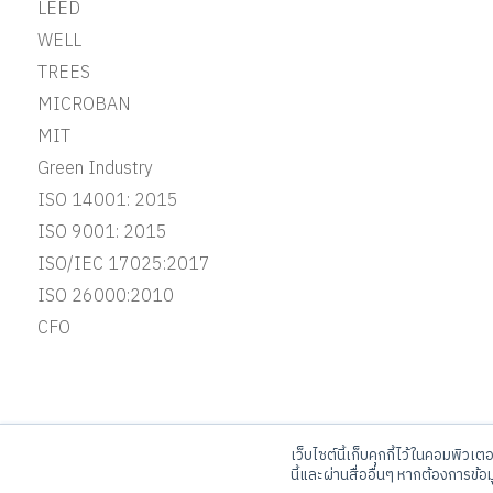
LEED
WELL
TREES
MICROBAN
MIT
Green Industry
ISO 14001: 2015
ISO 9001: 2015
ISO/IEC 17025:2017
ISO 26000:2010
CFO
เว็บไซต์นี้เก็บคุกกี้ไว้ในคอมพิวเต
บริษัท จระเข้ คอร์ปอเรชั่น จำกัด
Ca
นี้และผ่านสื่ออื่นๆ หากต้องการข้อ