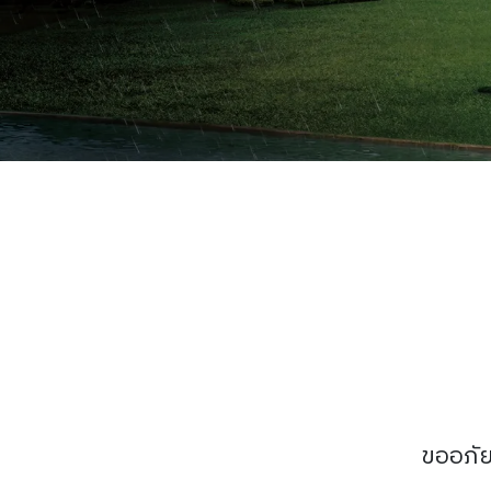
ขออภัย