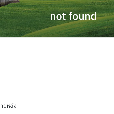
not found
ภายหลัง