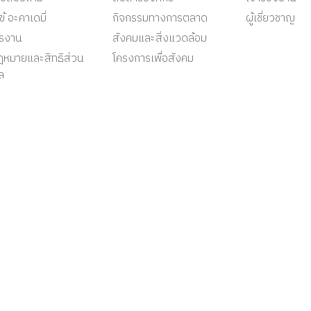
ข้ อะคาเดมี่
กิจกรรมทางการตลาด
ผู้เชี่ยวชาญ
ครงาน
สังคมและสิ่งแวดล้อม
ฎหมายและสิทธิส่วน
โครงการเพื่อสังคม
ล