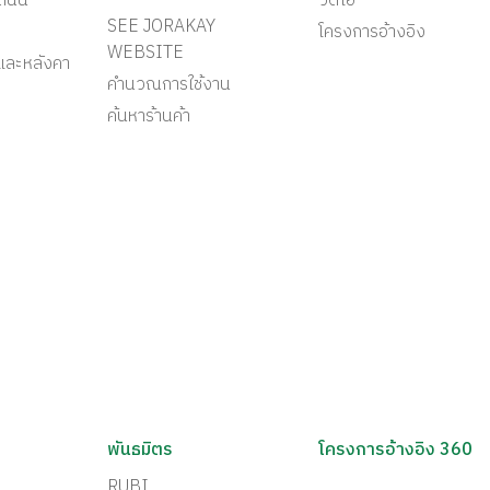
ะถนน
วีดีโอ
SEE JORAKAY
โครงการอ้างอิง
WEBSITE
และหลังคา
คำนวณการใช้งาน
ค้นหาร้านค้า
พันธมิตร
โครงการอ้างอิง 360
RUBI