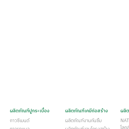
ผลิตภัณฑ์ปูกระเบื้อง
ผลิตภัณฑ์เคมีก่อสร้าง
ผลิต
กาวซีเมนต์
ผลิตภัณฑ์งานกันซึม
NAT
โลก