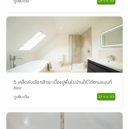
ดูเพิ่มเติม
28 ม.ค. 69
5 เคล็ดลับเลือกสีกระเบื้องปูพื้นในบ้านให้ได้ตามแบบที่
ชอบ
ดูเพิ่มเติม
23 ม.ค. 69