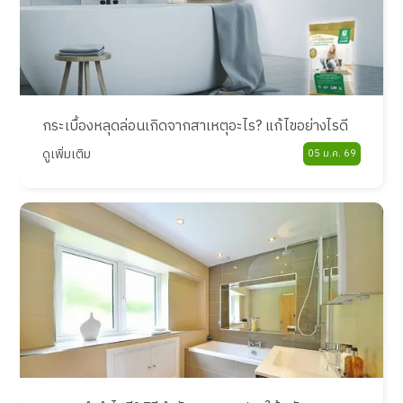
กระเบื้องหลุดล่อนเกิดจากสาเหตุอะไร? แก้ไขอย่างไรดี
ดูเพิ่มเติม
05 ม.ค. 69