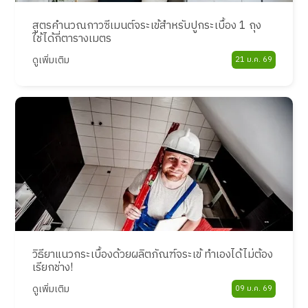
สูตรคำนวณกาวซีเมนต์จระเข้สำหรับปูกระเบื้อง 1 ถุง
ใช้ได้กี่ตารางเมตร
ดูเพิ่มเติม
21 ม.ค. 69
วิธียาแนวกระเบื้องด้วยผลิตภัณฑ์จระเข้ ทำเองได้ไม่ต้อง
เรียกช่าง!
ดูเพิ่มเติม
09 ม.ค. 69