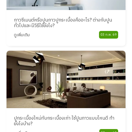
กาวซีเมนต์หรือปูนกาวปูกระเบื้องคืออะไร? ต่างกับปูน
ทั่วไปและมีวิธีใช้ยังไง?
ดูเพิ่มเติม
03 ก.พ. 69
ปูกระเบื้องใหม่ทับกระเบื้องเก่า ใช้ปูนกาวแบบไหนดี ทำ
ยังไงบ้าง?