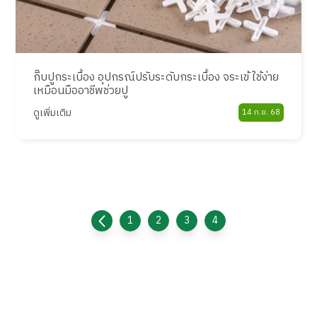
กิ๊บปูกระเบื้อง อุปกรณ์ปรับระดับกระเบื้อง จระเข้ ใช้ง่าย
เหมือนมืออาชีพช่วยปู
ดูเพิ่มเติม
14 ก.ย. 68
1
2
3
4