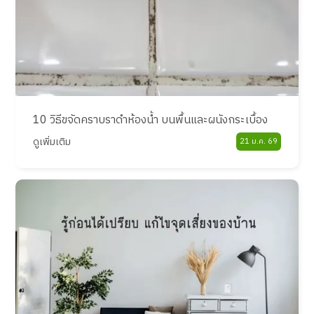
10 วิธีขจัดคราบราดําห้องน้ำ บนพื้นและผนังกระเบื้อง
ดูเพิ่มเติม
21 ม.ค. 69