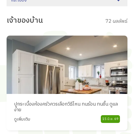
กระเบื้อง
เจ้าของบ้าน
72 ผลลัพธ์
ปูกระเบื้องห้องครัวควรเลือกวิธีไหน ทนร้อน ทนชื้น ดูแล
ง่าย
ดูเพิ่มเติม
15 มิ.ย. 69