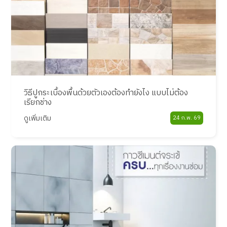
วิธีปูกระเบื้องพื้นด้วยตัวเองต้องทำยังไง แบบไม่ต้อง
เรียกช่าง
ดูเพิ่มเติม
24 ก.พ. 69