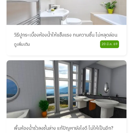
วิธีปูกระเบื้องห้องน้ำให้แข็งแรง ทนความชื้น ไม่หลุดล่อน
ดูเพิ่มเติม
20 มี.ค. 69
พื้นห้องน้ำรั่วลงชั้นล่าง แก้ปัญหายังไงดี ไม่ให้เป็นอีก?