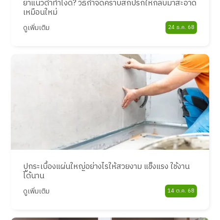
ยาแนวดำทำไงดี? วิธีกำจัดคราบสกปรกให้กลับมาสะอาด
เหมือนใหม่
ดูเพิ่มเติม
24 ธ.ค. 68
ปูกระเบื้องแผ่นใหญ่อย่างไรให้สวยงาม แข็งแรง ใช้งาน
ได้นาน
ดูเพิ่มเติม
14 ต.ค. 68