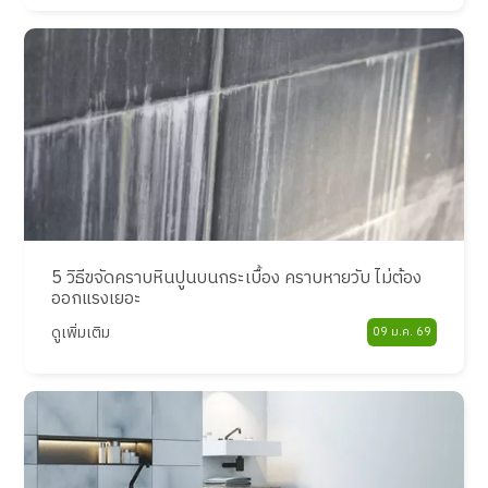
5 วิธีขจัดคราบหินปูนบนกระเบื้อง คราบหายวับ ไม่ต้อง
ออกแรงเยอะ
ดูเพิ่มเติม
09 ม.ค. 69