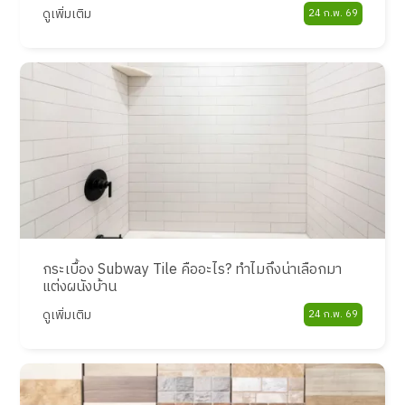
ดูเพิ่มเติม
24 ก.พ. 69
กระเบื้อง Subway Tile คืออะไร? ทำไมถึงน่าเลือกมา
แต่งผนังบ้าน
ดูเพิ่มเติม
24 ก.พ. 69