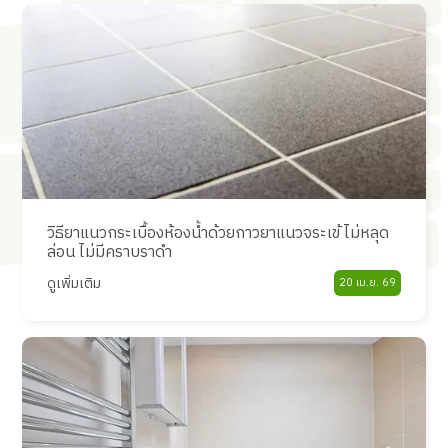
วิธียาแนวกระเบื้องห้องน้ำด้วยกาวยาแนวจระเข้ ไม่หลุด
ล่อน ไม่มีคราบราดำ
ดูเพิ่มเติม
20 เม.ย. 69