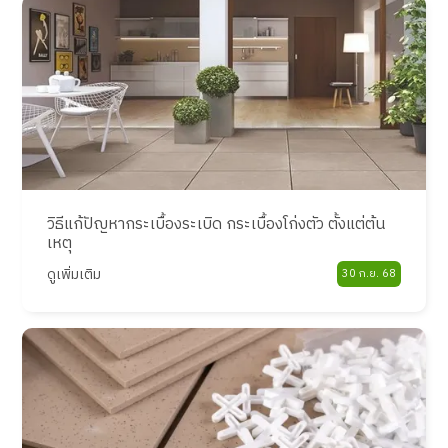
วิธีแก้ปัญหากระเบื้องระเบิด กระเบื้องโก่งตัว ตั้งแต่ต้น
เหตุ
ดูเพิ่มเติม
30 ก.ย. 68