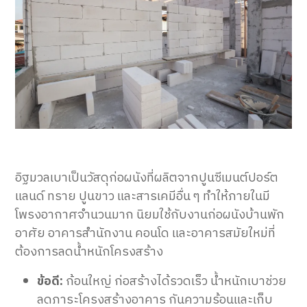
อิฐมวลเบาเป็นวัสดุก่อผนังที่ผลิตจากปูนซีเมนต์ปอร์ต
แลนด์ ทราย ปูนขาว และสารเคมีอื่น ๆ ทำให้ภายในมี
โพรงอากาศจำนวนมาก นิยมใช้กับงานก่อผนังบ้านพัก
อาศัย อาคารสำนักงาน คอนโด และอาคารสมัยใหม่ที่
ต้องการลดน้ำหนักโครงสร้าง
ข้อดี:
ก้อนใหญ่ ก่อสร้างได้รวดเร็ว น้ำหนักเบาช่วย
ลดภาระโครงสร้างอาคาร กันความร้อนและเก็บ