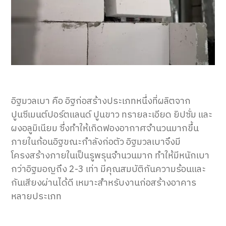
อิฐมวลเบา คือ อิฐก่อสร้างประเภทหนึ่งที่ผลิตจาก
ปูนซีเมนต์ปอร์ตแลนด์ ปูนขาว ทรายละเอียด ยิปซั่ม และ
ผงอลูมิเนียม ซึ่งทำให้เกิดฟองอากาศจำนวนมากขึ้น
ภายในก้อนอิฐขณะกำลังก่อตัว อิฐมวลเบาจึงมี
โครงสร้างภายในเป็นรูพรุนจำนวนมาก ทำให้มีหนักเบา
กว่าอิฐมอญถึง 2-3 เท่า มีคุณสมบัติกันความร้อนและ
กันเสียงผ่านได้ดี เหมาะสำหรับงานก่อสร้างอาคาร
หลายประเภท