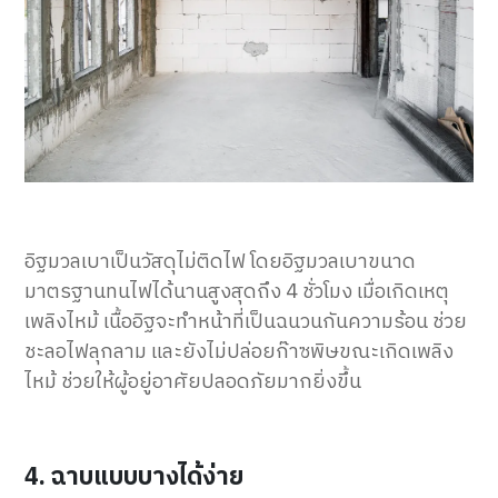
อิฐมวลเบาเป็นวัสดุไม่ติดไฟ โดยอิฐมวลเบาขนาด
มาตรฐานทนไฟได้นานสูงสุดถึง 4 ชั่วโมง เมื่อเกิดเหตุ
เพลิงไหม้ เนื้ออิฐจะทำหน้าที่เป็นฉนวนกันความร้อน ช่วย
ชะลอไฟลุกลาม และยังไม่ปล่อยก๊าซพิษขณะเกิดเพลิง
ไหม้ ช่วยให้ผู้อยู่อาศัยปลอดภัยมากยิ่งขึ้น
4. ฉาบแบบบางได้ง่าย