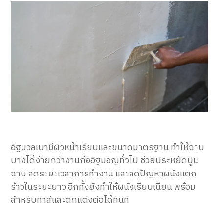
อิฐมวลเบามีผิวหน้าเรียบและขนาดมาตรฐาน ทำให้ฉาบ
บางได้ง่ายกว่างานก่ออิฐมอญทั่วไป ช่วยประหยัดปูน
ฉาบ ลดระยะเวลาการทำงาน และลดปัญหาผนังแตก
ร้าวในระยะยาว อีกทั้งยังทำให้ผนังเรียบเนียน พร้อม
สำหรับทาสีและตกแต่งต่อได้ทันที