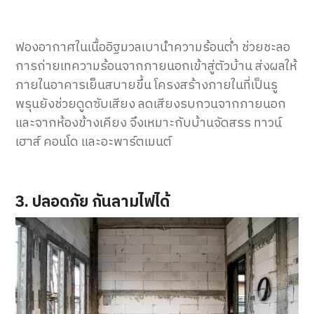
ฟองอากาศในเนื้ออิฐมวลเบานำความร้อนต่ำ ช่วยชะลอ
การถ่ายเทความร้อนจากภายนอกเข้าสู่ตัวบ้าน ส่งผลให้
ภายในอาคารเย็นสบายขึ้น โครงสร้างภายในที่เป็นรู
พรุนยังช่วยดูดซับเสียง ลดเสียงรบกวนจากภายนอก
และจากห้องข้างเคียง จึงเหมาะกับบ้านจัดสรร ทาวน์
เฮาส์ คอนโด และอะพาร์ตเมนต์
3. ปลอดภัย กันลามไฟได้