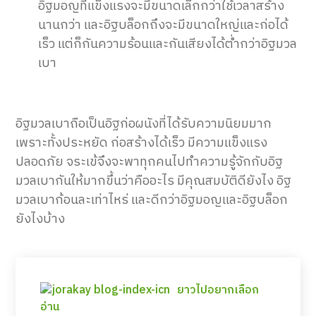
อิฐมอญที่แข็งแรงจะมีขนาดเล็กกว่าใช้เวลาสร้าง
นานกว่า และอิฐบล็อกถึงจะมีขนาดใหญ่และก่อได้
เร็ว แต่ก็กันความร้อนและกันเสียงได้ต่ำกว่าอิฐมวล
เบา
อิฐมวลเบาถือเป็นอิฐก่อผนังที่ได้รับความนิยมมาก
เพราะทั้งประหยัด ก่อสร้างได้เร็ว มีความแข็งแรง
ปลอดภัย จระเข้จึงจะพาทุกคนไปทำความรู้จักกับอิฐ
มวลเบากันให้มากขึ้นว่าคืออะไร มีคุณสมบัติดียังไง อิฐ
มวลเบาก้อนละเท่าไหร่ และดีกว่าอิฐมอญและอิฐบล็อก
ยังไงบ้าง
ยาวไปอยากเลือก
อ่าน