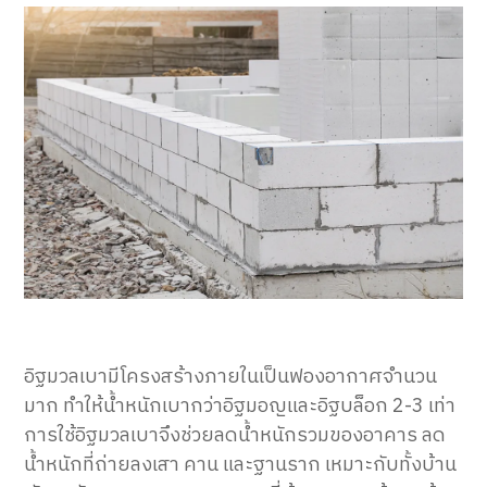
อิฐมวลเบามีโครงสร้างภายในเป็นฟองอากาศจำนวน
มาก ทำให้น้ำหนักเบากว่าอิฐมอญและอิฐบล็อก 2-3 เท่า
การใช้อิฐมวลเบาจึงช่วยลดน้ำหนักรวมของอาคาร ลด
น้ำหนักที่ถ่ายลงเสา คาน และฐานราก เหมาะกับทั้งบ้าน