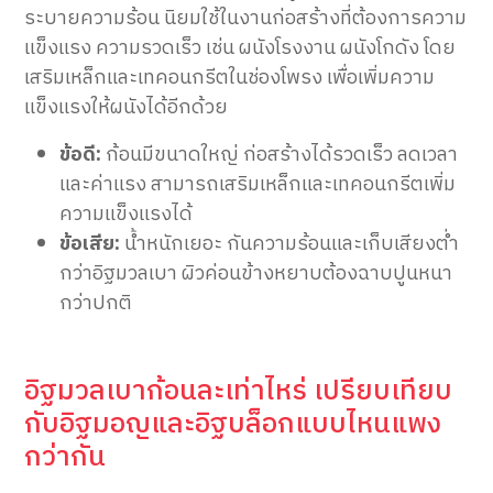
ระบายความร้อน นิยมใช้ในงานก่อสร้างที่ต้องการความ
แข็งแรง ความรวดเร็ว เช่น ผนังโรงงาน ผนังโกดัง โดย
เสริมเหล็กและเทคอนกรีตในช่องโพรง เพื่อเพิ่มความ
แข็งแรงให้ผนังได้อีกด้วย
ข้อดี:
ก้อนมีขนาดใหญ่ ก่อสร้างได้รวดเร็ว ลดเวลา
และค่าแรง สามารถเสริมเหล็กและเทคอนกรีตเพิ่ม
ความแข็งแรงได้
ข้อเสีย:
น้ำหนักเยอะ กันความร้อนและเก็บเสียงต่ำ
กว่าอิฐมวลเบา ผิวค่อนข้างหยาบต้องฉาบปูนหนา
กว่าปกติ
อิฐมวลเบาก้อนละเท่าไหร่ เปรียบเทียบ
กับอิฐมอญและอิฐบล็อกแบบไหนแพง
กว่ากัน