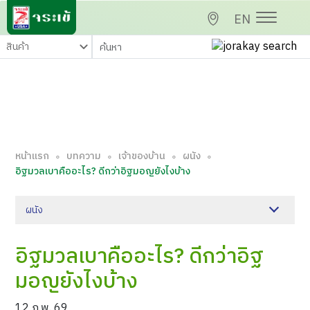
EN
หน้าแรก
บทความ
เจ้าของบ้าน
ผนัง
∘
∘
∘
∘
อิฐมวลเบาคืออะไร? ดีกว่าอิฐมอญยังไงบ้าง
ผนัง
อิฐมวลเบาคืออะไร? ดีกว่าอิฐ
มอญยังไงบ้าง
12 ก.พ. 69