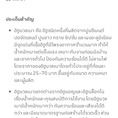
ประเด็นสำคัญ
อิฐมวลเบา คือ อิฐชนิดหนึ่งที่ผลิตจากปูนซีเมนต์
ปอร์ตแลนด์ ปูนขาว ทราย ยิปซั่ม และผงอะลูมิเนียม
มีจุดเด่นที่เนื้ออิฐที่มีโพรงอากาศจำนวนมาก ทำให้
น้ำหนักเบาแต่แข็งแรง เหมาะกับงานก่อผนังบ้าน
และอาคารทั่วไป ป้องกันความร้อนได้ดี ไม่ลามไฟ
โดยราคาของอิฐมวลเบาโดยทั่วไปจะอยู่ที่ก้อนละ
ประมาณ 25–70 บาท ขึ้นอยู่กับขนาด ความหนา
และผู้ผลิต
อิฐมวลเบาแตกต่างจากอิฐมอญและอิฐบล็อกใน
เรื่องน้ำหนักและคุณสมบัติการใช้งาน โดยอิฐมวล
เบามีน้ำหนักเบากว่า กันความร้อนและเสียงได้ดี
กว่า และมีขนาดมาตรฐานก่อสร้างได้รวดเร็ว ส่วน