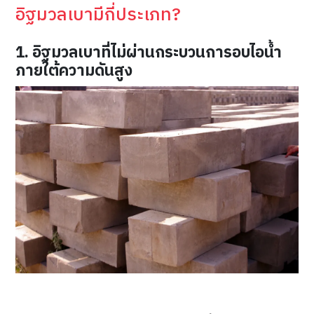
อิฐมวลเบามีกี่ประเภท?
1. อิฐมวลเบาที่ไม่ผ่านกระบวนการอบไอน้ำ
ภายใต้ความดันสูง