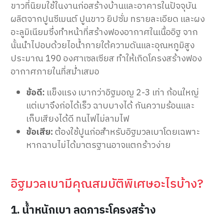
ขาวที่นิยมใช้ในงานก่อสร้างบ้านและอาคารในปัจจุบัน
ผลิตจากปูนซีเมนต์ ปูนขาว ยิปซั่ม ทรายละเอียด และผง
อะลูมิเนียมซึ่งทำหน้าที่สร้างฟองอากาศในเนื้ออิฐ จาก
นั้นนำไปอบด้วยไอน้ำภายใต้ความดันและอุณหภูมิสูง
ประมาณ 190 องศาเซลเซียส ทำให้เกิดโครงสร้างฟอง
อากาศภายในที่สม่ำเสมอ
ข้อดี:
แข็งแรง เบากว่าอิฐมอญ 2-3 เท่า ก้อนใหญ่
แต่เบาจึงก่อได้เร็ว ฉาบบางได้ กันความร้อนและ
เก็บเสียงได้ดี ทนไฟไม่ลามไฟ
ข้อเสีย:
ต้องใช้ปูนก่อสำหรับอิฐมวลเบาโดยเฉพาะ
หากฉาบไม่ได้มาตรฐานอาจแตกร้าวง่าย
อิฐมวลเบามีคุณสมบัติพิเศษอะไรบ้าง?
1. น้ำหนักเบา ลดภาระโครงสร้าง