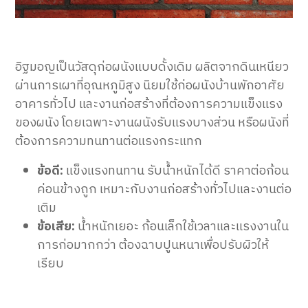
อิฐมอญเป็นวัสดุก่อผนังแบบดั้งเดิม ผลิตจากดินเหนียว
ผ่านการเผาที่อุณหภูมิสูง นิยมใช้ก่อผนังบ้านพักอาศัย
อาคารทั่วไป และงานก่อสร้างที่ต้องการความแข็งแรง
ของผนัง โดยเฉพาะงานผนังรับแรงบางส่วน หรือผนังที่
ต้องการความทนทานต่อแรงกระแทก
ข้อดี:
แข็งแรงทนทาน รับน้ำหนักได้ดี ราคาต่อก้อน
ค่อนข้างถูก เหมาะกับงานก่อสร้างทั่วไปและงานต่อ
เติม
ข้อเสีย:
น้ำหนักเยอะ ก้อนเล็กใช้เวลาและแรงงานใน
การก่อมากกว่า ต้องฉาบปูนหนาเพื่อปรับผิวให้
เรียบ