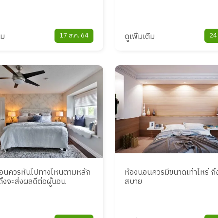
ิม
17 ส.ค. 64
ดูเพิ่มเติม
24 
นอนควรหันไปทางไหนตามหลัก
ห้องนอนควรมีขนาดเท่าไหร่ ถ
ถึงจะส่งผลดีต่อผู้นอน
สบาย