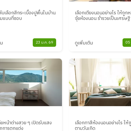
ับเลือกสีกระเบื้องปูพื้นในบ้าน
เลือกเตียงนอนอย่างไร ให้ถูก
ามแบบที่ชอบ
จุ้ยห้องนอน ร่ำรวยเป็นเศรษฐี
ิม
23 ม.ค. 69
ดูเพิ่มเติม
05 
ียหน้าต่างสวย ๆ เปิดรับแสง
เลือกทาสีห้องนอนอย่างไร ให้
ทุกการตกแต่ง
ตามวันเกิด