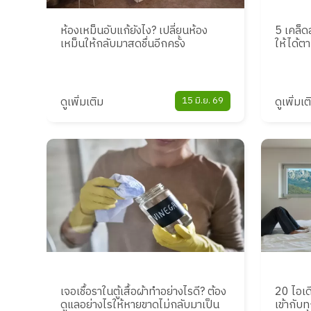
ห้องเหม็นอับแก้ยังไง? เปลี่ยนห้อง
5 เคล็ดล
เหม็นให้กลับมาสดชื่นอีกครั้ง
ให้ได้ต
ดูเพิ่มเติม
15 มิ.ย. 69
ดูเพิ่มเต
เจอเชื้อราในตู้เสื้อผ้าทำอย่างไรดี? ต้อง
20 ไอเด
ดูแลอย่างไรให้หายขาดไม่กลับมาเป็น
เข้ากับ