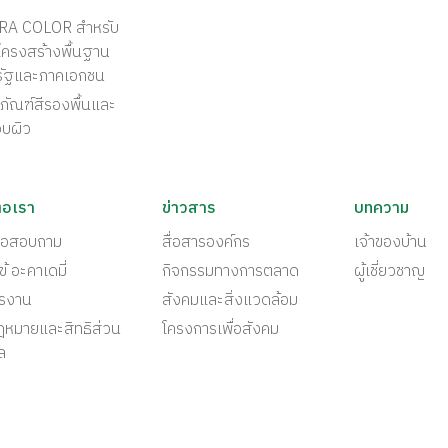
RA COLOR สำหรับ
ครงสร้างพื้นฐาน
รัฐและภาคเอกชน
ภัณฑ์สีรองพื้นและ
อบผิว
่อเรา
ข่าวสาร
บทความ
ต่อสอบถาม
สื่อสารองค์กร
เจ้าของบ้าน
ข้ อะคาเดมี่
กิจกรรมทางการตลาด
ผู้เชี่ยวชาญ
ครงาน
สังคมและสิ่งแวดล้อม
ฎหมายและสิทธิส่วน
โครงการเพื่อสังคม
ล