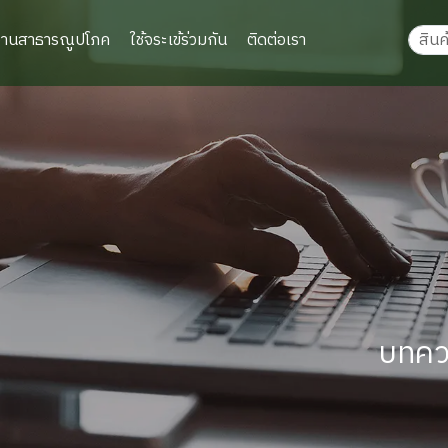
งานสาธารณูปโภค
ใช้จระเข้ร่วมกัน
ติดต่อเรา
บทควา