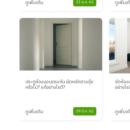
ดูเพิ่มเติม
13 ธ.ค. 62
ดูเพิ่มเต
ประตูห้องนอนตรงกัน ผิดหลักฮวงจุ้ย
จัดห้องน
หรือไม่? แก้อย่างไรดี?
อย่างไรด
ดูเพิ่มเติม
29 มี.ค. 62
ดูเพิ่มเต