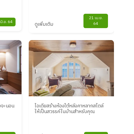
21 เม.ย.
มิ.ย. 64
ดูเพิ่มเติม
64
ึงจะนอน
ไอเดียสร้างห้องใต้หลังคาหลากสไตล์
ให้เป็นสวรรค์ในบ้านสำหรับคุณ