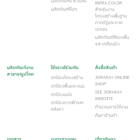
ผลิตภัณฑ์น้ำยาผสม
INFRA COLOR
ผลิตภัณฑ์อื่นๆ
สำหรับงาน
โครงสร้างพื้นฐาน
ภาครัฐและภาค
เอกชน
ผลิตภัณฑ์สีรองพื้น
และเคลือบผิว
ผลิตภัณฑ์งาน
ใช้จระเข้ร่วมกัน
สั่งซื้อสินค้า
สาธารณูปโภค
JORAKAY ONLINE
ปกป้องโครงสร้าง
SHOP
ปกป้องพื้นและถนน
SEE JORAKAY
ปกป้องผนัง
WEBSITE
ปกป้องดาดฟ้าและ
คำนวณการใช้งาน
หลังคา
ค้นหาร้านค้า
เอกสาร
มาตรฐานและ
เกี่ยวกับเรา