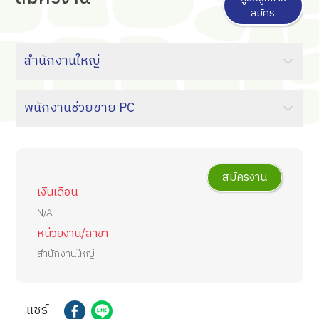
สมัคร
สมัครงาน
เงินเดือน
N/A
หน่วยงาน/สาขา
สำนักงานใหญ่
แชร์