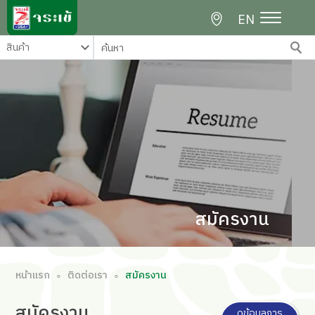
EN
สมัครงาน
หน้าแรก
ติดต่อเรา
สมัครงาน
∘
∘
สมัคร
งาน
ดูข้อมูลการ