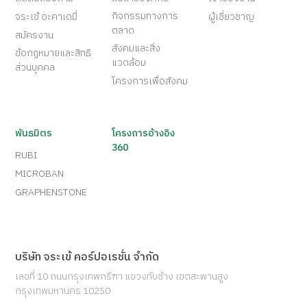
กิจกรรมทางการ
จระเข้ อะคาเดมี่
ผู้เชี่ยวชาญ
ตลาด
สมัครงาน
สังคมและสิ่ง
ข้อกฎหมายและสิทธิ
แวดล้อม
ส่วนบุคคล
โครงการเพื่อสังคม
พันธมิตร
โครงการอ้างอิง
360
RUBI
MICROBAN
GRAPHENSTONE
บริษัท จระเข้ คอร์ปอเรชั่น จำกัด
เลขที่ 10 ถนนกรุงเทพกรีฑา แขวงทับช้าง เขตสะพานสูง
กรุงเทพมหานคร 10250