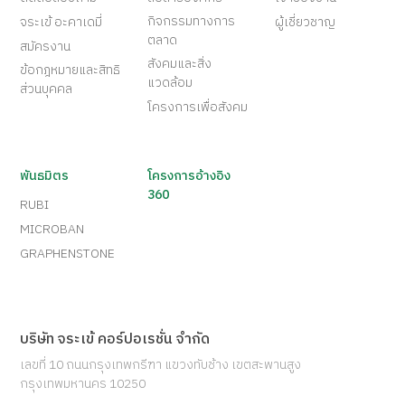
กิจกรรมทางการ
จระเข้ อะคาเดมี่
ผู้เชี่ยวชาญ
ตลาด
สมัครงาน
สังคมและสิ่ง
ข้อกฎหมายและสิทธิ
แวดล้อม
ส่วนบุคคล
โครงการเพื่อสังคม
พันธมิตร
โครงการอ้างอิง
360
RUBI
MICROBAN
GRAPHENSTONE
บริษัท จระเข้ คอร์ปอเรชั่น จำกัด
เลขที่ 10 ถนนกรุงเทพกรีฑา แขวงทับช้าง เขตสะพานสูง
กรุงเทพมหานคร 10250