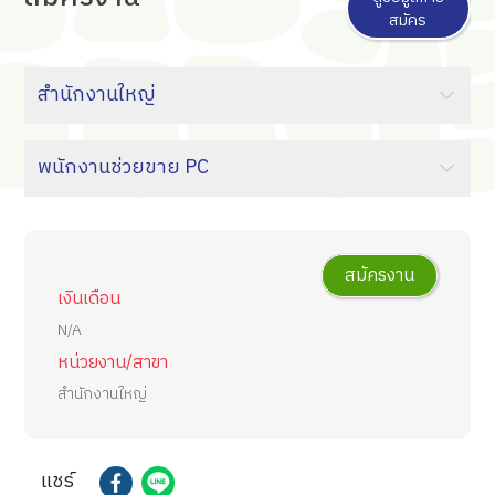
สมัคร
สมัครงาน
เงินเดือน
N/A
หน่วยงาน/สาขา
สำนักงานใหญ่
แชร์