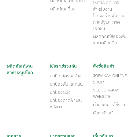
ผลิตภัณฑ์น้ำยาผสม
INFRA COLOR
ผลิตภัณฑ์อื่นๆ
สำหรับงาน
โครงสร้างพื้นฐาน
ภาครัฐและภาค
เอกชน
ผลิตภัณฑ์สีรองพื้น
และเคลือบผิว
ผลิตภัณฑ์งาน
ใช้จระเข้ร่วมกัน
สั่งซื้อสินค้า
สาธารณูปโภค
JORAKAY ONLINE
ปกป้องโครงสร้าง
SHOP
ปกป้องพื้นและถนน
SEE JORAKAY
ปกป้องผนัง
WEBSITE
ปกป้องดาดฟ้าและ
คำนวณการใช้งาน
หลังคา
ค้นหาร้านค้า
เอกสาร
มาตรฐานและ
เกี่ยวกับเรา