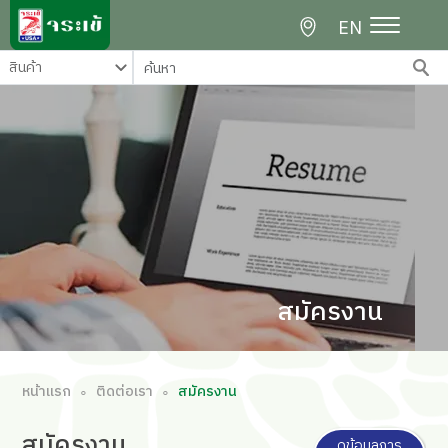
EN
สมัครงาน
หน้าแรก
ติดต่อเรา
สมัครงาน
∘
∘
สมัคร
งาน
ดูข้อมูลการ