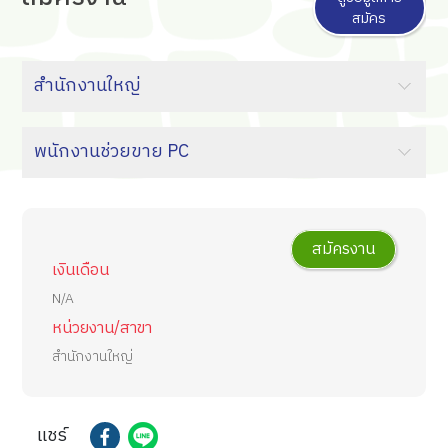
สมัคร
สมัครงาน
เงินเดือน
N/A
หน่วยงาน/สาขา
สำนักงานใหญ่
แชร์