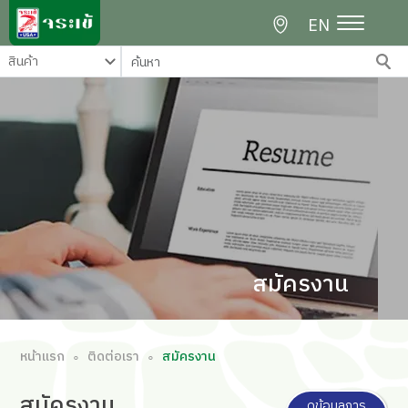
EN
สมัครงาน
หน้าแรก
ติดต่อเรา
สมัครงาน
∘
∘
สมัคร
งาน
ดูข้อมูลการ