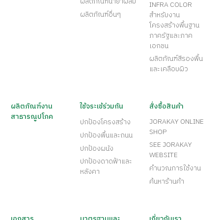
ผลิตภัณฑ์น้ำยาผสม
INFRA COLOR
ผลิตภัณฑ์อื่นๆ
สำหรับงาน
โครงสร้างพื้นฐาน
ภาครัฐและภาค
เอกชน
ผลิตภัณฑ์สีรองพื้น
และเคลือบผิว
ผลิตภัณฑ์งาน
ใช้จระเข้ร่วมกัน
สั่งซื้อสินค้า
สาธารณูปโภค
JORAKAY ONLINE
ปกป้องโครงสร้าง
SHOP
ปกป้องพื้นและถนน
SEE JORAKAY
ปกป้องผนัง
WEBSITE
ปกป้องดาดฟ้าและ
คำนวณการใช้งาน
หลังคา
ค้นหาร้านค้า
เอกสาร
มาตรฐานและ
เกี่ยวกับเรา