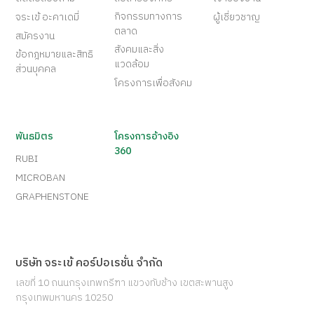
กิจกรรมทางการ
จระเข้ อะคาเดมี่
ผู้เชี่ยวชาญ
ตลาด
สมัครงาน
สังคมและสิ่ง
ข้อกฎหมายและสิทธิ
แวดล้อม
ส่วนบุคคล
โครงการเพื่อสังคม
พันธมิตร
โครงการอ้างอิง
360
RUBI
MICROBAN
GRAPHENSTONE
บริษัท จระเข้ คอร์ปอเรชั่น จำกัด
เลขที่ 10 ถนนกรุงเทพกรีฑา แขวงทับช้าง เขตสะพานสูง
กรุงเทพมหานคร 10250