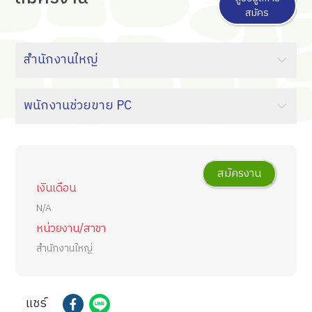
สมัคร
สมัครงาน
เงินเดือน
N/A
หน่วยงาน/สาขา
สำนักงานใหญ่
แชร์