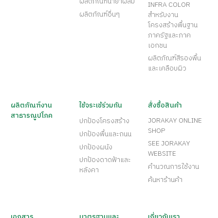
ผลิตภัณฑ์น้ำยาผสม
INFRA COLOR
ผลิตภัณฑ์อื่นๆ
สำหรับงาน
โครงสร้างพื้นฐาน
ภาครัฐและภาค
เอกชน
ผลิตภัณฑ์สีรองพื้น
และเคลือบผิว
ผลิตภัณฑ์งาน
ใช้จระเข้ร่วมกัน
สั่งซื้อสินค้า
สาธารณูปโภค
JORAKAY ONLINE
ปกป้องโครงสร้าง
SHOP
ปกป้องพื้นและถนน
SEE JORAKAY
ปกป้องผนัง
WEBSITE
ปกป้องดาดฟ้าและ
คำนวณการใช้งาน
หลังคา
ค้นหาร้านค้า
เอกสาร
มาตรฐานและ
เกี่ยวกับเรา