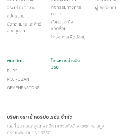
กิจกรรมทางการ
จระเข้ อะคาเดมี่
ผู้เชี่ยวชาญ
ตลาด
สมัครงาน
สังคมและสิ่ง
ข้อกฎหมายและสิทธิ
แวดล้อม
ส่วนบุคคล
โครงการเพื่อสังคม
พันธมิตร
โครงการอ้างอิง
360
RUBI
MICROBAN
GRAPHENSTONE
บริษัท จระเข้ คอร์ปอเรชั่น จำกัด
เลขที่ 10 ถนนกรุงเทพกรีฑา แขวงทับช้าง เขตสะพานสูง
กรุงเทพมหานคร 10250