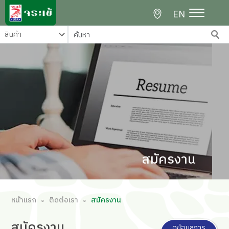
EN
สมัครงาน
หน้าแรก
ติดต่อเรา
สมัครงาน
∘
∘
สมัคร
งาน
ดูข้อมูลการ