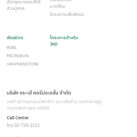
ข้อกฎหมายและสิทธิ
แวดล้อม
ส่วนบุคคล
โครงการเพื่อสังคม
พันธมิตร
โครงการอ้างอิง
360
RUBI
MICROBAN
GRAPHENSTONE
บริษัท จระเข้ คอร์ปอเรชั่น จำกัด
เลขที่ 10 ถนนกรุงเทพกรีฑา แขวงทับช้าง เขตสะพานสูง
กรุงเทพมหานคร 10250
Call Center
โทร 02-720-1112