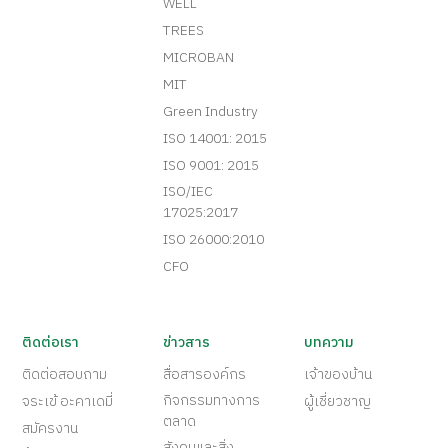
WELL
TREES
MICROBAN
MIT
Green Industry
ISO 14001: 2015
ISO 9001: 2015
ISO/IEC
17025:2017
ISO 26000:2010
CFO
ติดต่อเรา
ข่าวสาร
บทความ
ติดต่อสอบถาม
สื่อสารองค์กร
เจ้าของบ้าน
กิจกรรมทางการ
จระเข้ อะคาเดมี่
ผู้เชี่ยวชาญ
ตลาด
สมัครงาน
สังคมและสิ่ง