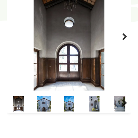
Next
Next