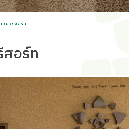
ะสปา รีสอร์ท
ีสอร์ท