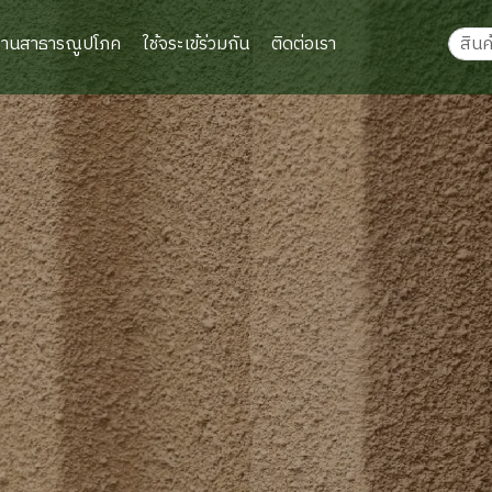
งานสาธารณูปโภค
ใช้จระเข้ร่วมกัน
ติดต่อเรา