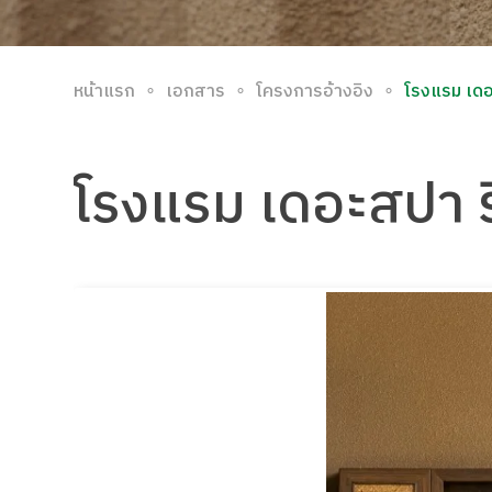
∘
∘
∘
หน้าแรก
เอกสาร
โครงการอ้างอิง
โรงแรม เดอ
โรงแรม เดอะสปา ร