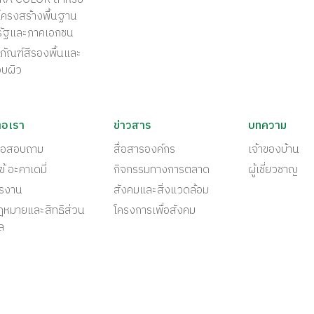
ครงสร้างพื้นฐาน
รัฐและภาคเอกชน
ภัณฑ์สีรองพื้นและ
อบผิว
่อเรา
ข่าวสาร
บทความ
ต่อสอบถาม
สื่อสารองค์กร
เจ้าของบ้าน
ข้ อะคาเดมี่
กิจกรรมทางการตลาด
ผู้เชี่ยวชาญ
ครงาน
สังคมและสิ่งแวดล้อม
ฎหมายและสิทธิส่วน
โครงการเพื่อสังคม
ล