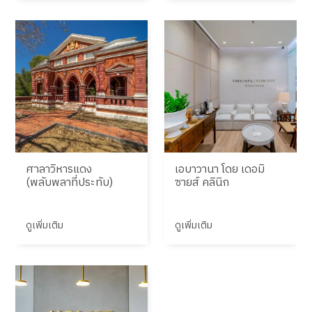
ศาลาวิหารแดง
เอบาวานา โดย เดอมิ
(พลับพลาที่ประทับ)
ซายส์ คลินิก
ดูเพิ่มเติม
ดูเพิ่มเติม