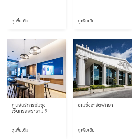
ดูเพิ่มเติม
ดูเพิ่มเติม
ศูนย์บริการซัมซุง
อเมซิ่งอาร์ตพัทยา
เซ็นทรัลพระราม 9
ดูเพิ่มเติม
ดูเพิ่มเติม