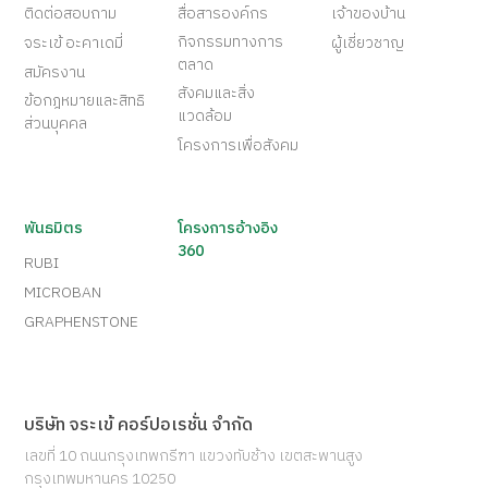
ติดต่อสอบถาม
สื่อสารองค์กร
เจ้าของบ้าน
กิจกรรมทางการ
จระเข้ อะคาเดมี่
ผู้เชี่ยวชาญ
ตลาด
สมัครงาน
สังคมและสิ่ง
ข้อกฎหมายและสิทธิ
แวดล้อม
ส่วนบุคคล
โครงการเพื่อสังคม
พันธมิตร
โครงการอ้างอิง
360
RUBI
MICROBAN
GRAPHENSTONE
บริษัท จระเข้ คอร์ปอเรชั่น จำกัด
เลขที่ 10 ถนนกรุงเทพกรีฑา แขวงทับช้าง เขตสะพานสูง
กรุงเทพมหานคร 10250