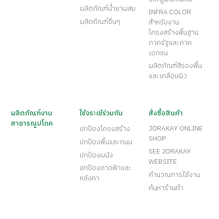
ผลิตภัณฑ์น้ำยาผสม
INFRA COLOR
ผลิตภัณฑ์อื่นๆ
สำหรับงาน
โครงสร้างพื้นฐาน
ภาครัฐและภาค
เอกชน
ผลิตภัณฑ์สีรองพื้น
และเคลือบผิว
ผลิตภัณฑ์งาน
ใช้จระเข้ร่วมกัน
สั่งซื้อสินค้า
สาธารณูปโภค
JORAKAY ONLINE
ปกป้องโครงสร้าง
SHOP
ปกป้องพื้นและถนน
SEE JORAKAY
ปกป้องผนัง
WEBSITE
ปกป้องดาดฟ้าและ
คำนวณการใช้งาน
หลังคา
ค้นหาร้านค้า