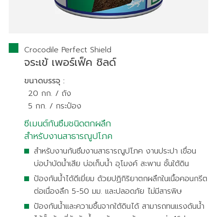
Crocodile Perfect Shield​
จระเข้ เพอร์เฟ็ค ชิลด์
ขนาดบรรจุ :
20 กก. / ถัง
5 กก. / กระป๋อง
ซีเมนต์กันซึมชนิดตกผลึก
สำหรับงานสาธารณูปโภค
สำหรับงานกันซึมงานสาธารณูปโภค งานประปา เขื่อน
บ่อบำบัดน้ำเสีย บ่อเก็บน้ำ อุโมงค์ สะพาน ชั้นใต้ดิน
ป้องกันน้ำได้ดีเยี่ยม ด้วยปฏิกิริยาตกผลึกในเนื้อคอนกรีต
ต่อเนื่องลึก 5-50 มม. และปลอดภัย ไม่มีสารพิษ
ป้องกันน้ำและความชื้นจากใต้ดินได้ สามารถทนแรงดันน้ำ