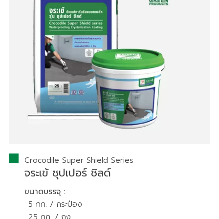
Crocodile Super Shield Series​
จระเข้ ซุปเปอร์ ชิลด์
ขนาดบรรจุ :
5 กก. / กระป๋อง
25 กก. / ถุง