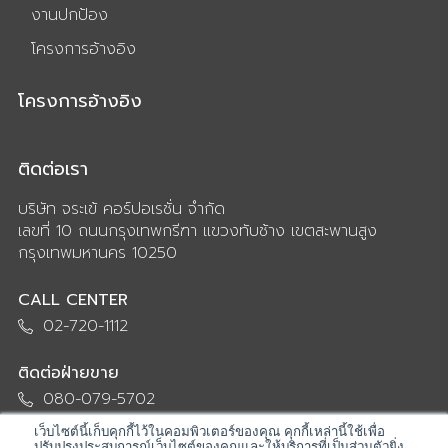
งานปกป้อง
โครงการอ้างอิง
โครงการอ้างอิง
ติดต่อเรา
บริษัท จระเข้ คอร์ปอเรชั่น จำกัด
เลขที่ 10 ถนนกรุงเทพกรีฑา แขวงทับช้าง เขตสะพานสูง
กรุงเทพมหานคร 10250
CALL CENTER
02-720-1112
ติดต่อฝ่ายขาย
080-079-5702
เว็บไซต์นี้เก็บคุกกี้ไว้ในคอมพิวเตอร์ของคุณ คุกกี้เหล่านี้ใช้เพื่อ
ติดต่อฝ่ายวิศวกร
ปรับปรุงประสบการณ์เว็บไซต์ของคุณและให้บริการที่เป็นส่วนตัวยิ่ง