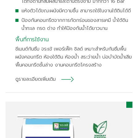
ได้ทั้งด้านที่สัมผัสน้ำและด้านตรงข้าม มากกว่า 16 bar
แห้งตัวได้ขณะผนังมีความชื้น สามารถใช้ในงานใต้ดินได้ดี
ป้องกันคอนกรีตจากการกัดกร่อนของสารเคมี น้ำใต้ดิน
น้ำทะเล กรด ด่าง ทำให้ป้องกันน้ำได้ยาวนาน
พื้นที่การใช้งาน
ซีเมนต์กันซึม จระเข้ เพอร์เฟ็ค ชิลด์ เหมาะสำหรับกันซึมพื้น
ผนังคอนกรีต ห้องใต้ดิน ห้องน้ำ สระว่ายน้ำ บ่อบำบัดน้ำเสีย
พื้นคอนกรีตชั้นล่าง งานคอนกรีตโครงสร้าง
ดูรายละเอียดเพิ่มเติม