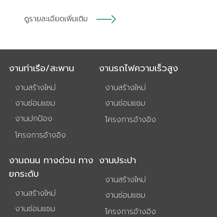
ดูรายละเอียดเพิ่มเติม
งานท่าเรือ/สะพาน
งานรถไฟความเร็วสูง
งานสร้างใหม่
งานสร้างใหม่
งานซ่อมแซม
งานซ่อมแซม
งานปกป้อง
โครงการอ้างอิง
โครงการอ้างอิง
งานถนน ทางด่วน ทาง
งานประปา
ยกระดับ
งานสร้างใหม่
งานสร้างใหม่
งานซ่อมแซม
งานซ่อมแซม
โครงการอ้างอิง