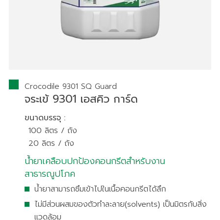
Crocodile 9301 SQ Guard​
จระเข้ 9301 เอสคิว การ์ด
ขนาดบรรจุ :
100 ลิตร / ถัง
20 ลิตร / ถัง
น้ำยาเคลือบปกป้องคอนกรีตสำหรับงาน
สาธารณูปโภค
น้ำยาสามารถซึมเข้าไปในเนื้อคอนกรีตได้ลึก
ไม่มีส่วนผสมของตัวทำละลาย(solvents) เป็นมิตรกับสิ่ง
แวดล้อม