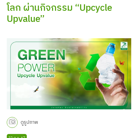
โลก ผ่านกิจกรรม “Upcycle
Upvalue”
ดูรูปภาพ
22 ต.ค. 67