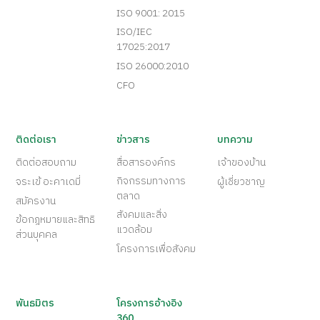
ISO 9001: 2015
ISO/IEC
17025:2017
ISO 26000:2010
CFO
ติดต่อเรา
ข่าวสาร
บทความ
ติดต่อสอบถาม
สื่อสารองค์กร
เจ้าของบ้าน
กิจกรรมทางการ
จระเข้ อะคาเดมี่
ผู้เชี่ยวชาญ
ตลาด
สมัครงาน
สังคมและสิ่ง
ข้อกฎหมายและสิทธิ
แวดล้อม
ส่วนบุคคล
โครงการเพื่อสังคม
พันธมิตร
โครงการอ้างอิง
360