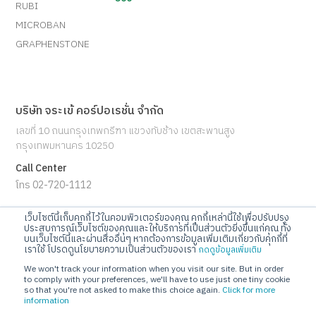
RUBI
MICROBAN
GRAPHENSTONE
บริษัท จระเข้ คอร์ปอเรชั่น จำกัด
เลขที่ 10 ถนนกรุงเทพกรีฑา แขวงทับช้าง เขตสะพานสูง
กรุงเทพมหานคร 10250
Call Center
โทร 02-720-1112
E-mail
เว็บไซต์นี้เก็บคุกกี้ไว้ในคอมพิวเตอร์ของคุณ คุกกี้เหล่านี้ใช้เพื่อปรับปรุง
ประสบการณ์เว็บไซต์ของคุณและให้บริการที่เป็นส่วนตัวยิ่งขึ้นแก่คุณ ทั้ง
info@jorakay.co.th
บนเว็บไซต์นี้และผ่านสื่ออื่นๆ หากต้องการข้อมูลเพิ่มเติมเกี่ยวกับคุกกี้ที่
เราใช้ โปรดดูนโยบายความเป็นส่วนตัวของเรา
กดดูข้อมูลเพิ่มเติม
Social
We won't track your information when you visit our site. But in order
to comply with your preferences, we'll have to use just one tiny cookie
so that you're not asked to make this choice again.
Click for more
information