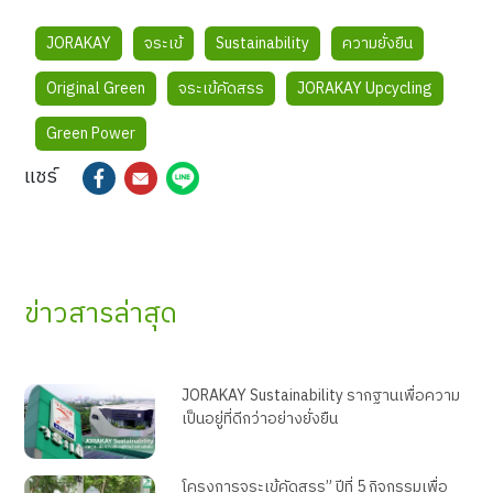
JORAKAY
จระเข้
Sustainability
ความยั่งยืน
Original Green
จระเข้คัดสรร
JORAKAY Upcycling
Green Power
แชร์
ข่าวสารล่าสุด
JORAKAY Sustainability รากฐานเพื่อความ
เป็นอยู่ที่ดีกว่าอย่างยั่งยืน
โครงการจระเข้คัดสรร” ปีที่ 5 กิจกรรมเพื่อ