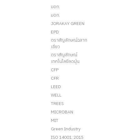
มอก.
มอก.
JORAKAY GREEN
EPD
ตราสัญลักษณ์ฉลาก
เขียว
ตราสัญลักษณ์
เทคโนโลยีลดฝุ่น
CFP
CFR
LEED
WELL
TREES
MICROBAN
MIT
Green Industry
ISO 14001: 2015