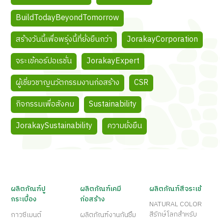
BuildTodayBeyondTomorrow
สร้างวันนี้เพื่อพรุ่งนี้ที่ยั่งยืนกว่า
JorakayCorporation
จระเข้คอร์ปอเรชั่น
JorakayExpert
ผู้เชี่ยวชาญนวัตกรรมงานก่อสร้าง
CSR
กิจกรรมเพื่อสังคม
Sustainability
JorakaySustainability
ความยั่งยืน
ผลิตภัณฑ์ปู
ผลิตภัณฑ์เคมี
ผลิตภัณฑ์สีจระเข้
กระเบื้อง
ก่อสร้าง
NATURAL COLOR
สีรักษ์โลกสำหรับ
กาวซีเมนต์
ผลิตภัณฑ์งานกันซึม