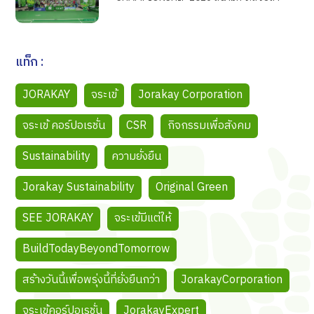
แท็ก :
JORAKAY
จระเข้
Jorakay Corporation
จระเข้ คอร์ปอเรชั่น
CSR
กิจกรรมเพื่อสังคม
Sustainability
ความยั่งยืน
Jorakay Sustainability
Original Green
SEE JORAKAY
จระเข้มีแต่ให้
BuildTodayBeyondTomorrow
สร้างวันนี้เพื่อพรุ่งนี้ที่ยั่งยืนกว่า
JorakayCorporation
จระเข้คอร์ปอเรชั่น
JorakayExpert