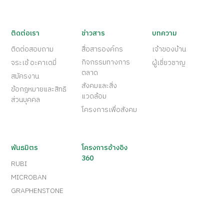
ติดต่อเรา
ข่าวสาร
บทความ
ติดต่อสอบถาม
สื่อสารองค์กร
เจ้าของบ้าน
กิจกรรมทางการ
จระเข้ อะคาเดมี่
ผู้เชี่ยวชาญ
ตลาด
สมัครงาน
สังคมและสิ่ง
ข้อกฎหมายและสิทธิ
แวดล้อม
ส่วนบุคคล
โครงการเพื่อสังคม
พันธมิตร
โครงการอ้างอิง
360
RUBI
MICROBAN
GRAPHENSTONE