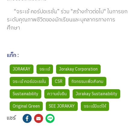
“จระเข้ คอร์ปอเรชั่น” ร่วม "สร้างก้าวต่อไป" ในการยก
ระดับคุณภาพชีวิตของนักเรียนและบุคลากรทางการ
ศึกษา
แท็ก :
JORAKAY
จระเข้
Jorakay Corporation
จระเข้ คอร์ปอเรชั่น
CSR
กิจกรรมเพื่อสังคม
Sustainability
ความยั่งยืน
Jorakay Sustainability
Original Green
SEE JORAKAY
จระเข้มีแต่ให้
แชร์