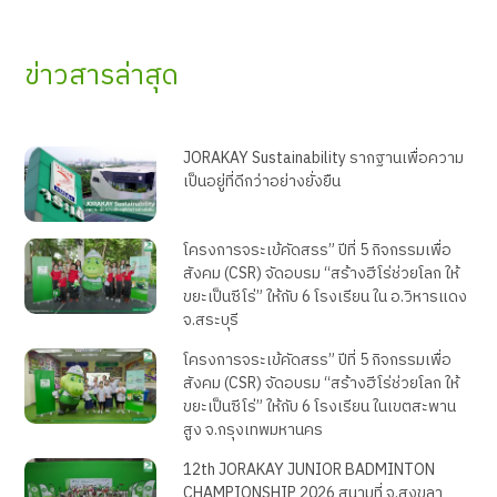
ข่าวสารล่าสุด
JORAKAY Sustainability รากฐานเพื่อความ
เป็นอยู่ที่ดีกว่าอย่างยั่งยืน
โครงการจระเข้คัดสรร” ปีที่ 5 กิจกรรมเพื่อ
สังคม (CSR) จัดอบรม “สร้างฮีโร่ช่วยโลก ให้
ขยะเป็นซีโร่” ให้กับ 6 โรงเรียน ใน อ.วิหารแดง
จ.สระบุรี
โครงการจระเข้คัดสรร” ปีที่ 5 กิจกรรมเพื่อ
สังคม (CSR) จัดอบรม “สร้างฮีโร่ช่วยโลก ให้
ขยะเป็นซีโร่” ให้กับ 6 โรงเรียน ในเขตสะพาน
สูง จ.กรุงเทพมหานคร
12th JORAKAY JUNIOR BADMINTON
CHAMPIONSHIP 2026 สนามที่ จ.สงขลา