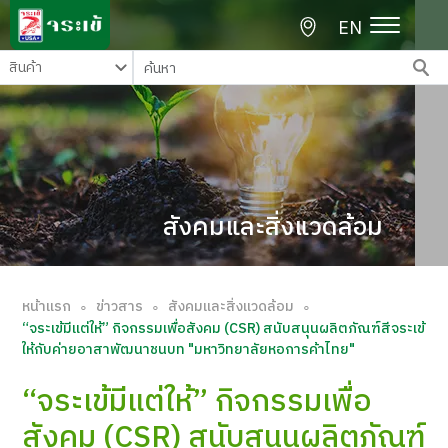
EN
สังคมและสิ่งแวดล้อม
หน้าแรก
ข่าวสาร
สังคมและสิ่งแวดล้อม
∘
∘
∘
“จระเข้มีแต่ให้” กิจกรรมเพื่อสังคม (CSR) สนับสนุนผลิตภัณฑ์สีจระเข้
ให้กับค่ายอาสาพัฒนาชนบท "มหาวิทยาลัยหอการค้าไทย"
“จระเข้มีแต่ให้” กิจกรรมเพื่อ
สังคม (CSR) สนับสนุนผลิตภัณฑ์