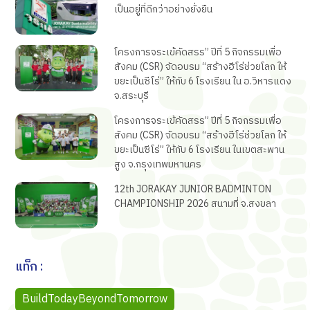
เป็นอยู่ที่ดีกว่าอย่างยั่งยืน
โครงการจระเข้คัดสรร” ปีที่ 5 กิจกรรมเพื่อ
สังคม (CSR) จัดอบรม “สร้างฮีโร่ช่วยโลก ให้
ขยะเป็นซีโร่” ให้กับ 6 โรงเรียน ใน อ.วิหารแดง
จ.สระบุรี
โครงการจระเข้คัดสรร” ปีที่ 5 กิจกรรมเพื่อ
สังคม (CSR) จัดอบรม “สร้างฮีโร่ช่วยโลก ให้
ขยะเป็นซีโร่” ให้กับ 6 โรงเรียน ในเขตสะพาน
สูง จ.กรุงเทพมหานคร
12th JORAKAY JUNIOR BADMINTON
CHAMPIONSHIP 2026 สนามที่ จ.สงขลา
แท็ก :
BuildTodayBeyondTomorrow