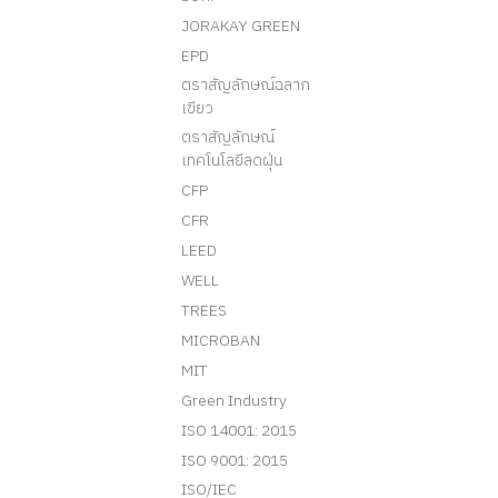
JORAKAY GREEN
EPD
ตราสัญลักษณ์ฉลาก
เขียว
ตราสัญลักษณ์
เทคโนโลยีลดฝุ่น
CFP
CFR
LEED
WELL
TREES
MICROBAN
MIT
Green Industry
ISO 14001: 2015
ISO 9001: 2015
ISO/IEC