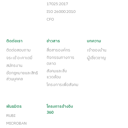
17025:2017
ISO 26000:2010
CFO
ติดต่อเรา
ข่าวสาร
บทความ
ติดต่อสอบถาม
สื่อสารองค์กร
เจ้าของบ้าน
กิจกรรมทางการ
จระเข้ อะคาเดมี่
ผู้เชี่ยวชาญ
ตลาด
สมัครงาน
สังคมและสิ่ง
ข้อกฎหมายและสิทธิ
แวดล้อม
ส่วนบุคคล
โครงการเพื่อสังคม
พันธมิตร
โครงการอ้างอิง
360
RUBI
MICROBAN