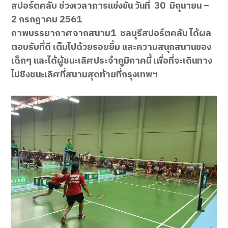
สปอร์ตคลับ ช่วงเวลาการแข่งขัน วันที่ 30 มิถุนายน –
2 กรกฎาคม 2561
ภาพบรรยากาศจากสนาม1 ชลบุรีสปอร์ตคลับ ได้ผล
ตอบรับที่ดี เต็มไปด้วยรอยยิ้ม และความสนุกสนานของ
เด็กๆ และได้ผู้ชนะเลิศประจำภูมิภาคนี้ เพื่อที่จะเดินทาง
ไปชิงชนะเลิศที่สนามสุดท้ายที่กรุงเทพฯ