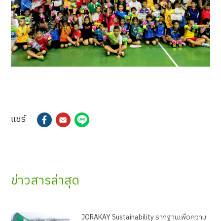
แชร์
ข่าวสารล่าสุด
JORAKAY Sustainability รากฐานเพื่อความ