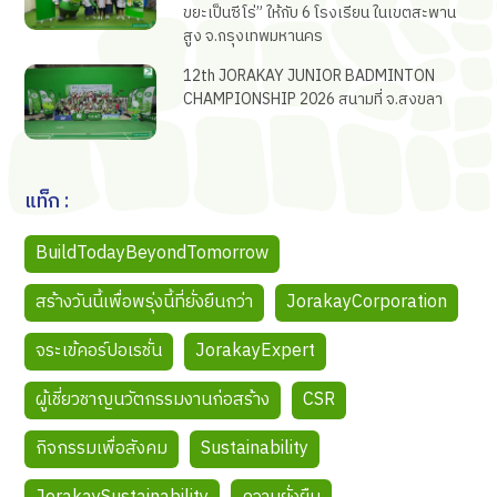
ขยะเป็นซีโร่” ให้กับ 6 โรงเรียน ในเขตสะพาน
สูง จ.กรุงเทพมหานคร
12th JORAKAY JUNIOR BADMINTON
CHAMPIONSHIP 2026 สนามที่ จ.สงขลา
แท็ก :
BuildTodayBeyondTomorrow
สร้างวันนี้เพื่อพรุ่งนี้ที่ยั่งยืนกว่า
JorakayCorporation
จระเข้คอร์ปอเรชั่น
JorakayExpert
ผู้เชี่ยวชาญนวัตกรรมงานก่อสร้าง
CSR
กิจกรรมเพื่อสังคม
Sustainability