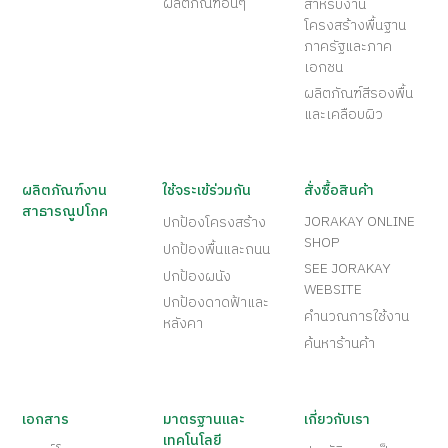
ผลิตภัณฑ์อื่นๆ
สำหรับงาน
โครงสร้างพื้นฐาน
ภาครัฐและภาค
เอกชน
ผลิตภัณฑ์สีรองพื้น
และเคลือบผิว
ผลิตภัณฑ์งาน
ใช้จระเข้ร่วมกัน
สั่งซื้อสินค้า
สาธารณูปโภค
JORAKAY ONLINE
ปกป้องโครงสร้าง
SHOP
ปกป้องพื้นและถนน
SEE JORAKAY
ปกป้องผนัง
WEBSITE
ปกป้องดาดฟ้าและ
คำนวณการใช้งาน
หลังคา
ค้นหาร้านค้า
เอกสาร
มาตรฐานและ
เกี่ยวกับเรา
เทคโนโลยี