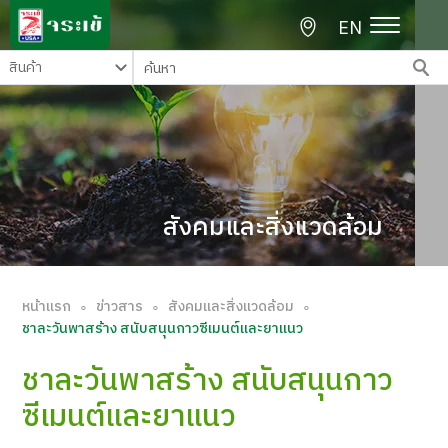
EN
สังคมและสิ่งแวดล้อม
หน้าแรก
ข่าวสาร
สังคมและสิ่งแวดล้อม
∘
∘
∘
ชาละวันพาสร้าง สนับสนุนกาวซีเมนต์และยาแนว
ชาละวันพาสร้าง สนับสนุนกาว
ซีเมนต์และยาแนว