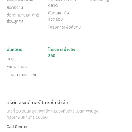
ตลาด
สมัครงาน
สังคมและสิ่ง
ข้อกฎหมายและสิทธิ
แวดล้อม
ส่วนบุคคล
โครงการเพื่อสังคม
พันธมิตร
โครงการอ้างอิง
360
RUBI
MICROBAN
GRAPHENSTONE
บริษัท จระเข้ คอร์ปอเรชั่น จำกัด
เลขที่ 10 ถนนกรุงเทพกรีฑา แขวงทับช้าง เขตสะพานสูง
กรุงเทพมหานคร 10250
Call Center