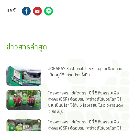
แชร์
ข่าวสารล่าสุด
JORAKAY Sustainability รากฐานเพื่อความ
เป็นอยู่ที่ดีกว่าอย่างยั่งยืน
โครงการจระเข้คัดสรร” ปีที่ 5 กิจกรรมเพื่อ
สังคม (CSR) จัดอบรม “สร้างฮีโร่ช่วยโลก ให้
ขยะเป็นซีโร่” ให้กับ 6 โรงเรียน ใน อ.วิหารแดง
จ.สระบุรี
โครงการจระเข้คัดสรร” ปีที่ 5 กิจกรรมเพื่อ
สังคม (CSR) จัดอบรม “สร้างฮีโร่ช่วยโลก ให้