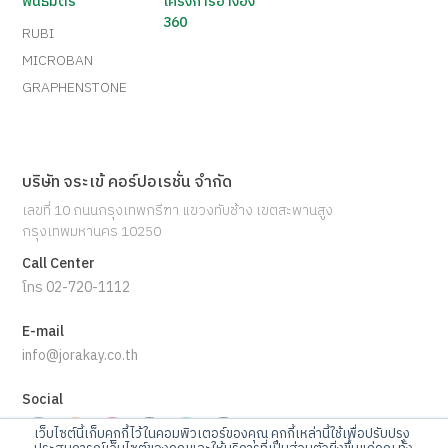
พันธมิตร
โครงการอ้างอิง
360
RUBI
MICROBAN
GRAPHENSTONE
บริษัท จระเข้ คอร์ปอเรชั่น จำกัด
เลขที่ 10 ถนนกรุงเทพกรีฑา แขวงทับช้าง เขตสะพานสูง
กรุงเทพมหานคร 10250
Call Center
โทร 02-720-1112
E-mail
info@jorakay.co.th
Social
เว็บไซต์นี้เก็บคุกกี้ไว้ในคอมพิวเตอร์ของคุณ คุกกี้เหล่านี้ใช้เพื่อปรับปรุง