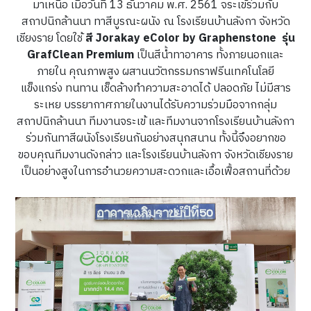
มาเหนือ เมื่อวันที่ 13 ธันวาคม พ.ศ. 2561 จระเข้ร่วมกับ
สถาปนิกล้านนา ทาสีบูรณะผนัง ณ โรงเรียนบ้านลังกา จังหวัด
เชียงราย โดยใช้
สี Jorakay eColor by Graphenstone รุ่น
GrafClean Premium
เป็นสีน้ำทาอาคาร ทั้งภายนอกและ
ภายใน คุณภาพสูง ผสานนวัตกรรมกราฟรีนเทคโนโลยี
แข็งแกร่ง ทนทาน เช็ดล้างทำความสะอาดได้ ปลอดภัย ไม่มีสาร
ระเหย บรรยากาศภายในงานได้รับความร่วมมือจากกลุ่ม
สถาปนิกล้านนา ทีมงานจระเข้ และทีมงานจากโรงเรียนบ้านลังกา
ร่วมกันทาสีผนังโรงเรียนกันอย่างสนุกสนาน ทั้งนี้จึงอยากขอ
ขอบคุณทีมงานดังกล่าว และโรงเรียนบ้านลังกา จังหวัดเชียงราย
เป็นอย่างสูงในการอำนวยความสะดวกและเอื้อเฟื้อสถานที่ด้วย