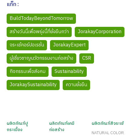
แท็ก :
BuildTodayBeyondTomorrow
สร้างวันนี้เพื่อพรุ่งนี้ที่ยั่งยืนกว่า
JorakayCorporation
จระเข้คอร์ปอเรชั่น
JorakayExpert
ผู้เชี่ยวชาญนวัตกรรมงานก่อสร้าง
CSR
กิจกรรมเพื่อสังคม
Sustainability
JorakaySustainability
ความยั่งยืน
ผลิตภัณฑ์ปู
ผลิตภัณฑ์เคมี
ผลิตภัณฑ์สีจระเข้
กระเบื้อง
ก่อสร้าง
NATURAL COLOR