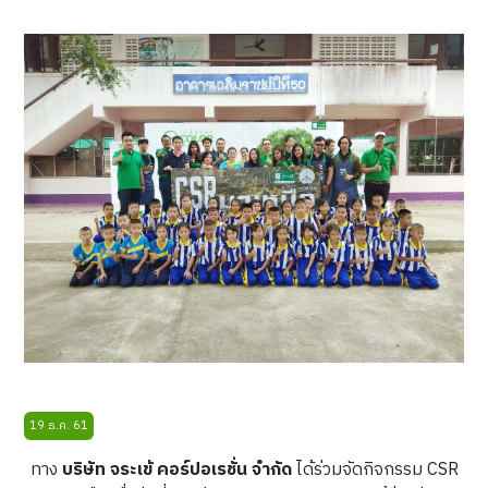
19 ธ.ค. 61
ทาง
บริษัท จระเข้ คอร์ปอเรชั่น จำกัด
ได้ร่วมจัดกิจกรรม CSR