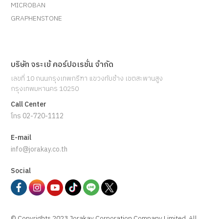
MICROBAN
GRAPHENSTONE
บริษัท จระเข้ คอร์ปอเรชั่น จำกัด
เลขที่ 10 ถนนกรุงเทพกรีฑา แขวงทับช้าง เขตสะพานสูง
กรุงเทพมหานคร 10250
Call Center
โทร 02-720-1112
E-mail
info@jorakay.co.th
Social
© Copyrights 2023 Jorakay Corporation Company Limited.
All