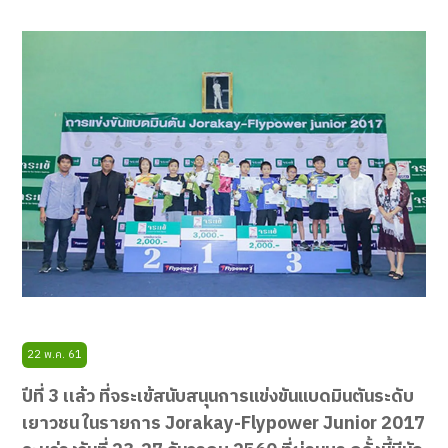
22 พ.ค. 61
ปีที่ 3 เเล้ว ที่จระเข้สนับสนุนการแข่งขันแบดมินตันระดับ
เยาวชน ในรายการ Jorakay-Flypower Junior 2017