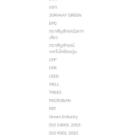
มอก.
JORAKAY GREEN
EPD
ตราสัญลักษณ์ฉลาก
เขียว
ตราสัญลักษณ์
เทคโนโลยีลดฝุ่น
CFP
CFR
LEED
WELL
TREES
MICROBAN
MIT
Green Industry
ISO 14001: 2015
ISO 9001: 2015