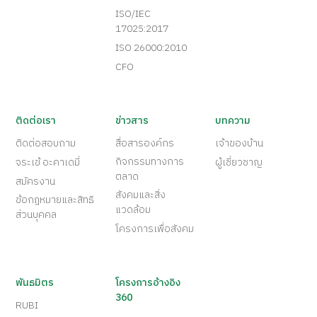
ISO/IEC
17025:2017
ISO 26000:2010
CFO
ติดต่อเรา
ข่าวสาร
บทความ
ติดต่อสอบถาม
สื่อสารองค์กร
เจ้าของบ้าน
กิจกรรมทางการ
จระเข้ อะคาเดมี่
ผู้เชี่ยวชาญ
ตลาด
สมัครงาน
สังคมและสิ่ง
ข้อกฎหมายและสิทธิ
แวดล้อม
ส่วนบุคคล
โครงการเพื่อสังคม
พันธมิตร
โครงการอ้างอิง
360
RUBI