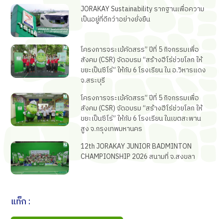
JORAKAY Sustainability รากฐานเพื่อความ
เป็นอยู่ที่ดีกว่าอย่างยั่งยืน
โครงการจระเข้คัดสรร” ปีที่ 5 กิจกรรมเพื่อ
สังคม (CSR) จัดอบรม “สร้างฮีโร่ช่วยโลก ให้
ขยะเป็นซีโร่” ให้กับ 6 โรงเรียน ใน อ.วิหารแดง
จ.สระบุรี
โครงการจระเข้คัดสรร” ปีที่ 5 กิจกรรมเพื่อ
สังคม (CSR) จัดอบรม “สร้างฮีโร่ช่วยโลก ให้
ขยะเป็นซีโร่” ให้กับ 6 โรงเรียน ในเขตสะพาน
สูง จ.กรุงเทพมหานคร
12th JORAKAY JUNIOR BADMINTON
CHAMPIONSHIP 2026 สนามที่ จ.สงขลา
แท็ก :