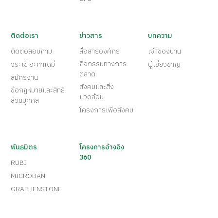
ติดต่อเรา
ข่าวสาร
บทความ
ติดต่อสอบถาม
สื่อสารองค์กร
เจ้าของบ้าน
กิจกรรมทางการ
จระเข้ อะคาเดมี่
ผู้เชี่ยวชาญ
ตลาด
สมัครงาน
สังคมและสิ่ง
ข้อกฎหมายและสิทธิ
แวดล้อม
ส่วนบุคคล
โครงการเพื่อสังคม
พันธมิตร
โครงการอ้างอิง
360
RUBI
MICROBAN
GRAPHENSTONE