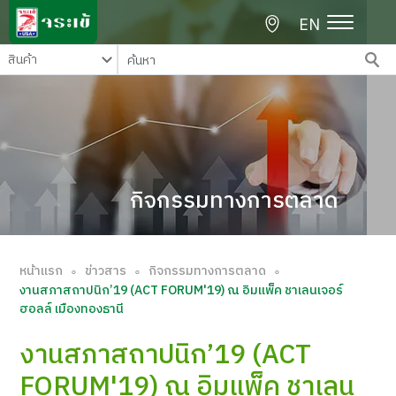
EN
กิจกรรมทางการตลาด
หน้าแรก
ข่าวสาร
กิจกรรมทางการตลาด
∘
∘
∘
งานสภาสถาปนิก’19 (ACT FORUM'19) ณ อิมแพ็ค ชาเลนเจอร์
ฮอลล์ เมืองทองธานี
งานสภาสถาปนิก’19 (ACT
FORUM'19) ณ อิมแพ็ค ชาเลน