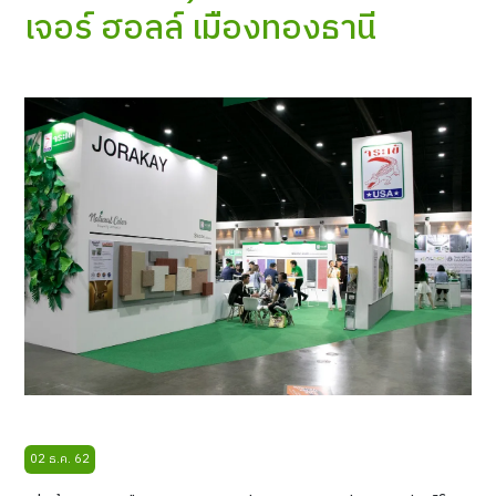
เจอร์ ฮอลล์ เมืองทองธานี
02 ธ.ค. 62