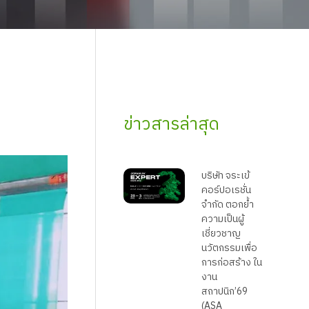
ข่าวสารล่าสุด
บริษัท จระเข้
คอร์ปอเรชั่น
จำกัด ตอกย้ำ
ความเป็นผู้
เชี่ยวชาญ
นวัตกรรมเพื่อ
การก่อสร้าง ใน
งาน
สถาปนิก’69
(ASA