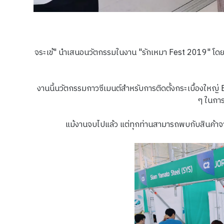
จระเข้" นำเสนอนวัตกรรมในงาน "รักเหมา Fest 2019" โดย BU
งานนี้นวัตกรรมกาวซีเมนต์สำหรับการติดตั้งกระเบื้องใหญ่ 
ๆ ในการ
แม้งานจบไปแล้ว แต่ทุกท่านสามารถพบกับสินค้าจาก 