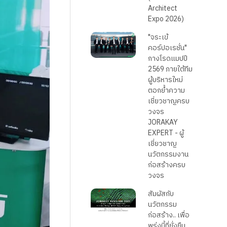
Architect
Expo 2026)
"จระเข้
คอร์ปอเรชั่น"
กางโรดแมปปี
2569 ภายใต้ทีม
ผู้บริหารใหม่
ตอกย้ำความ
เชี่ยวชาญครบ
วงจร
JORAKAY
EXPERT - ผู้
เชี่ยวชาญ
นวัตกรรมงาน
ก่อสร้างครบ
วงจร
สัมผัสกับ
นวัตกรรม
ก่อสร้าง.. เพื่อ
พรุ่งนี้ที่ยั่งยืน