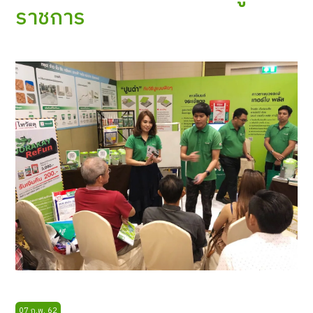
ราชการ
07 ก.พ. 62