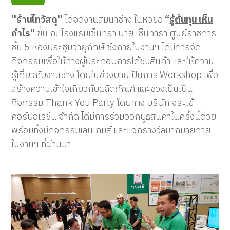
''ร้านไทวัสดุ''
ได้จัดงานสัมนาช่าง ในหัวข้อ
“
รู้ต้นทุน เห็น
กำไร
”
ขึ้น ณ โรงแรมเซ็นทรา บาย เซ็นทารา ศูนย์ราชการ
ชั้น 5 ห้องประชุมวายุภักษ์ ซึ่งภายในงานฯ ได้มีการจัด
กิจกรรมเพื่อให้ทางผู้ประกอบการได้ชมสินค้า และให้ความ
รู้เกี่ยวกับงานช่าง โดยในช่วงบ่ายเป็นการ Workshop เพื่อ
สร้างความเข้าใจเกี่ยวกับผลิตภัณฑ์ และช่วงเย็นเป็น
กิจกรรม Thank You Party โดยทาง บริษัท จระเข้
คอร์ปอเรชั่น จำกัด ได้มีการร่วมออกบูธสินค้าในครั้งนี้ด้วย
พร้อมทั้งมีกิจกรรมเล่นเกมส์ และแจกรางวัลมากมายภาย
ในงานฯ ที่ผ่านมา