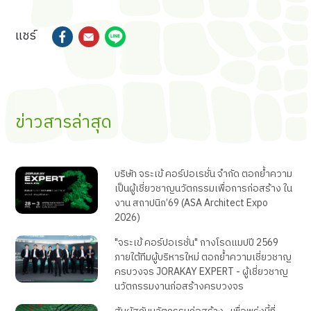
แชร์
ข่าวสารล่าสุด
บริษัท จระเข้ คอร์ปอเรชั่น จำกัด ตอกย้ำความ
เป็นผู้เชี่ยวชาญนวัตกรรมเพื่อการก่อสร้าง ใน
งาน สถาปนิก’69 (ASA Architect Expo
2026)
"จระเข้ คอร์ปอเรชั่น" กางโรดแมปปี 2569
ภายใต้ทีมผู้บริหารใหม่ ตอกย้ำความเชี่ยวชาญ
ครบวงจร JORAKAY EXPERT - ผู้เชี่ยวชาญ
นวัตกรรมงานก่อสร้างครบวงจร