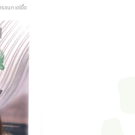
ตรชนก แซ่อื้อ