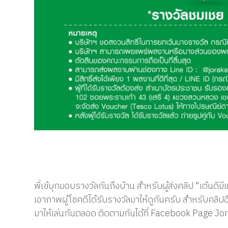
พี่เข้บุกมอบรางวัลกันถึงบ้าน สำหรับผู้ส่งคลิป "เต้นด
เอาภาพผู้โชคดีได้รับรางวัลมาให้ดูกันครับ สำหรับคลิปอื่
มาให้เล่นกันตลอด ติดตามกันได้ที่ Facebook Page J