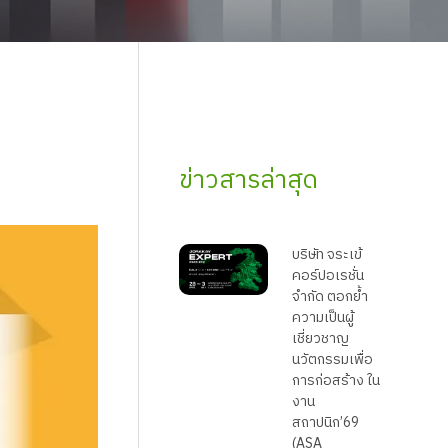
ข่าวสารล่าสุด
บริษัท จระเข้
คอร์ปอเรชั่น
จำกัด ตอกย้ำ
ความเป็นผู้
เชี่ยวชาญ
นวัตกรรมเพื่อ
การก่อสร้าง ใน
งาน
สถาปนิก’69
(ASA