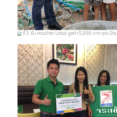
ที่ 3 รับ voucher Lotus มูลค่า 5,000 บาท คุณ ปั