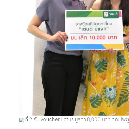
ที่ 2 รับ voucher Lotus มูลค่า 8,000 บาท คุณ ไพฑู