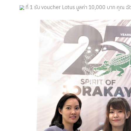
ที่ 1 รับ voucher Lotus มูลค่า 10,000 บาท คุณ ฉั