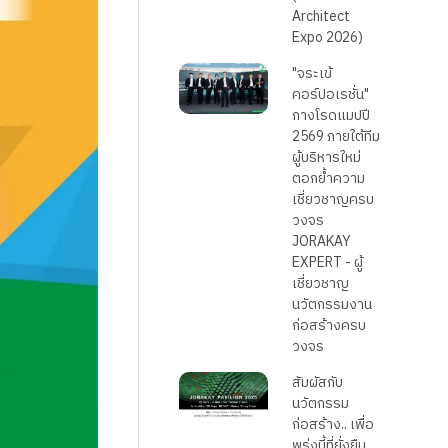
Architect
Expo 2026)
"จระเข้
คอร์ปอเรชั่น"
กางโรดแมปปี
2569 ภายใต้ทีม
ผู้บริหารใหม่
ตอกย้ำความ
เชี่ยวชาญครบ
วงจร
JORAKAY
EXPERT - ผู้
เชี่ยวชาญ
นวัตกรรมงาน
ก่อสร้างครบ
วงจร
สัมผัสกับ
นวัตกรรม
ก่อสร้าง.. เพื่อ
พรุ่งนี้ที่ยั่งยืน