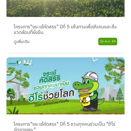
โครงการ"จระเข้คัดสรร" ปีที่ 5 เส้นทางเพื่อสังคมและสิ่ง
แวดล้อมที่ยั่งยืน
ดูเพิ่มเติม
26 พ.ค. 69
โครงการ"จระเข้คัดสรร" ปีที่ 5 ชวนทุกคนร่วมเป็น "ฮีโร่
จัดการขยะ"