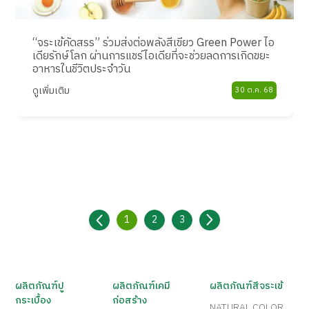
“จระเข้คัดสรร” ร่วมส่งต่อพลังสีเขียว Green Power ไอ
เดียรักษ์โลก ผ่านการแชร์ไอเดียที่จะช่วยลดการเกิดขยะ
อาหารในชีวิตประจำวัน
ดูเพิ่มเติม
30 ต.ค. 68
1
2
3
ผลิตภัณฑ์ปู
ผลิตภัณฑ์เคมี
ผลิตภัณฑ์สีจระเข้
กระเบื้อง
ก่อสร้าง
NATURAL COLOR