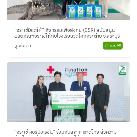
“จระเข้มีแต่ให้” กิจกรรมเพื่อสังคม (CSR) สนับสนุน
ผลิตภัณฑ์จระเข้ให้กับโรงเรียนวัดโคกกระต่าย จ.สระบุรี
ดูเพิ่มเติม
24 ธ.ค. 68
“จระเข้ คอร์ปอเรชั่น” ร่วมกับสภากาชาดไทย ส่งความ