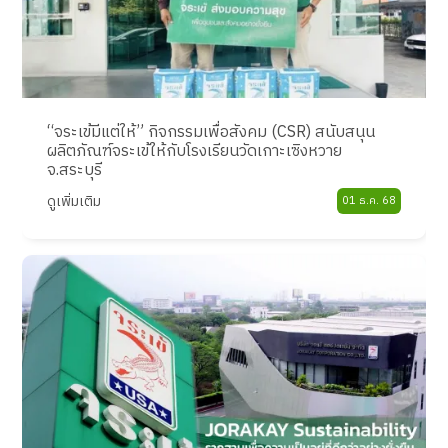
“จระเข้มีแต่ให้” กิจกรรมเพื่อสังคม (CSR) สนับสนุน
ผลิตภัณฑ์จระเข้ให้กับโรงเรียนวัดเกาะเซิงหวาย
จ.สระบุรี
ดูเพิ่มเติม
01 ธ.ค. 68