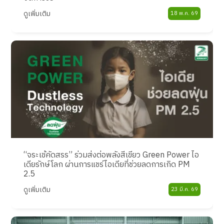
ดูเพิ่มเติม
18 พ.ค. 69
“จระเข้คัดสรร” ร่วมส่งต่อพลังสีเขียว Green Power ไอ
เดียรักษ์โลก ผ่านการแชร์ไอเดียที่ช่วยลดการเกิด PM
2.5
ดูเพิ่มเติม
23 มี.ค. 69