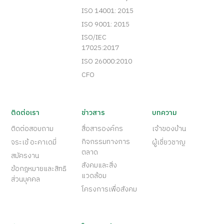
ISO 14001: 2015
ISO 9001: 2015
ISO/IEC
17025:2017
ISO 26000:2010
CFO
ติดต่อเรา
ข่าวสาร
บทความ
ติดต่อสอบถาม
สื่อสารองค์กร
เจ้าของบ้าน
กิจกรรมทางการ
จระเข้ อะคาเดมี่
ผู้เชี่ยวชาญ
ตลาด
สมัครงาน
สังคมและสิ่ง
ข้อกฎหมายและสิทธิ
แวดล้อม
ส่วนบุคคล
โครงการเพื่อสังคม