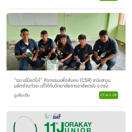
“จระเข้มีแต่ให้” กิจกรรมเพื่อสังคม (CSR) สนับสนุน
ผลิตภัณฑ์จระเข้ให้กับวิทยาลัยการอาชีพตรัง จ.ตรัง
ดูเพิ่มเติม
07 พ.ย. 68