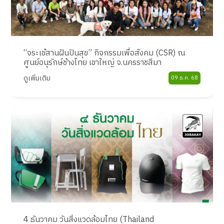
“จระเข้สานฝันปันสุข” กิจกรรมเพื่อสังคม (CSR) ณ
ศูนย์อนุรักษ์ช้างไทย เขาใหญ่ จ.นครราชสีมา
ดูเพิ่มเติม
09 ธ.ค. 68
4 ธันวาคม วันสิ่งแวดล้อมไทย (Thailand