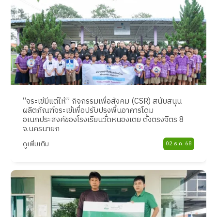
“จระเข้มีแต่ให้” กิจกรรมเพื่อสังคม (CSR) สนับสนุน
ผลิตภัณฑ์จระเข้เพื่อปรับปรุงพื้นอาคารโดม
อเนกประสงค์ของโรงเรียนวัดหนองเตย ตั้งตรงจิตร 8
จ.นครนายก
ดูเพิ่มเติม
02 ธ.ค. 68