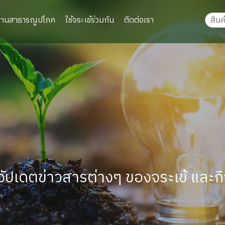
งานสาธารณูปโภค
ใช้จระเข้ร่วมกัน
ติดต่อเรา
อัปเดตข่าวสารต่างๆ ของจระเข้ และกิ