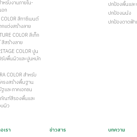
สำหรับงานภายใน-
ปกป้องพื้นแล
นอก
ปกป้องผนัง
COLOR สีทาซีเมนต์
ปกป้องดาดฟ้า
ตกแต่งสร้างลาย
TURE COLOR สีเท็ก
์ สีสร้างลาย
ITAGE COLOR ปูน
รับพื้นผิวและปูนหมัก
RA COLOR สำหรับ
ครงสร้างพื้นฐาน
รัฐและภาคเอกชน
ภัณฑ์สีรองพื้นและ
อบผิว
่อเรา
ข่าวสาร
บทความ