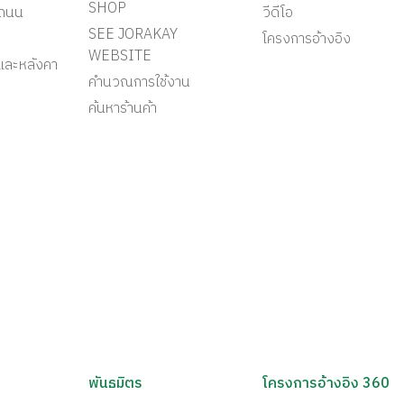
SHOP
ะถนน
วีดีโอ
SEE JORAKAY
โครงการอ้างอิง
WEBSITE
และหลังคา
คำนวณการใช้งาน
ค้นหาร้านค้า
พันธมิตร
โครงการอ้างอิง 360