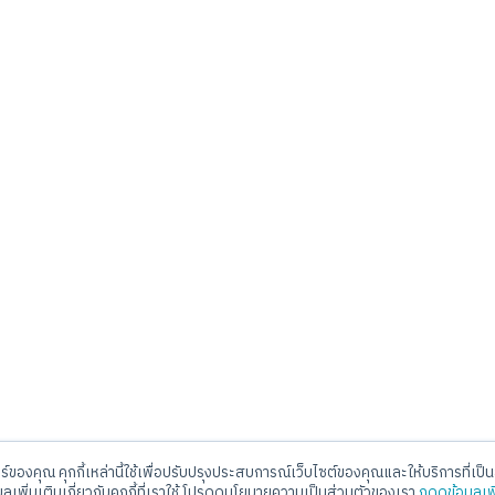
อร์ของคุณ คุกกี้เหล่านี้ใช้เพื่อปรับปรุงประสบการณ์เว็บไซต์ของคุณและให้บริการที่เป็นส
ll Center
E-mail
มูลเพิ่มเติมเกี่ยวกับคุกกี้ที่เราใช้ โปรดดูนโยบายความเป็นส่วนตัวของเรา
กดดูข้อมูลเพ