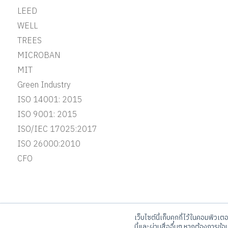
LEED
WELL
TREES
MICROBAN
MIT
Green Industry
ISO 14001: 2015
ISO 9001: 2015
ISO/IEC 17025:2017
ISO 26000:2010
CFO
เว็บไซต์นี้เก็บคุกกี้ไว้ในคอมพิวเต
บริษัท จระเข้ คอร์ปอเรชั่น จำกัด
Ca
นี้และผ่านสื่ออื่นๆ หากต้องการข้อ