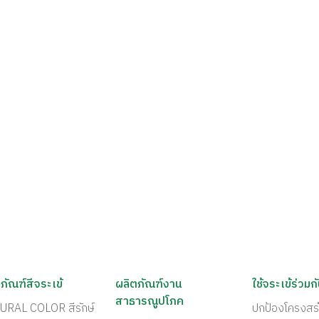
ภัณฑ์สีจระเข้
ผลิตภัณฑ์งาน
ใช้จระเข้ร่วมก
สาธารณูปโภค
URAL COLOR สีรักษ์
ปกป้องโครงสร