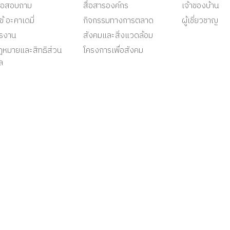
ต่อสอบถาม
สื่อสารองค์กร
เจ้าของบ้าน
ข้ อะคาเดมี่
กิจกรรมทางการตลาด
ผู้เชี่ยวชาญ
ครงาน
สังคมและสิ่งแวดล้อม
ฎหมายและสิทธิส่วน
โครงการเพื่อสังคม
ล