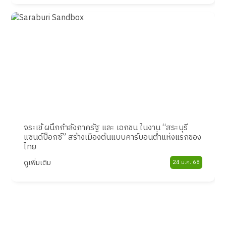
จระเข้ ผนึกกำลังภาครัฐ และ เอกชน ในงาน “สระบุรี
แซนด์บ็อกซ์” สร้างเมืองต้นแบบคาร์บอนต่ำแห่งแรกของ
ไทย
ดูเพิ่มเติม
24 ม.ค. 68