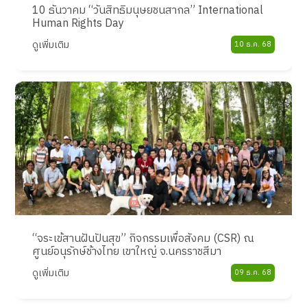
10 ธันวาคม “วันสิทธิมนุษยชนสากล” International
Human Rights Day
ดูเพิ่มเติม
10 ธ.ค. 68
“จระเข้สานฝันปันสุข” กิจกรรมเพื่อสังคม (CSR) ณ
ศูนย์อนุรักษ์ช้างไทย เขาใหญ่ จ.นครราชสีมา
ดูเพิ่มเติม
09 ธ.ค. 68