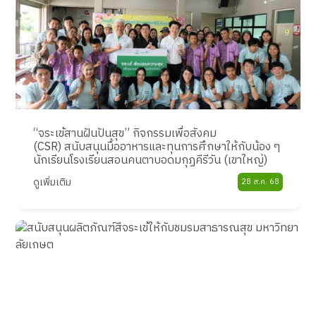
“จระเข้สานฝันปันสุข” กิจกรรมเพื่อสังคม
(CSR) สนับสนุนมื้ออาหารและทุนการศึกษาให้กับน้อง ๆ
นักเรียนโรงเรียนสอนคนตาบอดมกุฏคีรีวัน (เขาใหญ่)
ดูเพิ่มเติม
28 ส.ค. 68