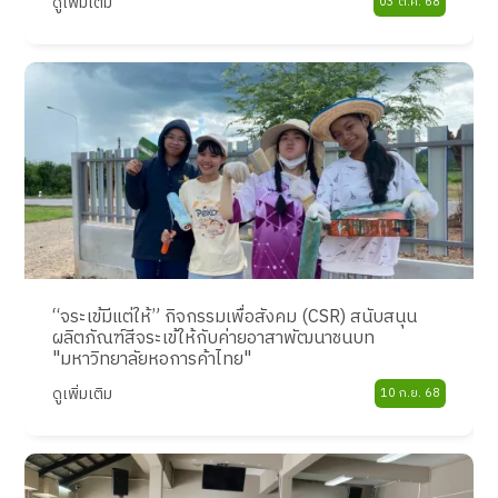
ดูเพิ่มเติม
03 ต.ค. 68
“จระเข้มีแต่ให้” กิจกรรมเพื่อสังคม (CSR) สนับสนุน
ผลิตภัณฑ์สีจระเข้ให้กับค่ายอาสาพัฒนาชนบท
"มหาวิทยาลัยหอการค้าไทย"
ดูเพิ่มเติม
10 ก.ย. 68