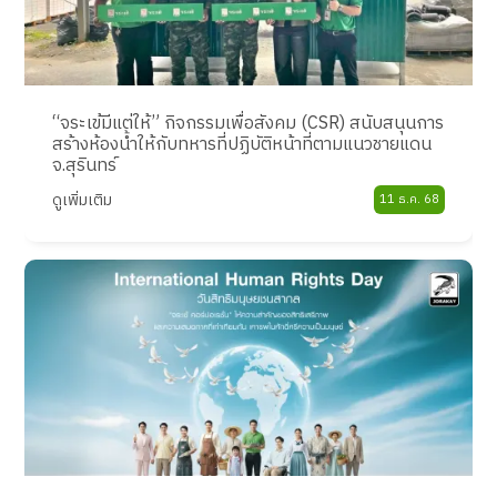
“จระเข้มีแต่ให้” กิจกรรมเพื่อสังคม (CSR) สนับสนุนการ
สร้างห้องน้ำให้กับทหารที่ปฏิบัติหน้าที่ตามแนวชายแดน
จ.สุรินทร์
ดูเพิ่มเติม
11 ธ.ค. 68