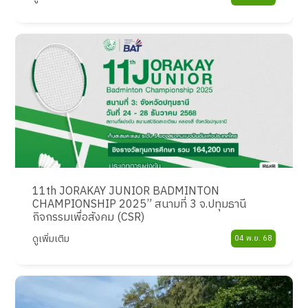
11th JORAKAY JUNIOR BADMINTON
CHAMPIONSHIP 2025” สนามที่ 3 จ.ปทุมธานี
กิจกรรมเพื่อสังคม (CSR)
ดูเพิ่มเติม
04 พ.ย. 68