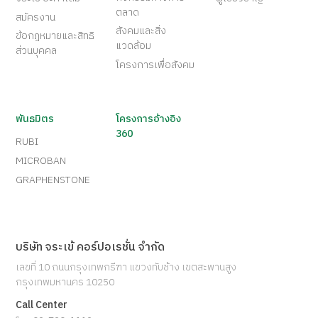
ตลาด
สมัครงาน
สังคมและสิ่ง
ข้อกฎหมายและสิทธิ
แวดล้อม
ส่วนบุคคล
โครงการเพื่อสังคม
พันธมิตร
โครงการอ้างอิง
360
RUBI
MICROBAN
GRAPHENSTONE
บริษัท จระเข้ คอร์ปอเรชั่น จำกัด
เลขที่ 10 ถนนกรุงเทพกรีฑา แขวงทับช้าง เขตสะพานสูง
กรุงเทพมหานคร 10250
Call Center