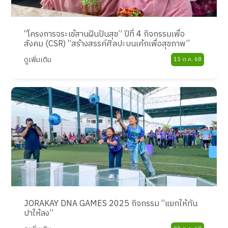
“โครงการจระเข้สานฝันปันสุข” ปีที่ 4 กิจกรรมเพื่อ
สังคม (CSR) “สร้างสรรค์ศิลปะบนเค้กเพื่อสุขภาพ”
ดูเพิ่มเติม
15 ต.ค. 68
JORAKAY DNA GAMES 2025 กิจกรรม “แยกให้ทัน
ปาให้ลง”