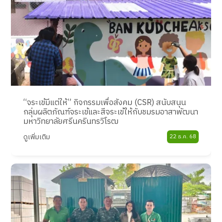
“จระเข้มีแต่ให้” กิจกรรมเพื่อสังคม (CSR) สนับสนุน
กลุ่มผลิตภัณฑ์จระเข้และสีจระเข้ให้กับชมรมอาสาพัฒนา
มหาวิทยาลัยศรีนครินทรวิโรฒ
ดูเพิ่มเติม
22 ธ.ค. 68