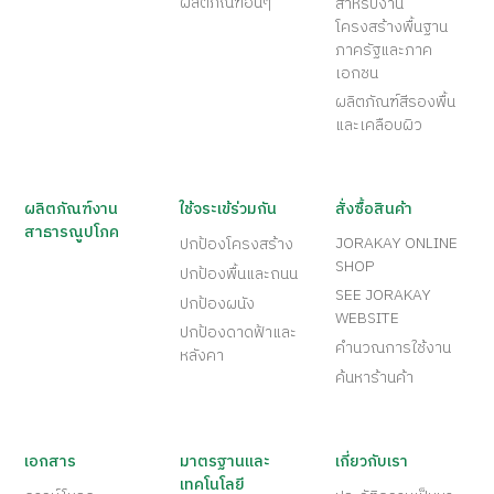
ผลิตภัณฑ์อื่นๆ
สำหรับงาน
โครงสร้างพื้นฐาน
ภาครัฐและภาค
เอกชน
ผลิตภัณฑ์สีรองพื้น
และเคลือบผิว
ผลิตภัณฑ์งาน
ใช้จระเข้ร่วมกัน
สั่งซื้อสินค้า
สาธารณูปโภค
JORAKAY ONLINE
ปกป้องโครงสร้าง
SHOP
ปกป้องพื้นและถนน
SEE JORAKAY
ปกป้องผนัง
WEBSITE
ปกป้องดาดฟ้าและ
คำนวณการใช้งาน
หลังคา
ค้นหาร้านค้า
เอกสาร
มาตรฐานและ
เกี่ยวกับเรา
เทคโนโลยี