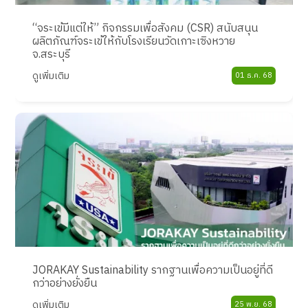
“จระเข้มีแต่ให้” กิจกรรมเพื่อสังคม (CSR) สนับสนุน
ผลิตภัณฑ์จระเข้ให้กับโรงเรียนวัดเกาะเซิงหวาย
จ.สระบุรี
ดูเพิ่มเติม
01 ธ.ค. 68
JORAKAY Sustainability รากฐานเพื่อความเป็นอยู่ที่ดี
กว่าอย่างยั่งยืน
ดูเพิ่มเติม
25 พ.ย. 68