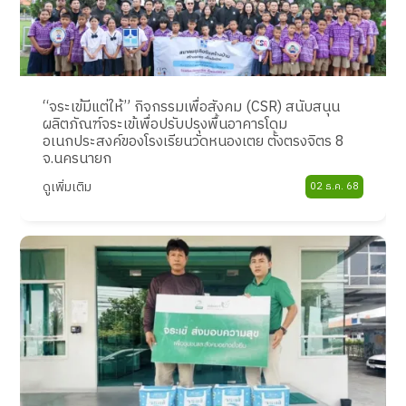
“จระเข้มีแต่ให้” กิจกรรมเพื่อสังคม (CSR) สนับสนุน
ผลิตภัณฑ์จระเข้เพื่อปรับปรุงพื้นอาคารโดม
อเนกประสงค์ของโรงเรียนวัดหนองเตย ตั้งตรงจิตร 8
จ.นครนายก
ดูเพิ่มเติม
02 ธ.ค. 68