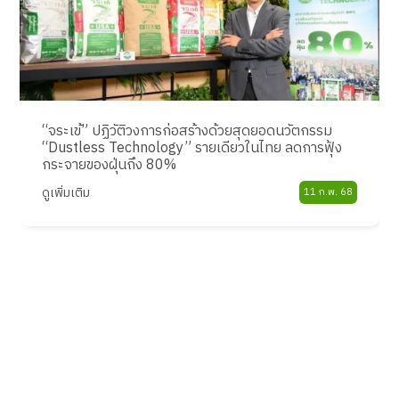
“จระเข้” ปฏิวัติวงการก่อสร้างด้วยสุดยอดนวัตกรรม
“Dustless Technology” รายเดียวในไทย ลดการฟุ้ง
กระจายของฝุ่นถึง 80%
ดูเพิ่มเติม
11 ก.พ. 68