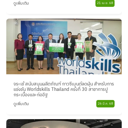
ดูเพิ่มเติม
21 เม.ย. 68
จระเข้ สนับสนุนผลิตภัณฑ์ กาวซีเมนต์ลดฝุ่น สำหรับการ
แข่งขัน Worldskills Thailand ครั้งที่ 30 สาขาการปู
กระเบื้องและก่ออิฐ
ดูเพิ่มเติม
26 มี.ค. 68