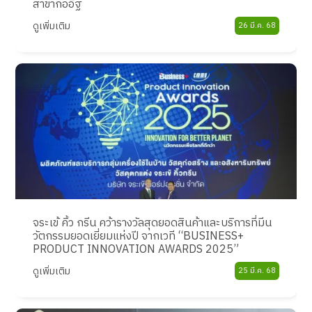
สาขาก่ออิฐ
ดูเพิ่มเติม
26 มี.ค. 68
จระเข้ คิ้ว กรีน คว้ารางวัลสุดยอดสินค้าและบริการที่มีน
วัตกรรมยอดเยี่ยมแห่งปี จากเวที “BUSINESS+
PRODUCT INNOVATION AWARDS 2025”
ดูเพิ่มเติม
25 มี.ค. 68