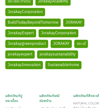
จระเข้อะคาเดมี่
JorakayAcademy
JorakayCorporation
BuildTodayBeyondTomorrow
JORAKAY
JorakayExpert
JorakayCorporation
Jorakaygreenproduct
JORAKAY
จระเข้
jorakayexpert
jorakaysustainability
JorakayInnovation
SustainableHome
ผลิตภัณฑ์ปู
ผลิตภัณฑ์เคมี
ผลิตภัณฑ์สีจระเข้
กระเบื้อง
ก่อสร้าง
NATURAL COLOR