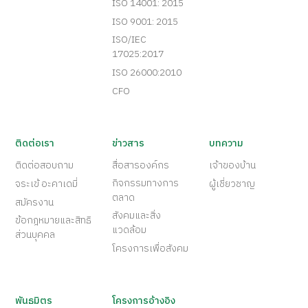
ISO 14001: 2015
ISO 9001: 2015
ISO/IEC
17025:2017
ISO 26000:2010
CFO
ติดต่อเรา
ข่าวสาร
บทความ
ติดต่อสอบถาม
สื่อสารองค์กร
เจ้าของบ้าน
กิจกรรมทางการ
จระเข้ อะคาเดมี่
ผู้เชี่ยวชาญ
ตลาด
สมัครงาน
สังคมและสิ่ง
ข้อกฎหมายและสิทธิ
แวดล้อม
ส่วนบุคคล
โครงการเพื่อสังคม
พันธมิตร
โครงการอ้างอิง