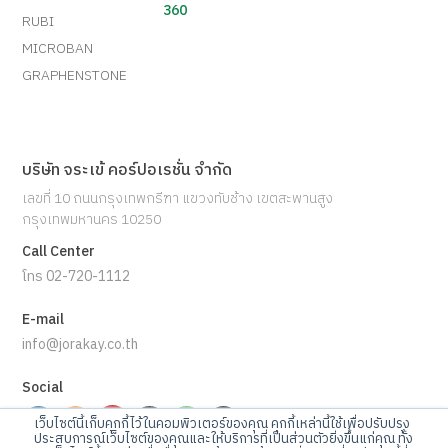
360
RUBI
MICROBAN
GRAPHENSTONE
บริษัท จระเข้ คอร์ปอเรชั่น จำกัด
เลขที่ 10 ถนนกรุงเทพกรีฑา แขวงทับช้าง เขตสะพานสูง
กรุงเทพมหานคร 10250
Call Center
โทร 02-720-1112
E-mail
info@jorakay.co.th
Social
เว็บไซต์นี้เก็บคุกกี้ไว้ในคอมพิวเตอร์ของคุณ คุกกี้เหล่านี้ใช้เพื่อปรับปรุง
ประสบการณ์เว็บไซต์ของคุณและให้บริการที่เป็นส่วนตัวยิ่งขึ้นแก่คุณ ทั้ง