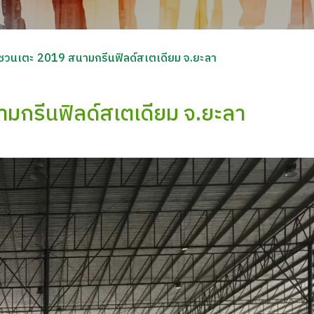
ข้ชวนเตะ 2019 สนามกรีนฟิลด์สเตเดียม จ.ยะลา
ามกรีนฟิลด์สเตเดียม จ.ยะลา