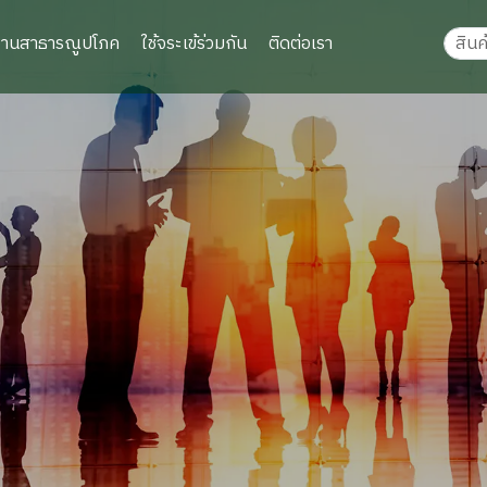
งานสาธารณูปโภค
ใช้จระเข้ร่วมกัน
ติดต่อเรา