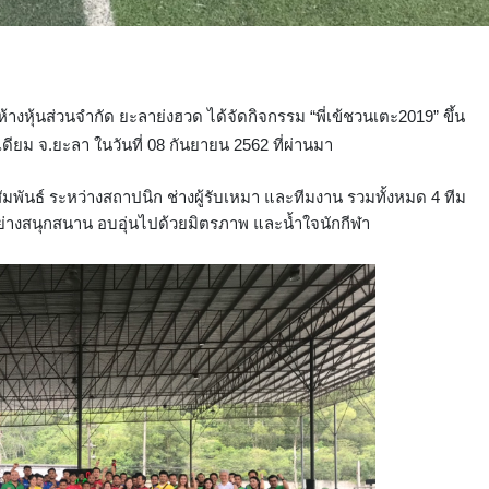
บ ห้างหุ้นส่วนจำกัด ยะลาย่งฮวด ได้จัดกิจกรรม
“พี่เข้ชวนเตะ2019” ขึ้น
ียม จ.ยะลา ในวันที่ 08 กันยายน 2562 ที่ผ่านมา
ันธ์ ระหว่างสถาปนิก ช่างผู้รับเหมา และทีมงาน รวมทั้งหมด 4 ทีม
่างสนุกสนาน อบอุ่นไปด้วยมิตรภาพ และน้ำใจนักกีฬา