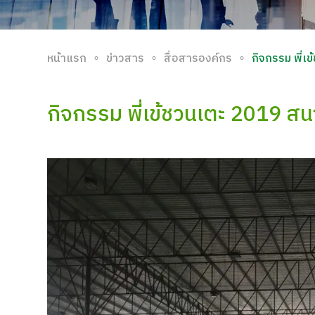
∘
∘
∘
หน้าแรก
ข่าวสาร
สื่อสารองค์กร
กิจกรรม พี่เ
กิจกรรม พี่เข้ชวนเตะ 2019 สน