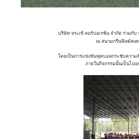
บริษัท จระเข้ คอร์ปอเรชั่น จำกัด ร่วมกั
ณ สนามกรีนฟิลด์สเตเด
โดยเป็นการแข่งขันฟุตบอลกระชับความสัมพ
ภายในกิจกรรมนั้นเป็นไปอย