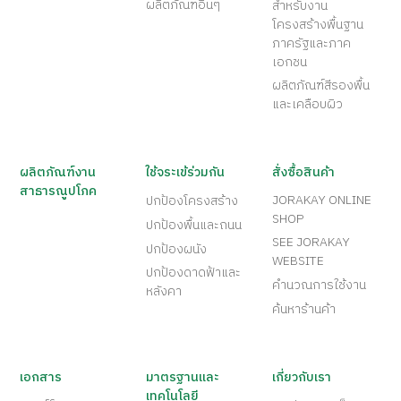
ผลิตภัณฑ์อื่นๆ
สำหรับงาน
โครงสร้างพื้นฐาน
ภาครัฐและภาค
เอกชน
ผลิตภัณฑ์สีรองพื้น
และเคลือบผิว
ผลิตภัณฑ์งาน
ใช้จระเข้ร่วมกัน
สั่งซื้อสินค้า
สาธารณูปโภค
JORAKAY ONLINE
ปกป้องโครงสร้าง
SHOP
ปกป้องพื้นและถนน
SEE JORAKAY
ปกป้องผนัง
WEBSITE
ปกป้องดาดฟ้าและ
คำนวณการใช้งาน
หลังคา
ค้นหาร้านค้า
เอกสาร
มาตรฐานและ
เกี่ยวกับเรา
เทคโนโลยี