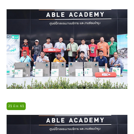
21 มิ.ย. 61