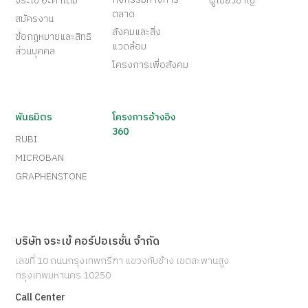
จระเข้ อะคาเดมี่
ผู้เชี่ยวชาญ
ตลาด
สมัครงาน
สังคมและสิ่ง
ข้อกฎหมายและสิทธิ
แวดล้อม
ส่วนบุคคล
โครงการเพื่อสังคม
พันธมิตร
โครงการอ้างอิง
360
RUBI
MICROBAN
GRAPHENSTONE
บริษัท จระเข้ คอร์ปอเรชั่น จำกัด
เลขที่ 10 ถนนกรุงเทพกรีฑา แขวงทับช้าง เขตสะพานสูง
กรุงเทพมหานคร 10250
Call Center