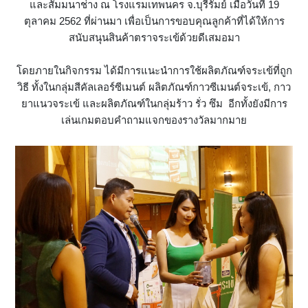
และสัมมนาช่าง ณ โรงแรมเทพนคร จ.บุรีรัมย์ เมื่อวันที่ 19
ตุลาคม 2562 ที่ผ่านมา เพื่อเป็นการขอบคุณลูกค้าที่ได้ให้การ
สนับสนุนสินค้าตราจระเข้ด้วยดีเสมอมา
โดยภายในกิจกรรม ได้มีการแนะนำการใช้ผลิตภัณฑ์จระเข้ที่ถูก
วิธี ทั้งในกลุ่มสีคัลเลอร์ซีเมนต์ ผลิตภัณฑ์กาวซีเมนต์จระเข้, กาว
ยาแนวจระเข้ และผลิตภัณฑ์ในกลุ่มร้าว รั่ว ซึม อีกทั้งยังมีการ
เล่นเกมตอบคำถามแจกของรางวัลมากมาย