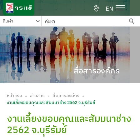
EN
สื่อสารองค์กร
หน้าแรก
ข่าวสาร
สื่อสารองค์กร
∘
∘
∘
งานเลี้ยงขอบคุณและสัมมนาช่าง 2562 จ.บุรีรัมย์
งานเลี้ยงขอบคุณและสัมมนาช่าง
2562 จ.บุรีรัมย์