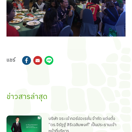
แชร์
ข่าวสารล่าสุด
บริษัท จระเข้ คอร์ปอเรชั่น จำกัด แต่งตั้ง
“ดร.จิรัฏฐ์ สิริเฉลิมพงศ์” เป็นประธานเจ้า
หน้าที่บริหาร