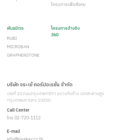
โครงการเพื่อสังคม
พันธมิตร
โครงการอ้างอิง
360
RUBI
MICROBAN
GRAPHENSTONE
บริษัท จระเข้ คอร์ปอเรชั่น จำกัด
เลขที่ 10 ถนนกรุงเทพกรีฑา แขวงทับช้าง เขตสะพานสูง
กรุงเทพมหานคร 10250
Call Center
โทร 02-720-1112
E-mail
info@jorakay.co.th